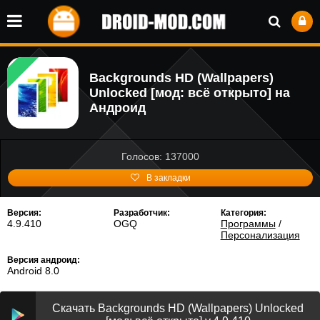
Backgrounds HD (Wallpapers)
Unlocked [мод: всё открыто] на
Андроид
Голосов: 137000
В закладки
Версия:
Разработчик:
Категория:
4.9.410
OGQ
Программы
/
Персонализация
Версия андроид:
Android 8.0
Скачать Backgrounds HD (Wallpapers) Unlocked