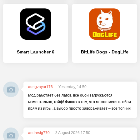
Smart Launcher 6
BitLife Dogs - DogLife
aungzayar176
Yesterday, 14:50
Мод работает без лагов, все обои загружаются
моментально, кайф! Фишка в том, что можно менять обои
прям из игры, а выбор просто завораживает – все топчик!
andresfg770
3 August 2026 17:50