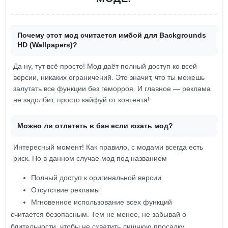
Почему этот мод считается имбой для Backgrounds
HD (Wallpapers)?
Да ну, тут всё просто! Мод даёт полный доступ ко всей
версии, никаких ограничений. Это значит, что ты можешь
залутать все функции без геморроя. И главное — реклама
не задолбит, просто кайфуй от контента!
Можно ли отлететь в бан если юзать мод?
Интересный момент! Как правило, с модами всегда есть
риск. Но в данном случае мод под названием
Полный доступ к оригинальной версии
Отсутствие рекламы
Мгновенное использование всех функций
считается безопасным. Тем не менее, не забывай о
бдительности, чтобы не схватить лишнюю просадку.