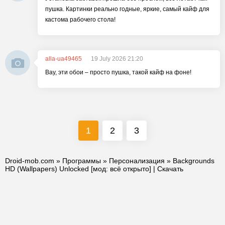
пушка. Картинки реально годные, яркие, самый кайф для
кастома рабочего стола!
alla-ua49465
19 July 2026 21:20
Вау, эти обои – просто пушка, такой кайф на фоне!
1
2
3
Droid-mob.com
»
Программы
»
Персонализация
» Backgrounds
HD (Wallpapers) Unlocked [мод: всё открыто] | Скачать