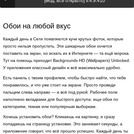
[мод: всё открыто] v.4.9.410
Обои на любой вкус
Каждый день в Сети появляются кучи крутых фоток, которые
просто нельзя пропустить. Эти шикарные обои хочется
поставить на экран, но искать их в Интернете — та ещё морока.
Тут на помощь приходит Backgrounds HD (Wallpapers) Unlocked.
У приложения классный дизайн и всё максимально удобно.
Есть панель с твоим профилем, чтобы быстро найти, что тебе
понравилось, и что уже стоит на экране. Просто проведи
пальцем слева направо — и всё под рукой. Рабочее поле
наполнено вкладками для быстрого доступа: ищи обои по
категориям, темам или популярным выборкам.
Хочешь установить обои? Кликаешь на картинку, и сразу
попадаешь на страницу установки. Это занимает секунды, а
приложение говорит, что всё прошло успешно. Каждый день ты