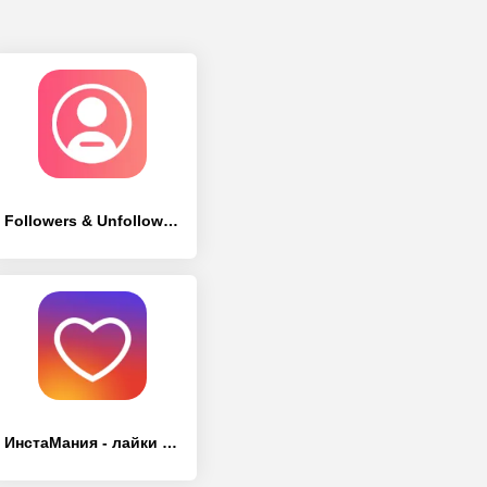
Followers & Unfollowers
ИнстаМания - лайки и подписчики