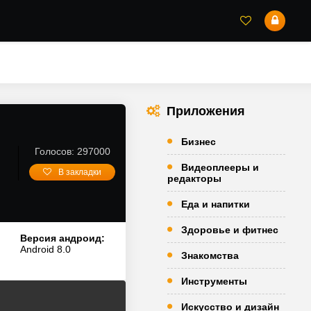
Приложения
Бизнес
Голосов: 297000
Видеоплееры и
В закладки
редакторы
Еда и напитки
Здоровье и фитнес
Версия андроид:
Android 8.0
Знакомства
Инструменты
Искусство и дизайн