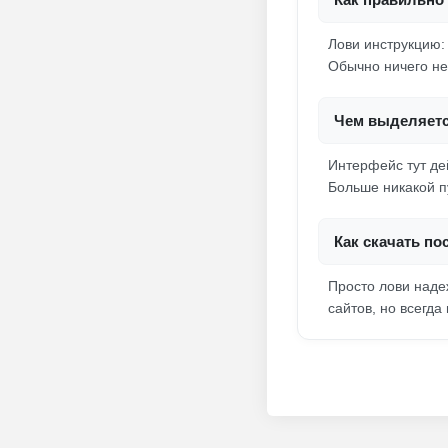
Лови инструкцию:
Обычно ничего не
Чем выделяетс
Интерфейс тут дей
Больше никакой п
Как скачать п
Просто лови наде
сайтов, но всегд