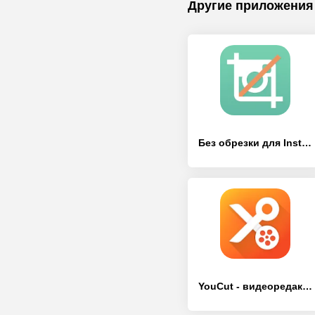
Другие приложения
Без обрезки для Instagram
YouCut - видеоредактор, монтаж