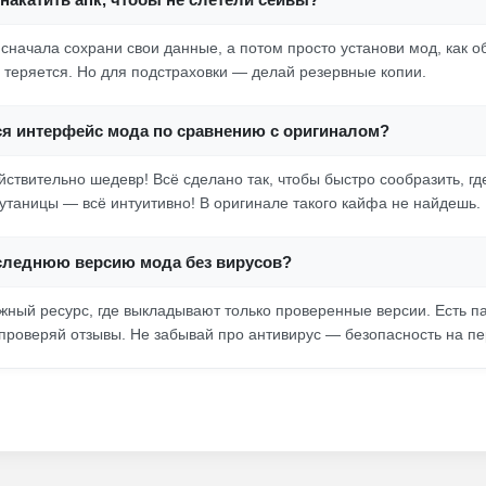
 сначала сохрани свои данные, а потом просто установи мод, как о
 теряется. Но для подстраховки — делай резервные копии.
я интерфейс мода по сравнению с оригиналом?
ствительно шедевр! Всё сделано так, чтобы быстро сообразить, где
утаницы — всё интуитивно! В оригинале такого кайфа не найдешь.
оследнюю версию мода без вирусов?
жный ресурс, где выкладывают только проверенные версии. Есть па
а проверяй отзывы. Не забывай про антивирус — безопасность на п