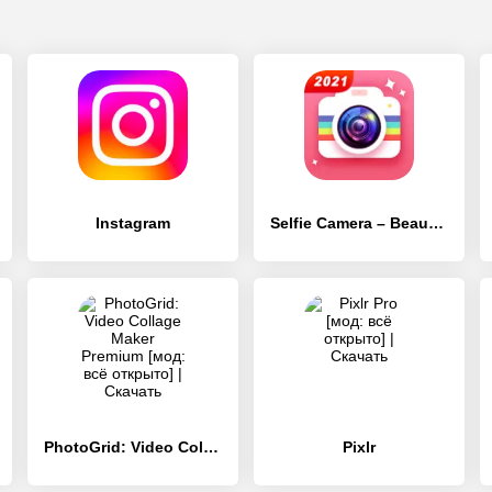
Instagram
Selfie Camera – Beauty Camera & Photo Editor
PhotoGrid: Video Collage Maker
Pixlr