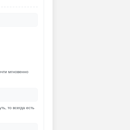
почти мгновенно
ь, то всегда есть