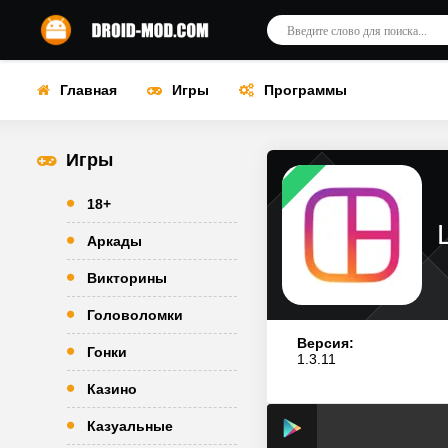
Главная
Игры
Программы
Игры
18+
Аркады
Викторины
Головоломки
Версия:
Гонки
1.3.11
Казино
Казуальные