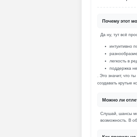
Почему этот мо
Да ну, тут всё пр
интуитивно 
разнообразие
легкость в р
поддержка н
. Это значит, что 
создавать крутые к
Можно ли отлет
Слушай, шансы ми
возможность. В об
Как правильно 