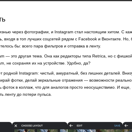
ть
изнью через фотографии, и Instagram стал настоящим хитом. С ка
, входя в топ лучших соцсетей рядом с Facebook и Вконтакте. Но, 
отелось бы: всего пара фильтров и отправка в ленту.
ram — это другая тема. Она как редакторы типа Retrica, но с фишко
am, не сохраняя их на устройстве. Удобно, да?
родной Instagram: чистый, аккуратный, без лишних деталей. Вниз
бирай фотки, делай зеркальные отражения — возможности реально
ь фоток в коллаж, что для аналогов просто неосуществимо. И еще,
ть ленту до потери пульса.