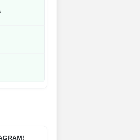
о
TAGRAM!