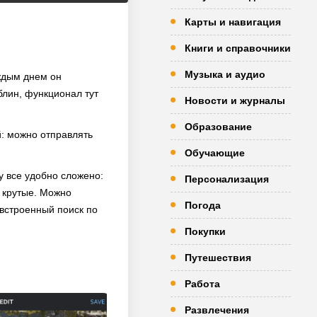
Карты и навигация
Книги и справочники
Музыка и аудио
ждым днем он
блин, функционал тут
Новости и журналы
Образование
й: можно отправлять
Обучающие
у все удобно сложено:
Персонализация
 крутые. Можно
Погода
 встроенный поиск по
Покупки
Путешествия
Работа
Развлечения