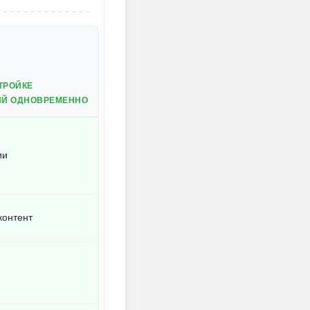
ТРОЙКЕ
ИЙ ОДНОВРЕМЕННО
ии
контент