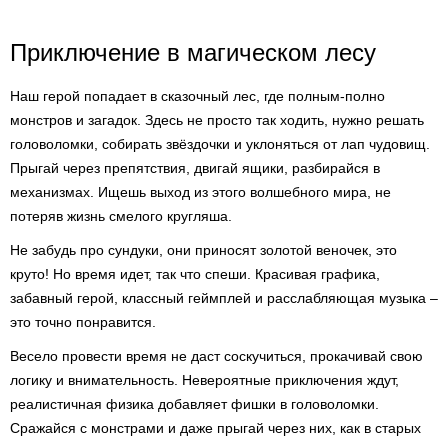
Приключение в магическом лесу
Наш герой попадает в сказочный лес, где полным-полно
монстров и загадок. Здесь не просто так ходить, нужно решать
головоломки, собирать звёздочки и уклоняться от лап чудовищ.
Прыгай через препятствия, двигай ящики, разбирайся в
механизмах. Ищешь выход из этого волшебного мира, не
потеряв жизнь смелого кругляша.
Не забудь про сундуки, они приносят золотой веночек, это
круто! Но время идет, так что спеши. Красивая графика,
забавный герой, классный геймплей и расслабляющая музыка –
это точно понравится.
Весело провести время не даст соскучиться, прокачивай свою
логику и внимательность. Невероятные приключения ждут,
реалистичная физика добавляет фишки в головоломки.
Сражайся с монстрами и даже прыгай через них, как в старых