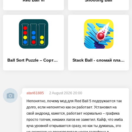
Red Ball VI
Shooting Ball
Ball Sort Puzzle – Сортировка Шариков
Stack Ball - сломай платформы
atari61885
2 August 2026 20:00
Непонятно, почему мод для Red Ball 5 подгружается так
долго, если непонятно как он работает. Установил на
свой андроид, кажется, работает нормально – графика
просто топчик, никаких лагов не заметил. Кайф, что имба
куча уровней открывается сразу, но как ты думаешь, это