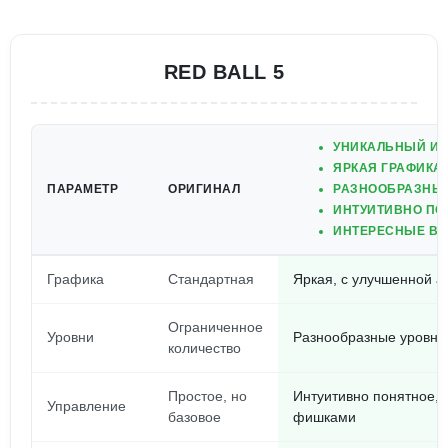
RED BALL 5
УНИКАЛЬНЫЙ ИГ
ЯРКАЯ ГРАФИКА
ПАРАМЕТР
ОРИГИНАЛ
РАЗНООБРАЗНЫЕ
ИНТУИТИВНО ПО
ИНТЕРЕСНЫЕ ВР
Графика
Стандартная
Яркая, с улучшенной 
Ограниченное
Уровни
Разнообразные уровни
количество
Простое, но
Интуитивно понятное,
Управление
базовое
фишками