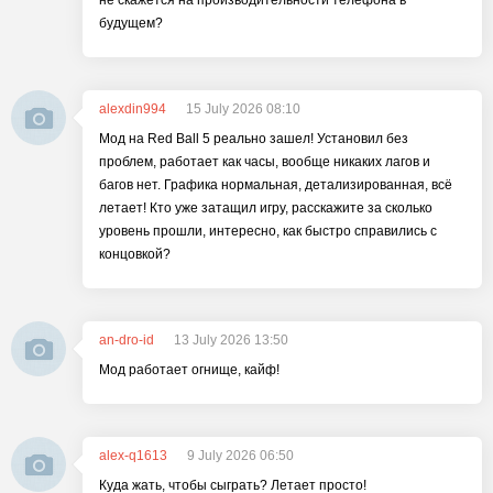
не скажется на производительности телефона в
будущем?
alexdin994
15 July 2026 08:10
Мод на Red Ball 5 реально зашел! Установил без
проблем, работает как часы, вообще никаких лагов и
багов нет. Графика нормальная, детализированная, всё
летает! Кто уже затащил игру, расскажите за сколько
уровень прошли, интересно, как быстро справились с
концовкой?
an-dro-id
13 July 2026 13:50
Мод работает огнище, кайф!
alex-q1613
9 July 2026 06:50
Куда жать, чтобы сыграть? Летает просто!