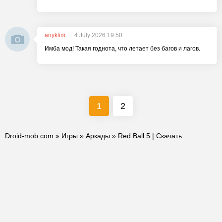
anyklim
4 July 2026 19:50
Имба мод! Такая годнота, что летает без багов и лагов.
1
2
Droid-mob.com
»
Игры
»
Аркады
» Red Ball 5 | Скачать