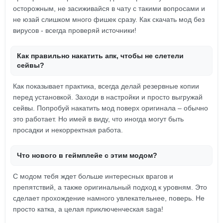
осторожным, не засиживайся в чату с такими вопросами и
не юзай слишком много фишек сразу. Как скачать мод без
вирусов - всегда проверяй источники!
Как правильно накатить апк, чтобы не слетели
сейвы?
Как показывает практика, всегда делай резервные копии
перед установкой. Заходи в настройки и просто выгружай
сейвы. Попробуй накатить мод поверх оригинала – обычно
это работает. Но имей в виду, что иногда могут быть
просадки и некорректная работа.
Что нового в геймплейе с этим модом?
С модом тебя ждет больше интересных врагов и
препятствий, а также оригинальный подход к уровням. Это
сделает прохождение намного увлекательнее, поверь. Не
просто катка, а целая приключенческая saga!