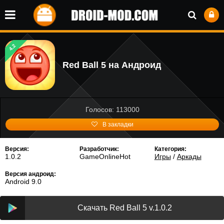
4.2
Red Ball 5 на Андроид
Голосов: 113000
В закладки
Версия:
Разработчик:
Категория:
1.0.2
GameOnlineHot
Игры
/
Аркады
Версия андроид:
Android 9.0
Скачать Red Ball 5 v.1.0.2