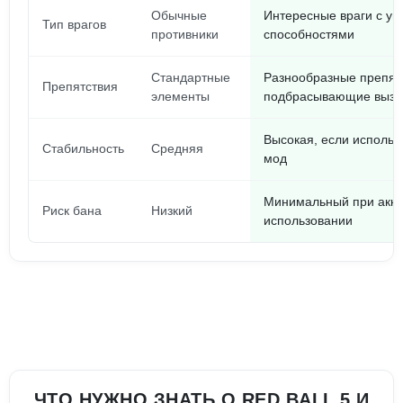
Обычные
Интересные враги с у
Тип врагов
противники
способностями
Стандартные
Разнообразные препят
Препятствия
элементы
подбрасывающие вызо
Высокая, если исполь
Стабильность
Средняя
мод
Минимальный при акк
Риск бана
Низкий
использовании
ЧТО НУЖНО ЗНАТЬ О RED BALL 5 И