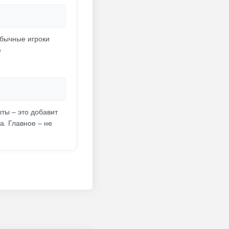
обычные игроки
е
ты – это добавит
а. Главное – не