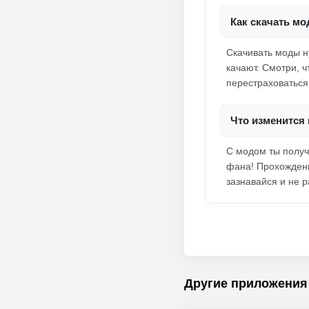
Как скачать мод
Скачивать моды н
качают. Смотри, 
перестраховаться,
Что изменится в
С модом ты получ
фана! Прохождени
зазнавайся и не 
Другие приложения