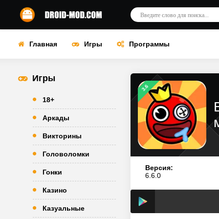
Главная
Игры
Программы
Игры
3.6
18+
Аркады
Викторины
Головоломки
Версия:
Гонки
6.6.0
Казино
Казуальные