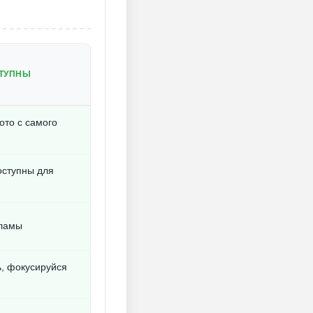
СТУПНЫ
ото с самого
оступны для
кламы
, фокусируйся