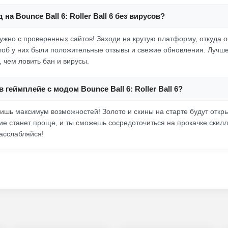
 на Bounce Ball 6: Roller Ball 6 без вирусов?
ужно с проверенных сайтов! Заходи на крутую платформу, откуда 
чтоб у них были положительные отзывы и свежие обновления. Лучш
 чем ловить бан и вирусы.
 геймплейе с модом Bounce Ball 6: Roller Ball 6?
ишь максимум возможностей! Золото и скины на старте будут откры
е станет проще, и ты сможешь сосредоточиться на прокачке скилл
расслабляйся!