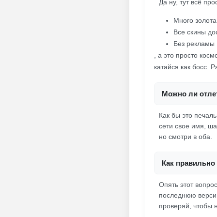
Да ну, тут всё пр
Много золота
Все скины до
Без рекламы
, а это просто кос
катайся как босс. 
Можно ли отлет
Как бы это печаль
сети свое имя, ша
но смотри в оба.
Как правильно 
Опять этот вопро
последнюю версию
проверяй, чтобы н