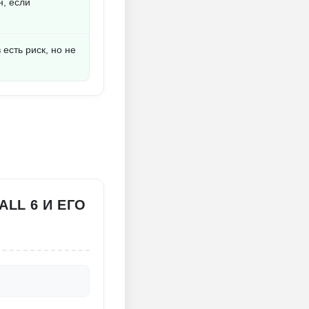
, если
есть риск, но не
ALL 6 И ЕГО