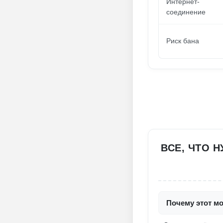
Интернет-
соединение
Риск бана
ВСЕ, ЧТО Н
Почему этот мод