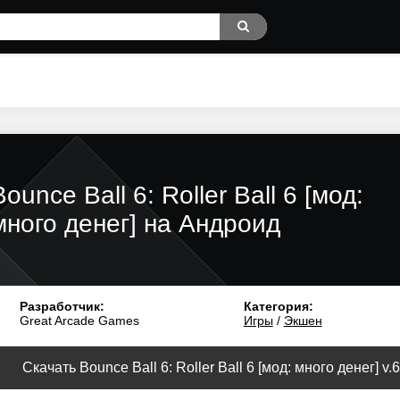
Bounce Ball 6: Roller Ball 6 [мод:
много денег] на Андроид
Разработчик:
Категория:
Great Arcade Games
Игры
/
Экшен
Скачать Bounce Ball 6: Roller Ball 6 [мод: много денег] v.6