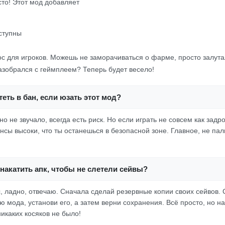
осто! Этот мод добавляет
ступны
мос для игроков. Можешь не заморачиваться о фарме, просто залута
Разобрался с геймплеем? Теперь будет весело!
еть в бан, если юзать этот мод?
но не звучало, всегда есть риск. Но если играть не совсем как задро
нсы высоки, что ты останешься в безопасной зоне. Главное, не пал
накатить апк, чтобы не слетели сейвы?
с, ладно, отвечаю. Сначала сделай резервные копии своих сейвов. 
 мода, установи его, а затем верни сохранения. Всё просто, но на
икаких косяков не было!