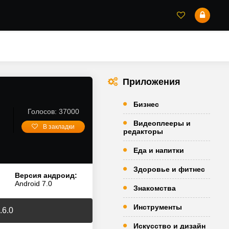
Приложения
Бизнес
Голосов: 37000
Видеоплееры и
В закладки
редакторы
Еда и напитки
Здоровье и фитнес
Версия андроид:
Android 7.0
Знакомства
Инструменты
.6.0
Искусство и дизайн