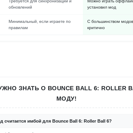
Требуется для синхронизации и
Можно играть оффлайн
обновлений
установил мод
Минимальный, если играете по
С большинством модов 
правилам
критично
УЖНО ЗНАТЬ О BOUNCE BALL 6: ROLLER B
МОДУ!
 считается имбой для Bounce Ball 6: Roller Ball 6?