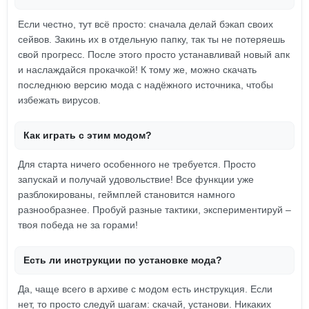
Если честно, тут всё просто: сначала делай бэкап своих
сейвов. Закинь их в отдельную папку, так ты не потеряешь
свой прогресс. После этого просто устанавливай новый апк
и наслаждайся прокачкой! К тому же, можно скачать
последнюю версию мода с надёжного источника, чтобы
избежать вирусов.
Как играть с этим модом?
Для старта ничего особенного не требуется. Просто
запускай и получай удовольствие! Все функции уже
разблокированы, геймплей становится намного
разнообразнее. Пробуй разные тактики, экспериментируй –
твоя победа не за горами!
Есть ли инструкции по установке мода?
Да, чаще всего в архиве с модом есть инструкция. Если
нет, то просто следуй шагам: скачай, установи. Никаких