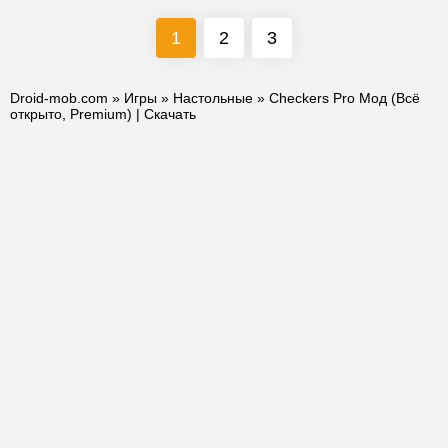
1
2
3
Droid-mob.com
»
Игры
»
Настольные
» Checkers Pro Мод (Всё
открыто, Premium) | Скачать