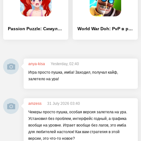
Passion Puzzle: Симулятор знакомств
World War Doh: PvP в реальном времени
anya-kisa
Yesterday, 02:40
Игра просто пушка, имба! Заходил, получал кайф,
залетело на ура!
amzess
31 July 2026 03:40
Чекеры просто пушка, особая версия залетела на ура.
Установил без проблем, интерфейс годный, а графика
вообще на уровне. Играет вообще без лагов, это имба
для любителей настолок! Как вам стратегия в этой
версии, это что-то новое?