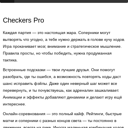
Checkers Pro
Каждая партия — это настоящая жара. Соперники могут
вытворять что угодно, а тебе нужно держать в голове кучу ходов.
Игра прокачивает мозг, внимание и стратегическое мышление.
Правила просты, но чтобы победить, нужна продуманная
тактика.
Встроенные подсказки — твои лучшие друзья. Они помогут
разобрать, где ты ошибся, а возможность повторять ходы даст
шанс исправить фэйлы. Даже один неверный шаг может все
перевернуть, и ты почувствуешь, как адреналин зашкаливает.
Анимации и эффекты добавляют динамики и делают игру ещё
интереснее.
Онлайн-соревнования — это полный кайф. Рейтинги, быстрые
матчи и соперники с разных концов света — ты постоянно в
движении, всегда на пике. Иногда маленькая комбинация ходов