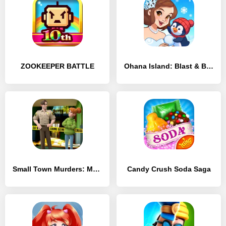
ZOOKEEPER BATTLE
Ohana Island: Blast & Build
Small Town Murders: Match 3
Candy Crush Soda Saga