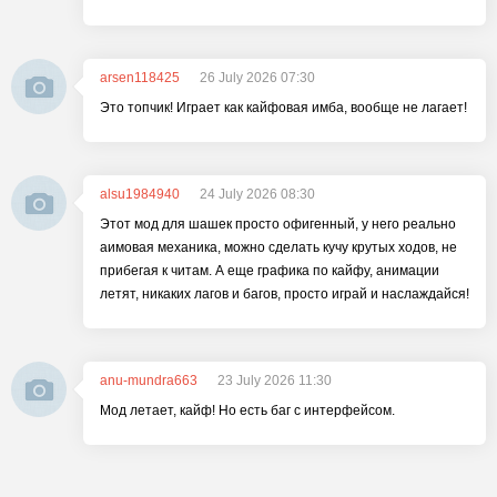
arsen118425
26 July 2026 07:30
Это топчик! Играет как кайфовая имба, вообще не лагает!
alsu1984940
24 July 2026 08:30
Этот мод для шашек просто офигенный, у него реально
аимовая механика, можно сделать кучу крутых ходов, не
прибегая к читам. А еще графика по кайфу, анимации
летят, никаких лагов и багов, просто играй и наслаждайся!
anu-mundra663
23 July 2026 11:30
Мод летает, кайф! Но есть баг с интерфейсом.