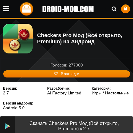
Checkers Pro Мод (Всё открыто,
Premium) на Андроид
Голосов: 277000
В закладки
Версия:
Разработчик:
Категория:
2.7
AI Factory Limited
Игры
/
Настольные
Версия андроид:
Android 5.0
Скачать Checkers Pro Мод (Всё открыто,
Premium) v.2.7