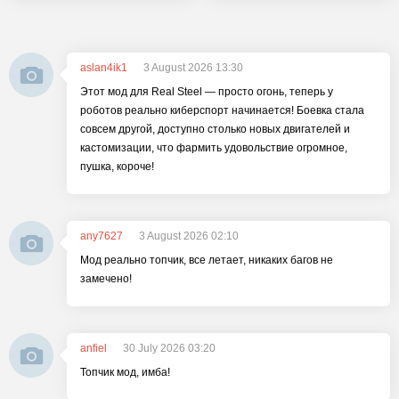
aslan4ik1
3 August 2026 13:30
Этот мод для Real Steel — просто огонь, теперь у
роботов реально киберспорт начинается! Боевка стала
совсем другой, доступно столько новых двигателей и
кастомизации, что фармить удовольствие огромное,
пушка, короче!
any7627
3 August 2026 02:10
Мод реально топчик, все летает, никаких багов не
замечено!
anfiel
30 July 2026 03:20
Топчик мод, имба!