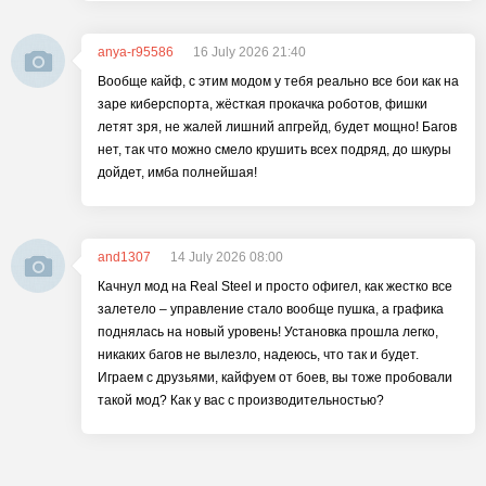
anya-r95586
16 July 2026 21:40
Вообще кайф, с этим модом у тебя реально все бои как на
заре киберспорта, жёсткая прокачка роботов, фишки
летят зря, не жалей лишний апгрейд, будет мощно! Багов
нет, так что можно смело крушить всех подряд, до шкуры
дойдет, имба полнейшая!
and1307
14 July 2026 08:00
Качнул мод на Real Steel и просто офигел, как жестко все
залетело – управление стало вообще пушка, а графика
поднялась на новый уровень! Установка прошла легко,
никаких багов не вылезло, надеюсь, что так и будет.
Играем с друзьями, кайфуем от боев, вы тоже пробовали
такой мод? Как у вас с производительностью?