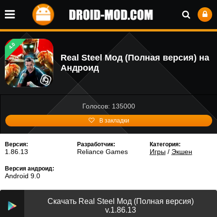
4.0
Real Steel Мод (Полная версия) на
Андроид
Голосов: 135000
В закладки
Версия:
Разработчик:
Категория:
1.86.13
Reliance Games
Игры
/
Экшен
Версия андроид:
Android 9.0
Скачать Real Steel Мод (Полная версия)
v.1.86.13