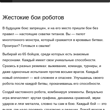
Жестокие бои роботов
В будущем бокс запрещен, и на его место пришли бои без
правил — настоящие схватки титанов. Вы — пилот
многотонного монстра, который сражается в кровавых битвах.
Проиграл? Готовься к свалке!
Выбирай из 65 бойцов, среди которых есть знакомые
персонажи. Каждый имеет свои уникальные способности.
Сразись в разных режимах: выживание, команда, турниры, и
даже одиночные испытания против восьми врагов. Каждый
новый оппонент — всё сложнее и опаснее. Улучшаешь своего
робота после каждой битвы, прокачиваешь его способности.
Создай кастомного робота, комбинируя элементы. Визуально
игра впечатляет: крутая графика, динамика сражений, звуки
ударов и лязг металла, словно ты сам в бою. Каждый бой — это
вызов, где надо проявить стратегию и реакции. Ломай врагов в