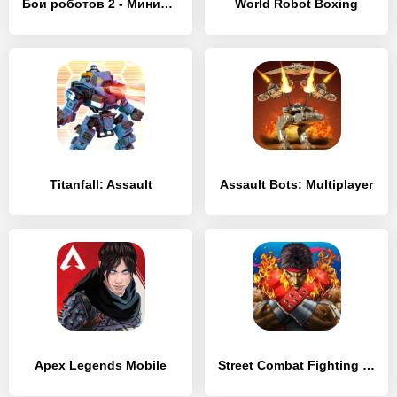
Бои роботов 2 - Миниботы
World Robot Boxing
Titanfall: Assault
Assault Bots: Multiplayer
Apex Legends Mobile
Street Combat Fighting – Kung Fu Attack 4