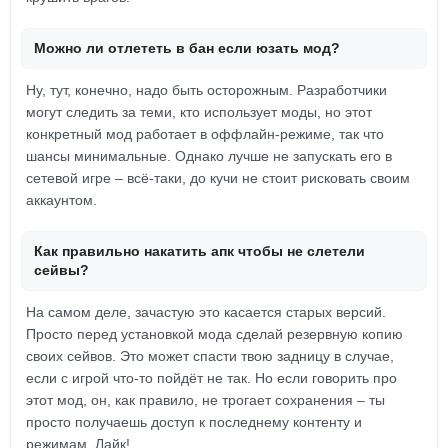
Можно ли отлететь в бан если юзать мод?
Ну, тут, конечно, надо быть осторожным. Разработчики
могут следить за теми, кто использует моды, но этот
конкретный мод работает в оффлайн-режиме, так что
шансы минимальные. Однако лучше не запускать его в
сетевой игре – всё-таки, до кучи не стоит рисковать своим
аккаунтом.
Как правильно накатить апк чтобы не слетели
сейвы?
На самом деле, зачастую это касается старых версий.
Просто перед установкой мода сделай резервную копию
своих сейвов. Это может спасти твою задницу в случае,
если с игрой что-то пойдёт не так. Но если говорить про
этот мод, он, как правило, не трогает сохранения – ты
просто получаешь доступ к последнему контенту и
режимам. Лайк!