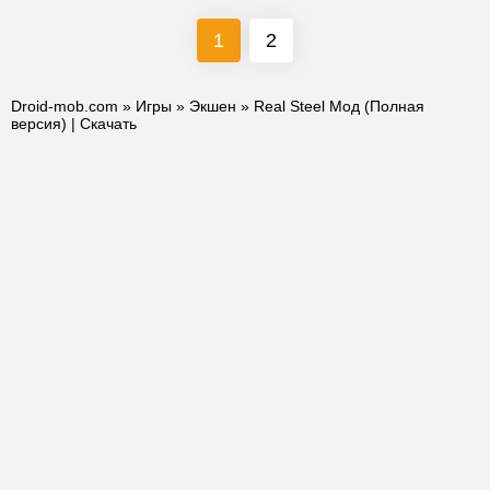
1
2
Droid-mob.com
»
Игры
»
Экшен
» Real Steel Мод (Полная
версия) | Скачать