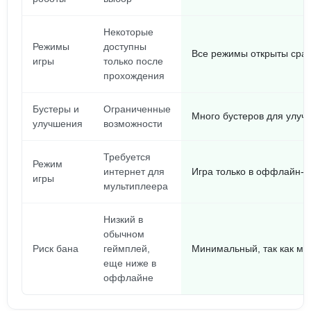
Некоторые
Режимы
доступны
Все режимы открыты сраз
игры
только после
прохождения
Бустеры и
Ограниченные
Много бустеров для улуч
улучшения
возможности
Требуется
Режим
интернет для
Игра только в оффлайн-
игры
мультиплеера
Низкий в
обычном
Риск бана
геймплей,
Минимальный, так как м
еще ниже в
оффлайне