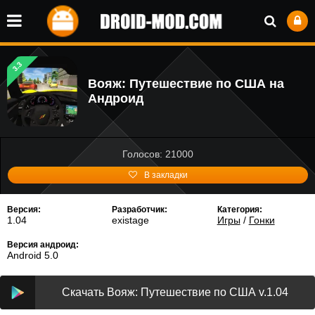
3.3
Вояж: Путешествие по США на
Андроид
Голосов: 21000
В закладки
Версия:
Разработчик:
Категория:
1.04
existage
Игры
/
Гонки
Версия андроид:
Android 5.0
Скачать Вояж: Путешествие по США v.1.04