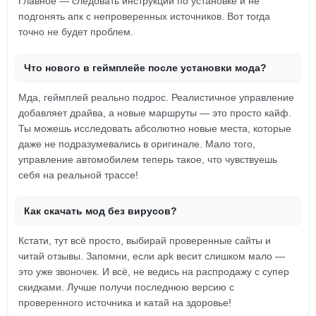
Главное — следовать инструкции по установке и не
подгонять апк с непроверенных источников. Вот тогда
точно не будет проблем.
Что нового в геймплейе после установки мода?
Мда, геймплей реально подрос. Реалистичное управление
добавляет драйва, а новые маршруты — это просто кайф.
Ты можешь исследовать абсолютно новые места, которые
даже не подразумевались в оригинале. Мало того,
управление автомобилем теперь такое, что чувствуешь
себя на реальной трассе!
Как скачать мод без вирусов?
Кстати, тут всё просто, выбирай проверенные сайты и
читай отзывы. Запомни, если apk весит слишком мало —
это уже звоночек. И всё, не ведись на распродажу с супер
скидками. Лучше получи последнюю версию с
проверенного источника и катай на здоровье!