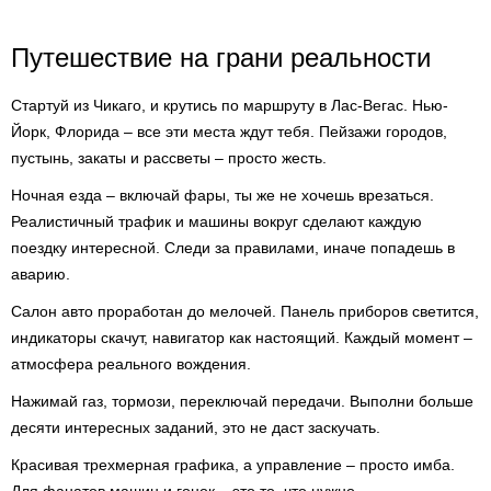
Путешествие на грани реальности
Стартуй из Чикаго, и крутись по маршруту в Лас-Вегас. Нью-
Йорк, Флорида – все эти места ждут тебя. Пейзажи городов,
пустынь, закаты и рассветы – просто жесть.
Ночная езда – включай фары, ты же не хочешь врезаться.
Реалистичный трафик и машины вокруг сделают каждую
поездку интересной. Следи за правилами, иначе попадешь в
аварию.
Салон авто проработан до мелочей. Панель приборов светится,
индикаторы скачут, навигатор как настоящий. Каждый момент –
атмосфера реального вождения.
Нажимай газ, тормози, переключай передачи. Выполни больше
десяти интересных заданий, это не даст заскучать.
Красивая трехмерная графика, а управление – просто имба.