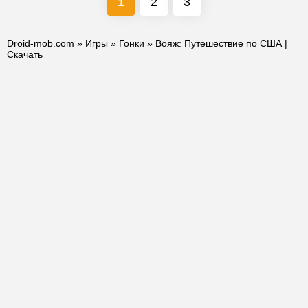
1
2
3
Droid-mob.com
»
Игры
»
Гонки
» Вояж: Путешествие по США |
Скачать