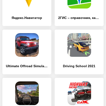
Яндекс.Навигатор
2ГИС – справочник, карта и навигатор без интернета
Ultimate Offroad Simulator
Driving School 2021