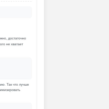
ужно, достаточно
ого не хватает
ию. Так что лучше
нимизировать