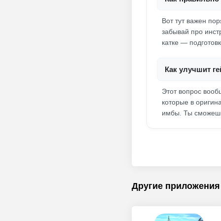
Вот тут важен пор
забывай про инстр
катке — подготов
Как улучшит ге
Этот вопрос вооб
которые в оригина
имбы. Ты сможешь
Другие приложения