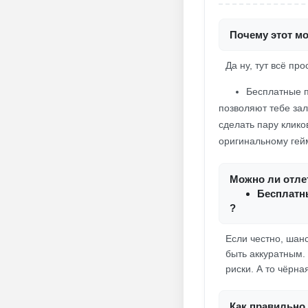
Почему этот мо
Да ну, тут всё про
Бесплатные п
позволяют тебе зал
сделать пару клико
оригинальному гей
Можно ли отлет
Бесплатны
?
Если честно, шан
быть аккуратным.
риски. А то чёрна
Как правильно 