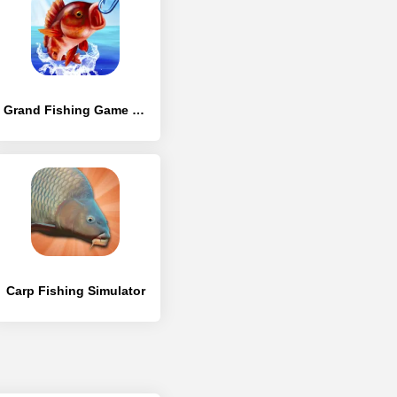
Grand Fishing Game - реальная рыбалка в море
Carp Fishing Simulator