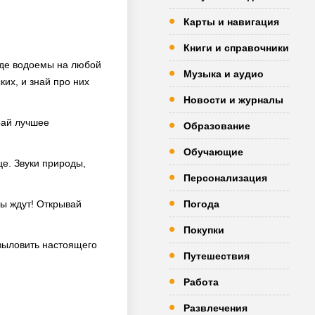
Карты и навигация
Книги и справочники
 где водоемы на любой
Музыка и аудио
ких, и знай про них
Новости и журналы
рай лучшее
Образование
Обучающие
це. Звуки природы,
Персонализация
сы ждут! Открывай
Погода
Покупки
 выловить настоящего
Путешествия
Работа
Развлечения