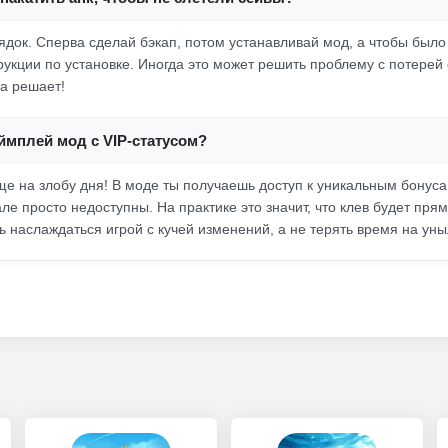
ядок. Сперва сделай бэкап, потом устанавливай мод, а чтобы было
укции по установке. Иногда это может решить проблему с потерей с
ка решает!
ймплей мод с VIP-статусом?
ще на злобу дня! В моде ты получаешь доступ к уникальным бонус
ле просто недоступны. На практике это значит, что клев будет пря
 наслаждаться игрой с кучей изменений, а не терять время на ун