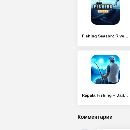
Fishing Season: River To Ocean
Rapala Fishing – Daily Catch
Комментарии