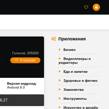
Приложения
Бизнес
Голосов: 205000
Видеоплееры и
В закладки
редакторы
Еда и напитки
Здоровье и фитнес
Версия андроид:
Android 8.0
Знакомства
Инструменты
6.27
Искусство и дизайн