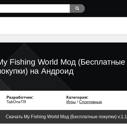
My Fishing World Мод (Бесплатные
покупки) на Андроид
Разработчик:
Категория:
TabOneTR
Игры
/
Спортивные
Скачать My Fishing World Мод (Бесплатные покупки) v.1.1