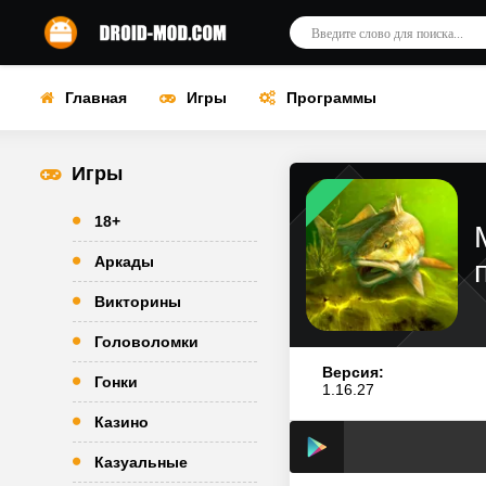
Главная
Игры
Программы
Игры
18+
Аркады
Викторины
Головоломки
Версия:
Гонки
1.16.27
Казино
Казуальные