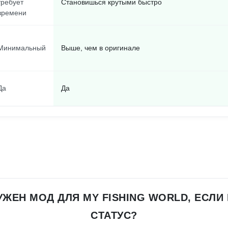
требует
Становишься крутыми быстро
времени
Минимальный
Выше, чем в оригинале
Да
Да
ЖЕН МОД ДЛЯ MY FISHING WORLD, ЕСЛИ 
СТАТУС?