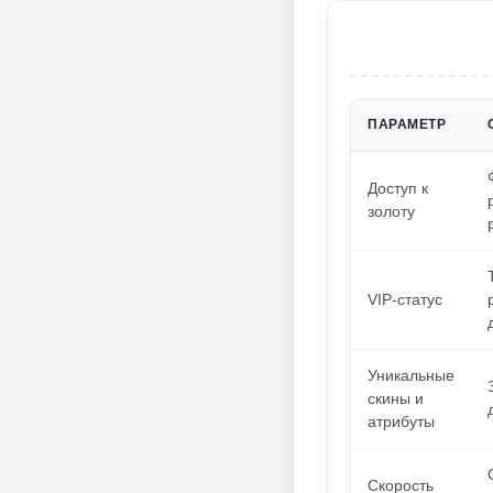
ПАРАМЕТР
Доступ к
золоту
VIP-статус
Уникальные
скины и
атрибуты
Скорость