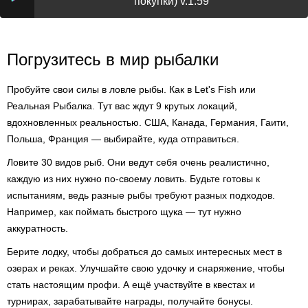
покупки) v.1.59
Погрузитесь в мир рыбалки
Пробуйте свои силы в ловле рыбы. Как в Let's Fish или
Реальная Рыбалка. Тут вас ждут 9 крутых локаций,
вдохновленных реальностью. США, Канада, Германия, Гаити,
Польша, Франция — выбирайте, куда отправиться.
Ловите 30 видов рыб. Они ведут себя очень реалистично,
каждую из них нужно по-своему ловить. Будьте готовы к
испытаниям, ведь разные рыбы требуют разных подходов.
Например, как поймать быстрого щука — тут нужно
аккуратность.
Берите лодку, чтобы добраться до самых интересных мест в
озерах и реках. Улучшайте свою удочку и снаряжение, чтобы
стать настоящим профи. А ещё участвуйте в квестах и
турнирах, зарабатывайте награды, получайте бонусы.