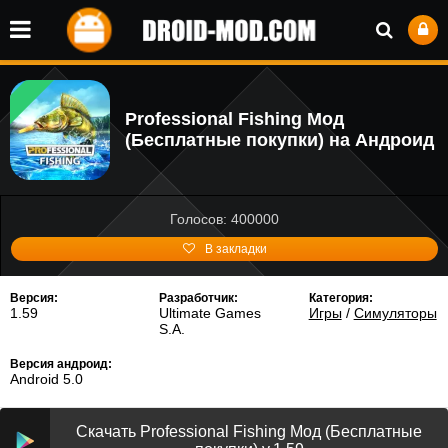
Professional Fishing Мод
(Бесплатные покупки) на Андроид
Голосов: 400000
В закладки
Версия:
Разработчик:
Категория:
1.59
Ultimate Games
Игры
/
Симуляторы
S.A.
Версия андроид:
Android 5.0
Скачать Professional Fishing Мод (Бесплатные