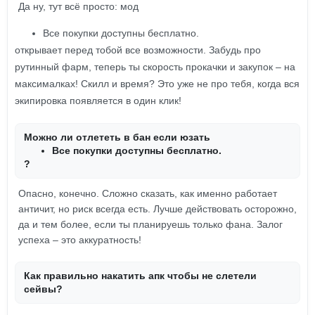
Да ну, тут всё просто: мод
Все покупки доступны бесплатно.
открывает перед тобой все возможности. Забудь про
рутинный фарм, теперь ты скорость прокачки и закупок – на
максималках! Скилл и время? Это уже не про тебя, когда вся
экипировка появляется в один клик!
Можно ли отлететь в бан если юзать
Все покупки доступны бесплатно.
?
Опасно, конечно. Сложно сказать, как именно работает
античит, но риск всегда есть. Лучше действовать осторожно,
да и тем более, если ты планируешь только фана. Залог
успеха – это аккуратность!
Как правильно накатить апк чтобы не слетели
сейвы?