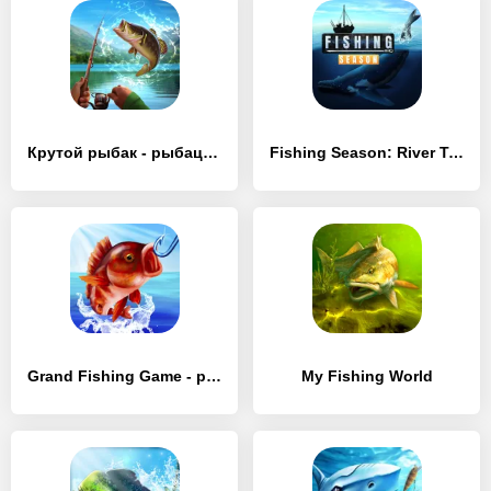
Крутой рыбак - рыбацкая игра
Fishing Season: River To Ocean
Grand Fishing Game - реальная рыбалка в море
My Fishing World