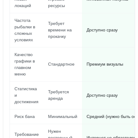
локаций
ресурсы
Частота
Требует
рыбалки в
времени на
Доступно сразу
сложных
прокачку
условиях
Качество
графики в
Стандартное
Премиум визуалы
главном
меню
Статистика
Требуется
и
Доступно сразу
аренда
достижения
Риск бана
Минимальный
Средний (нужно быть ос
Нужен
Требование
постоянный
Интернет не обязателен