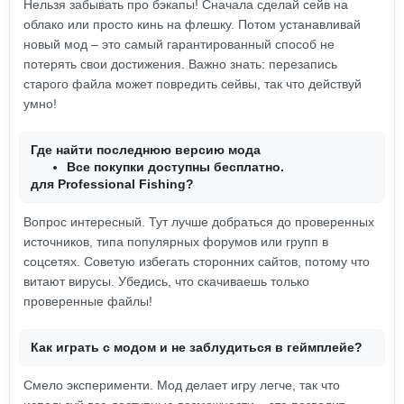
Нельзя забывать про бэкапы! Сначала сделай сейв на
облако или просто кинь на флешку. Потом устанавливай
новый мод – это самый гарантированный способ не
потерять свои достижения. Важно знать: перезапись
старого файла может повредить сейвы, так что действуй
умно!
Где найти последнюю версию мода
Все покупки доступны бесплатно.
для Professional Fishing?
Вопрос интересный. Тут лучше добраться до проверенных
источников, типа популярных форумов или групп в
соцсетях. Советую избегать сторонних сайтов, потому что
витают вирусы. Убедись, что скачиваешь только
проверенные файлы!
Как играть с модом и не заблудиться в геймплейе?
Смело эксперименти. Мод делает игру легче, так что