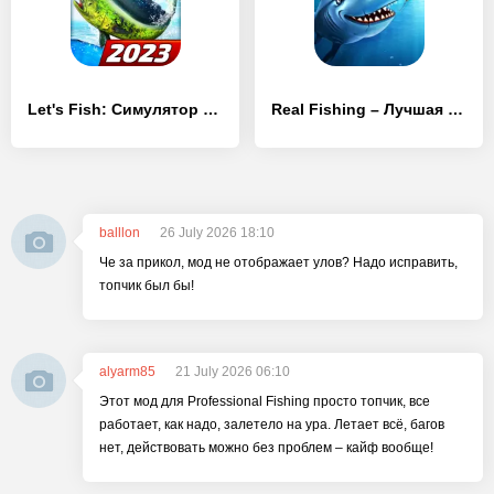
Let's Fish: Симулятор рыбалки
Real Fishing – Лучшая игра о рыбалке
balllon
26 July 2026 18:10
Че за прикол, мод не отображает улов? Надо исправить,
топчик был бы!
alyarm85
21 July 2026 06:10
Этот мод для Professional Fishing просто топчик, все
работает, как надо, залетело на ура. Летает всё, багов
нет, действовать можно без проблем – кайф вообще!