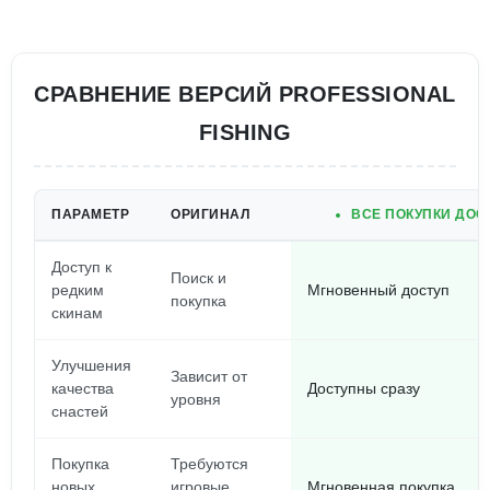
СРАВНЕНИЕ ВЕРСИЙ PROFESSIONAL
FISHING
ПАРАМЕТР
ОРИГИНАЛ
ВСЕ ПОКУПКИ ДОС
Доступ к
Поиск и
редким
Мгновенный доступ
покупка
скинам
Улучшения
Зависит от
качества
Доступны сразу
уровня
снастей
Покупка
Требуются
новых
игровые
Мгновенная покупка