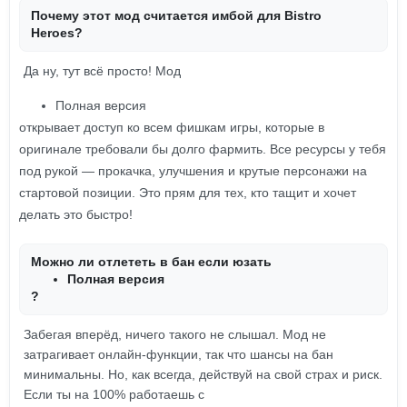
Почему этот мод считается имбой для Bistro
Heroes?
Да ну, тут всё просто! Мод
Полная версия
открывает доступ ко всем фишкам игры, которые в
оригинале требовали бы долго фармить. Все ресурсы у тебя
под рукой — прокачка, улучшения и крутые персонажи на
стартовой позиции. Это прям для тех, кто тащит и хочет
делать это быстро!
Можно ли отлететь в бан если юзать
Полная версия
?
Забегая вперёд, ничего такого не слышал. Мод не
затрагивает онлайн-функции, так что шансы на бан
минимальны. Но, как всегда, действуй на свой страх и риск.
Если ты на 100% работаешь с