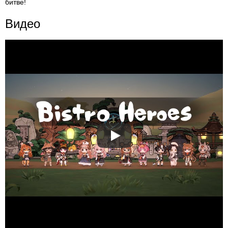
битве!
Видео