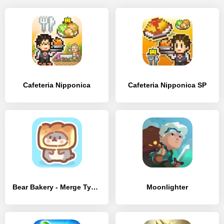
Cafeteria Nipponica
Cafeteria Nipponica SP
Bear Bakery - Merge Tycoon
Moonlighter