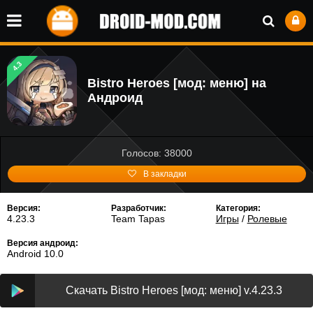
4.3
Bistro Heroes [мод: меню] на
Андроид
Голосов: 38000
В закладки
Версия:
Разработчик:
Категория:
4.23.3
Team Tapas
Игры
/
Ролевые
Версия андроид:
Android 10.0
Скачать Bistro Heroes [мод: меню] v.4.23.3