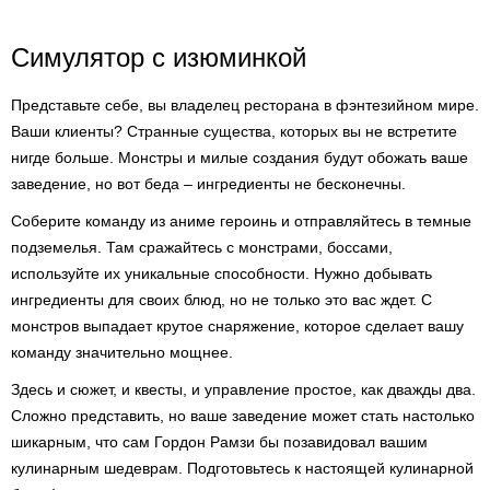
Симулятор с изюминкой
Представьте себе, вы владелец ресторана в фэнтезийном мире.
Ваши клиенты? Странные существа, которых вы не встретите
нигде больше. Монстры и милые создания будут обожать ваше
заведение, но вот беда – ингредиенты не бесконечны.
Соберите команду из аниме героинь и отправляйтесь в темные
подземелья. Там сражайтесь с монстрами, боссами,
используйте их уникальные способности. Нужно добывать
ингредиенты для своих блюд, но не только это вас ждет. С
монстров выпадает крутое снаряжение, которое сделает вашу
команду значительно мощнее.
Здесь и сюжет, и квесты, и управление простое, как дважды два.
Сложно представить, но ваше заведение может стать настолько
шикарным, что сам Гордон Рамзи бы позавидовал вашим
кулинарным шедеврам. Подготовьтесь к настоящей кулинарной