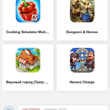
Cooking Simulator Mobile: Kitchen & Cooking Game
Dungeon & Heroes
Вкусный город (Tasty Town)
Heroes Charge
aste2006400
Yesterday, 08:20