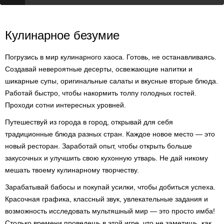
Кулинарное безумие
Погрузись в мир кулинарного хаоса. Готовь, не останавливаясь.
Создавай невероятные десерты, освежающие напитки и
шикарные супы, оригинальные салаты и вкусные вторые блюда.
Работай быстро, чтобы накормить толпу голодных гостей.
Проходи сотни интересных уровней.
Путешествуй из города в город, открывай для себя
традиционные блюда разных стран. Каждое новое место — это
новый ресторан. Заработай опыт, чтобы открыть больше
закусочных и улучшить свою кухонную утварь. Не дай никому
мешать твоему кулинарному творчеству.
Зарабатывай бабосы и покупай усилки, чтобы добиться успеха.
Красочная графика, классный звук, увлекательные задания и
возможность исследовать мультяшный мир — это просто имба!
Столько времени проведешь в этой игре, что не заметишь, как