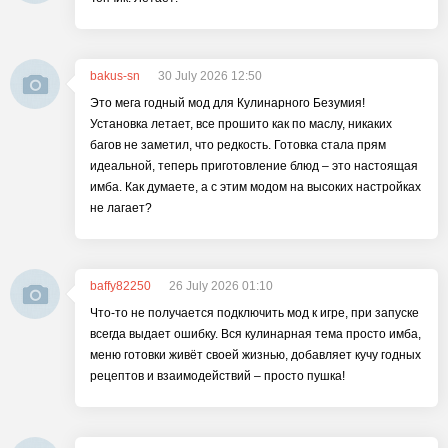
bakus-sn
30 July 2026 12:50
Это мега годный мод для Кулинарного Безумия!
Установка летает, все прошито как по маслу, никаких
багов не заметил, что редкость. Готовка стала прям
идеальной, теперь приготовление блюд – это настоящая
имба. Как думаете, а с этим модом на высоких настройках
не лагает?
baffy82250
26 July 2026 01:10
Что-то не получается подключить мод к игре, при запуске
всегда выдает ошибку. Вся кулинарная тема просто имба,
меню готовки живёт своей жизнью, добавляет кучу годных
рецептов и взаимодействий – просто пушка!