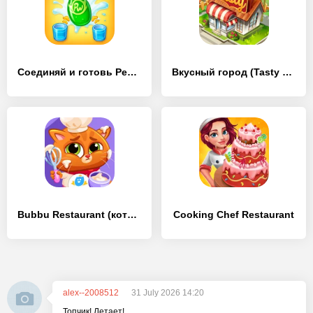
Соединяй и готовь Рестораны
Вкусный город (Tasty Town)
Bubbu Restaurant (котик бубу)
Cooking Chef Restaurant
alex--2008512
31 July 2026 14:20
Топчик! Летает!