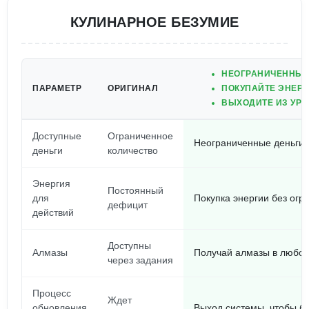
КУЛИНАРНОЕ БЕЗУМИЕ
НЕОГРАНИЧЕННЫЕ 
ПАРАМЕТР
ОРИГИНАЛ
ПОКУПАЙТЕ ЭНЕРГ
ВЫХОДИТЕ ИЗ УРО
Доступные
Ограниченное
Неограниченные деньги
деньги
количество
Энергия
Постоянный
для
Покупка энергии без огр
дефицит
действий
Доступны
Алмазы
Получай алмазы в любо
через задания
Процесс
Ждет
обновления
Выход системы, чтобы б