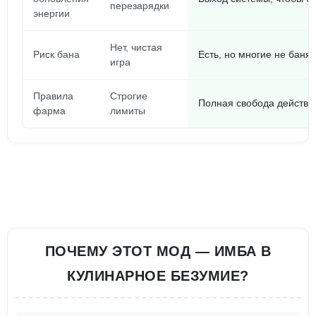
перезарядки
энергии
Нет, чистая
Риск бана
Есть, но многие не баня
игра
Правила
Строгие
Полная свобода действи
фарма
лимиты
ПОЧЕМУ ЭТОТ МОД — ИМБА В
КУЛИНАРНОЕ БЕЗУМИЕ?