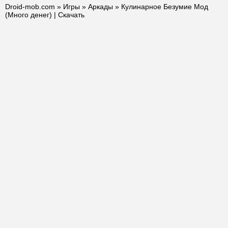
Droid-mob.com
»
Игры
»
Аркады
» Кулинарное Безумие Мод
(Много денег) | Скачать