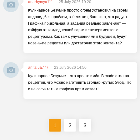
anarhymya111
25 July 2026 19:20
Кулинарное Безумие просто огонь! Установил на своём
андроид без проблем, всё летает, багов нет, что радует.
Графика прикольная, а задания реально завлекают —
кайфую от каждодневной варки и экспериментов с
рецептурами. Как там с улучшениями в будущем, будут
новенькие рецепты или достаточно этого контента?
anitalua777
23 July 2026 14:50
Кулинарное Безумие – это просто имба! В modе столько
рецептов, что можно наготовить столько крутых блюд, что
и не сосчитать, а графика прям летает!
1
2
3