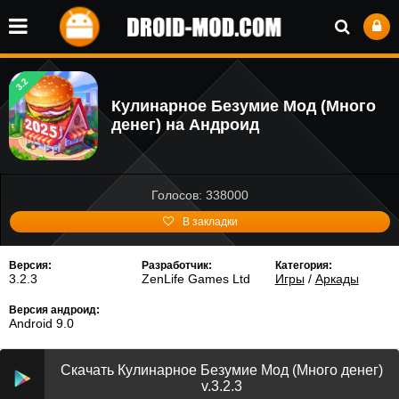
3.2
Кулинарное Безумие Мод (Много
денег) на Андроид
Голосов: 338000
В закладки
Версия:
Разработчик:
Категория:
3.2.3
ZenLife Games Ltd
Игры
/
Аркады
Версия андроид:
Android 9.0
Скачать Кулинарное Безумие Мод (Много денег)
v.3.2.3