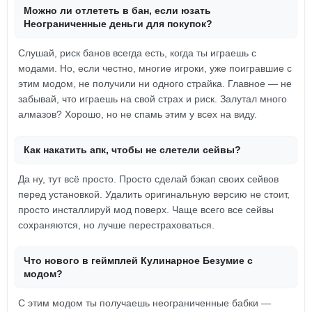
Можно ли отлететь в бан, если юзать
Неограниченные деньги для покупок?
Слушай, риск банов всегда есть, когда ты играешь с
модами. Но, если честно, многие игроки, уже поигравшие с
этим модом, не получили ни одного страйка. Главное — не
забывай, что играешь на свой страх и риск. Залутал много
алмазов? Хорошо, но не спамь этим у всех на виду.
Как накатить апк, чтобы не слетели сейвы?
Да ну, тут всё просто. Просто сделай бэкап своих сейвов
перед установкой. Удалить оригинальную версию не стоит,
просто инсталлируй мод поверх. Чаще всего все сейвы
сохраняются, но лучше перестраховаться.
Что нового в геймплей Кулинарное Безумие с
модом?
С этим модом ты получаешь неограниченные бабки —