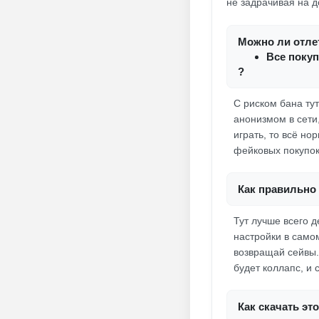
не задрачивая на д
Можно ли отлет
Все покуп
?
С риском бана тут
анонизмом в сети,
играть, то всё но
фейковых покупок
Как правильно 
Тут лучше всего 
настройки в само
возвращай сейвы.
будет коллапс, и 
Как скачать эт