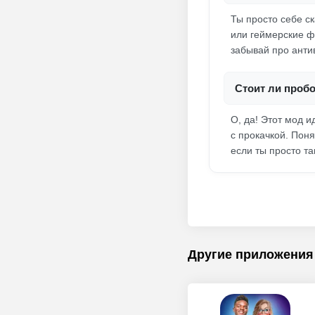
Ты просто себе с
или геймерские ф
забывай про анти
Стоит ли пробо
О, да! Этот мод и
с прокачкой. Поня
если ты просто т
Другие приложения