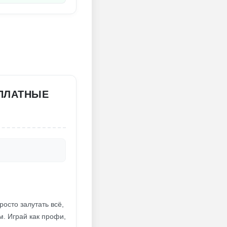
СПЛАТНЫЕ
росто залутать всё,
. Играй как профи,