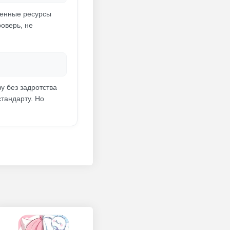
ренные ресурсы
оверь, не
у без задротства
стандарту. Но