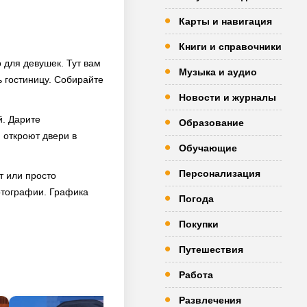
Карты и навигация
Книги и справочники
о для девушек. Тут вам
Музыка и аудио
ь гостиницу. Собирайте
Новости и журналы
й. Дарите
Образование
 откроют двери в
Обучающие
Персонализация
т или просто
отографии. Графика
Погода
Покупки
Путешествия
Работа
Развлечения