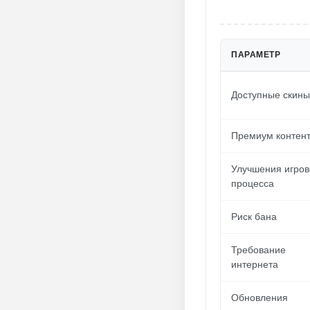
ПАРАМЕТР
Доступные скины
Премиум контен
Улучшения игров
процесса
Риск бана
Требование
интернета
Обновления