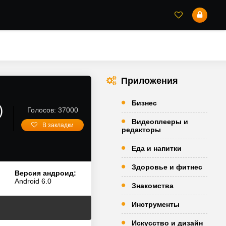
Приложения
Бизнес
)
Голосов: 37000
Видеоплееры и
В закладки
редакторы
Еда и напитки
Здоровье и фитнес
Версия андроид:
Android 6.0
Знакомства
Инструменты
Искусство и дизайн