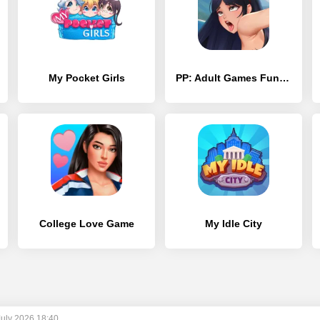
My Pocket Girls
PP: Adult Games Fun Girls sims
College Love Game
My Idle City
July 2026 18:40