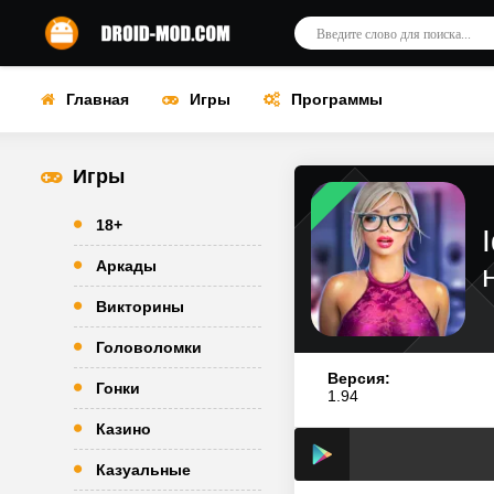
Главная
Игры
Программы
Игры
18+
Аркады
Викторины
Головоломки
Версия:
Гонки
1.94
Казино
Казуальные