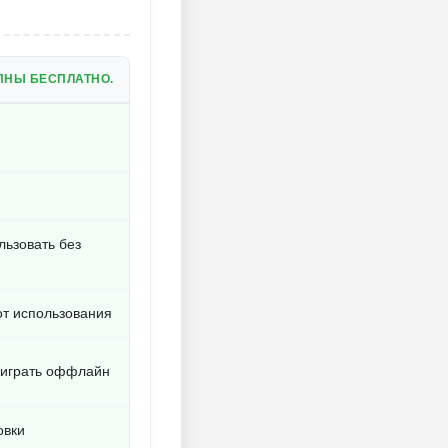
ПНЫ БЕСПЛАТНО.
льзовать без
от использования
 играть оффлайн
овки