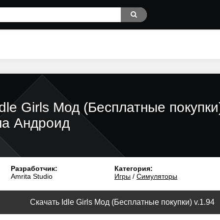
Idle Girls Мод (Бесплатные покупки
на Андроид
Разработчик:
Категория:
Amrita Studio
Игры
/
Симуляторы
Скачать Idle Girls Мод (Бесплатные покупки) v.1.94