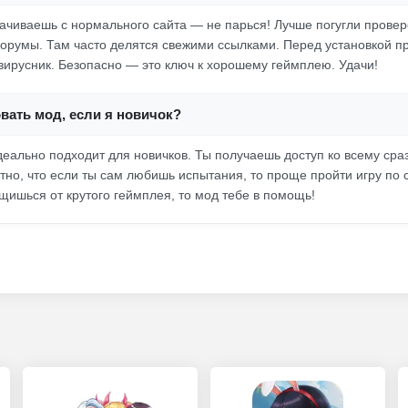
качиваешь с нормального сайта — не парься! Лучше погугли прове
орумы. Там часто делятся свежими ссылками. Перед установкой пр
вирусник. Безопасно — это ключ к хорошему геймплею. Удачи!
вать мод, если я новичок?
деально подходит для новичков. Ты получаешь доступ ко всему сраз
тно, что если ты сам любишь испытания, то проще пройти игру по 
ащишься от крутого геймплея, то мод тебе в помощь!