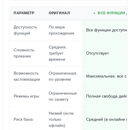
ПАРАМЕТР
ОРИГИНАЛ
ВСЕ ФУНКЦИИ Д
Доступность
По мере
Все функции доступны
функций
прохождения
Средняя,
Сложность
требует
Отсутствует
прокачки
времени
Возможность
Ограниченная,
Максимальная, все ск
кастомизации
по уровням
Ограниченные
Режимы игры
Полная свобода дейст
по сюжету
Низкий (если
Риск бана
только
Средний (в онлайне м
офлайн)