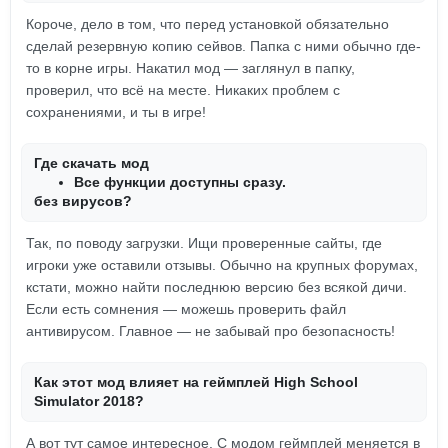
Короче, дело в том, что перед установкой обязательно
сделай резервную копию сейвов. Папка с ними обычно где-
то в корне игры. Накатил мод — заглянул в папку,
проверил, что всё на месте. Никаких проблем с
сохранениями, и ты в игре!
Где скачать мод
Все функции доступны сразу.
без вирусов?
Так, по поводу загрузки. Ищи проверенные сайты, где
игроки уже оставили отзывы. Обычно на крупных форумах,
кстати, можно найти последнюю версию без всякой дичи.
Если есть сомнения — можешь проверить файл
антивирусом. Главное — не забывай про безопасность!
Как этот мод влияет на геймплей High School
Simulator 2018?
А вот тут самое интересное. С модом геймплей меняется в