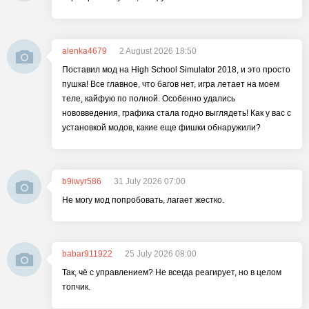
alenka4679
2 August 2026 18:50
Поставил мод на High School Simulator 2018, и это просто
пушка! Все главное, что багов нет, игра летает на моем
теле, кайфую по полной. Особенно удались
нововведения, графика стала годно выглядеть! Как у вас с
установкой модов, какие еще фишки обнаружили?
b9iwyr586
31 July 2026 07:00
Не могу мод попробовать, лагает жестко.
babar911922
25 July 2026 08:00
Так, чё с управлением? Не всегда реагирует, но в целом
топчик.