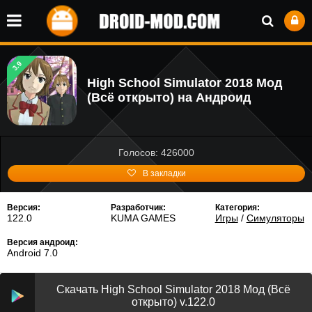
3.9
High School Simulator 2018 Мод
(Всё открыто) на Андроид
Голосов: 426000
В закладки
Версия:
Разработчик:
Категория:
122.0
KUMA GAMES
Игры
/
Симуляторы
Версия андроид:
Android 7.0
Скачать High School Simulator 2018 Мод (Всё
открыто) v.122.0