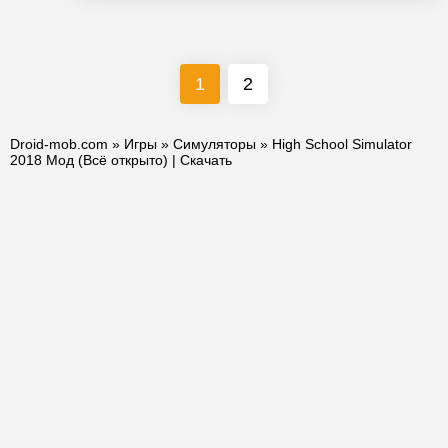
1
2
Droid-mob.com
»
Игры
»
Симуляторы
» High School Simulator
2018 Мод (Всё открыто) | Скачать