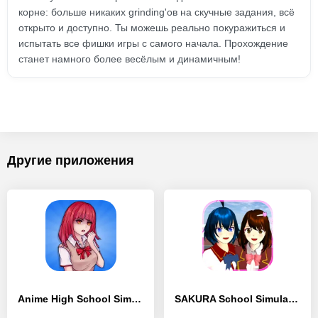
корне: больше никаких grinding'ов на скучные задания, всё
открыто и доступно. Ты можешь реально покуражиться и
испытать все фишки игры с самого начала. Прохождение
станет намного более весёлым и динамичным!
Другие приложения
Anime High School Simulator
SAKURA School Simulator