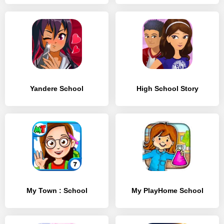
Yandere School
High School Story
My Town : School
My PlayHome School