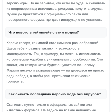
версию игры. Но не забывай, что если ты будешь скачивать
из непроверенных источников, рискуешь получить вирусы.
Лучше уж прокатиться с официального сайта или
проверенного форума, где дают инструкцию по установке.
Что нового в геймплейе с этим модом?
Короче говоря, геймплей стал намного разнообразнее!
Здесь тебе и разные тактики, и возможность
маневрировать. Так, к примеру, ты можешь использовать
исторические корабли с уникальными способностями. Это
значит, что каждая катка будет ощущаться по-новому!
Фармит весело и захватывающе — ты дерешься не просто
ради победы, а чтобы расширить свои тактические
горизонты.
Как скачать последнюю версию мода без вирусов?
Скачивать нужно только с официальных сайтов или
известных форумов. Не ведись на всякие непонятные