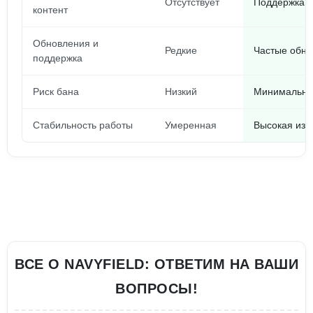
Отсутствует
Поддержка к
контент
Обновления и
Редкие
Частые обно
поддержка
Риск бана
Низкий
Минимальны
Стабильность работы
Умеренная
Высокая из-
ВСЕ О NAVYFIELD: ОТВЕТИМ НА ВАШИ
ВОПРОСЫ!