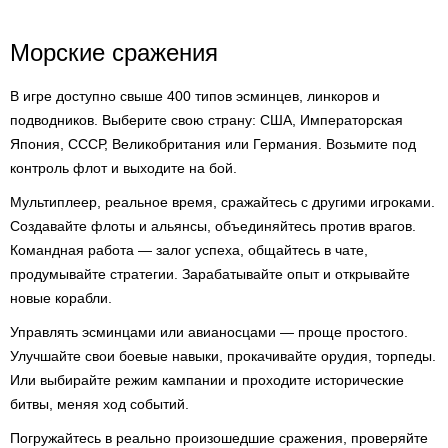
Морские сражения
В игре доступно свыше 400 типов эсминцев, линкоров и
подводников. Выберите свою страну: США, Императорская
Япония, СССР, Великобритания или Германия. Возьмите под
контроль флот и выходите на бой.
Мультиплеер, реальное время, сражайтесь с другими игроками.
Создавайте флоты и альянсы, объединяйтесь против врагов.
Командная работа — залог успеха, общайтесь в чате,
продумывайте стратегии. Зарабатывайте опыт и открывайте
новые корабли.
Управлять эсминцами или авианосцами — проще простого.
Улучшайте свои боевые навыки, прокачивайте орудия, торпеды.
Или выбирайте режим кампании и проходите исторические
битвы, меняя ход событий.
Погружайтесь в реально произошедшие сражения, проверяйте