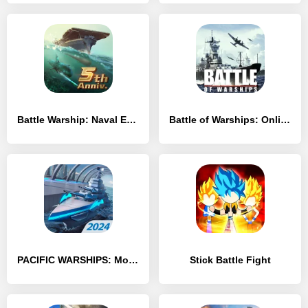
Battle Warship: Naval Empire
Battle of Warships: Online
PACIFIC WARSHIPS: Морской Шутер ПвП Бои Кораблей
Stick Battle Fight