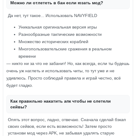
Можно ли отлететь в бан если юзать мод?
Да нет, тут такое... Использовать NAVYFIELD
Уникальная оригинальная версия игры
Разнообразные тактические возможности
Множество исторических кораблей
Многопользовательские сражения в реальном
времени
— никто ни за что не забанит! Но, как всегда, если ты будешь
очень уж наглеть и использовать читы, то тут уже и не
удивлюсь. Просто соблюдай правила и играй честно, всё
будет гладко.
Как правильно накатить апк чтобы не слетели
сейвы?
Опять этот вопрос, ладно, отвечаю. Сначала сделай бэкап
своих сейвов, если есть возможность! Затем просто
установи мод через APK, не забывая удалять старую