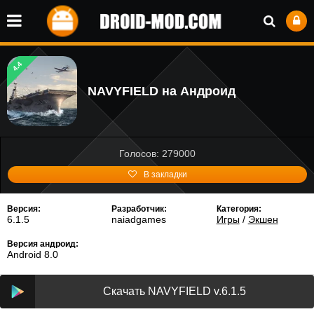
4.4
NAVYFIELD на Андроид
Голосов: 279000
В закладки
Версия:
Разработчик:
Категория:
6.1.5
naiadgames
Игры
/
Экшен
Версия андроид:
Android 8.0
Скачать NAVYFIELD v.6.1.5