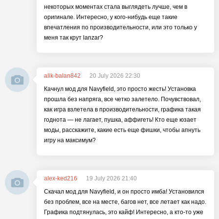
некоторых моментах стала выглядеть лучше, чем в
оригинале. Интересно, у кого-нибудь еще такие
впечатления по производительности, или это только у
меня так крут lanzar?
alik-balan842
20 July 2026 22:30
Качнул мод для Navyfield, это просто жесть! Установка
прошла без напряга, все четко залетело. Почувствовал,
как игра взлетела в производительности, графика такая
годнота — не лагает, пушка, аффигеть! Кто еще юзает
моды, расскажите, какие есть еще фишки, чтобы апнуть
игру на максимум?
alex-ked216
19 July 2026 21:40
Скачал мод для Navyfield, и он просто имба! Установился
без проблем, все на месте, багов нет, все летает как надо.
Графика подтянулась, это кайф! Интересно, а кто-то уже