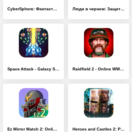
CyberSphere: Фантастический шутер от 3 лица
Люди в черном: Защитники галактики
Space Attack - Galaxy Shooter
Raidfield 2 - Online WW2 Shooter
Ez Mirror Match 2: Online PVP
Heroes and Castles 2: Premium