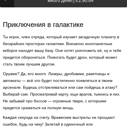
много денег] v.2.90.64
Приключения в галактике
Ты игрок, член отряда, который изучает загадочную планету в
бескрайних просторах галактики. Внезапно инопланетные
киборги находят вашу базу. Они хотят уничтожить её, ну и тебе
придется обороняться. Помогать будет дрон, который может
стать твоим лучшим другом.
Оружие? Да, его много. Лазеры, дробовики, ракетницы и
автоматы — всё это будет постепенно появляться в твоем
арсенале. Будешь отстреливаться или сам пойдешь в атаку?
Выбирай сам. Просматривай карту, ищи врагов, тыкнись в них.
Не забывай про боссов — огромные твари, с которыми
придется сражаться на полную мощь.
Каждая секунда на счету. Вражеские выстрелы не прощают
ошибок, будь на чеку! Залетай в одиночный или