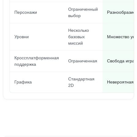
Ограниченный
Персонажи
Разнообразие 
выбор
Несколько
Уровни
базовых
Множество уни
миссий
Кроссплатформенная
Ограниченная
Свобода играт
поддержка
Стандартная
Графика
Невероятная 
2D