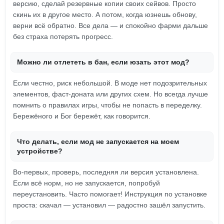
версию, сделай резервные копии своих сейвов. Просто
скинь их в другое место. А потом, когда юзнешь обнову,
верни всё обратно. Все дела — и спокойно фарми дальше
без страха потерять прогресс.
Можно ли отлететь в бан, если юзать этот мод?
Если честно, риск небольшой. В моде нет подозрительных
элементов, фаст-доната или других схем. Но всегда лучше
помнить о правилах игры, чтобы не попасть в переделку.
Бережёного и Бог бережёт, как говорится.
Что делать, если мод не запускается на моем
устройстве?
Во-первых, проверь, последняя ли версия установлена.
Если всё норм, но не запускается, попробуй
переустановить. Часто помогает! Инструкция по установке
проста: скачал — установил — радостно зашёл запустить.