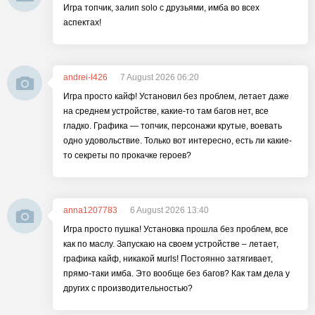
Игра топчик, залип solo с друзьями, имба во всех
аспектах!
andrei-l426
7 August 2026 06:20
Игра просто кайф! Установил без проблем, летает даже
на среднем устройстве, какие-то там багов нет, все
гладко. Графика — топчик, персонажи крутые, воевать
одно удовольствие. Только вот интересно, есть ли какие-
то секреты по прокачке героев?
anna1207783
6 August 2026 13:40
Игра просто пушка! Установка прошла без проблем, все
как по маслу. Запускаю на своем устройстве – летает,
графика кайф, никакой мurls! Постоянно затягивает,
прямо-таки имба. Это вообще без багов? Как там дела у
других с производительностью?