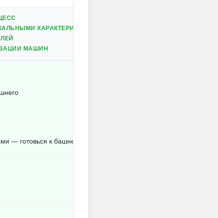
ЦЕСС
КАЛЬНЫМИ ХАРАКТЕРИСТИКАМИ
ПЛЕЙ
ИЗАЦИИ МАШИН
ишнего
ми — готовься к башне тачек