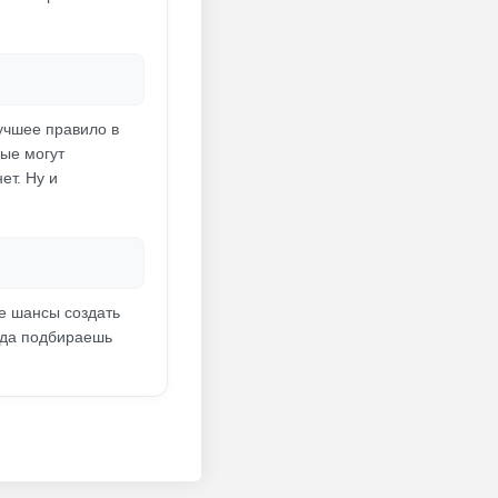
лучшее правило в
ые могут
ет. Ну и
се шансы создать
огда подбираешь