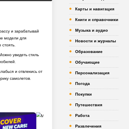
Карты и навигация
Книги и справочники
Музыка и аудио
рассу и зарабатывай
ые модели для
Новости и журналы
 стоять.
Образование
Можно увидеть стиль
мобилей.
Обучающие
слабься и отвлекись от
Персонализация
брику самолетов.
Погода
Покупки
Путешествия
Работа
Развлечения