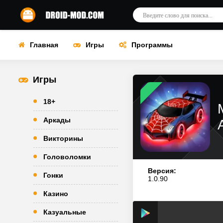
Главная
Игры
Программы
Игры
18+
Аркады
Викторины
Головоломки
Версия:
Гонки
1.0.90
Казино
Казуальные