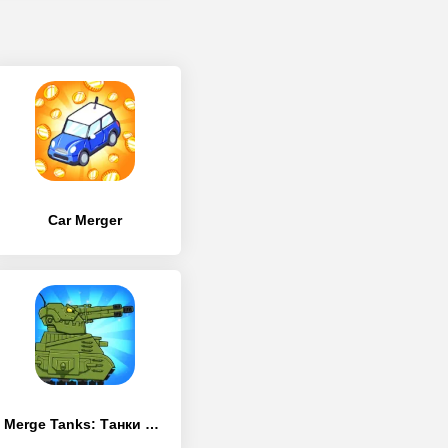
Car Merger
Merge Tanks: Танки vs Танчики