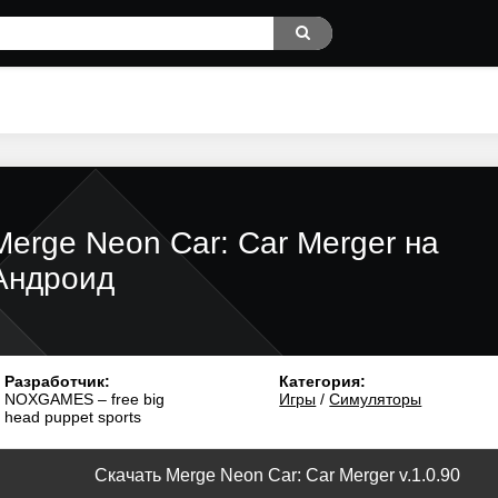
Merge Neon Car: Car Merger на
Андроид
Разработчик:
Категория:
NOXGAMES – free big
Игры
/
Симуляторы
head puppet sports
Скачать Merge Neon Car: Car Merger v.1.0.90