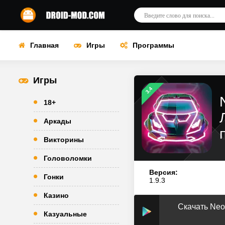
Главная
Игры
Программы
Игры
3.4
18+
Аркады
Викторины
Головоломки
Версия:
Гонки
1.9.3
Казино
Скачать Neo
Казуальные