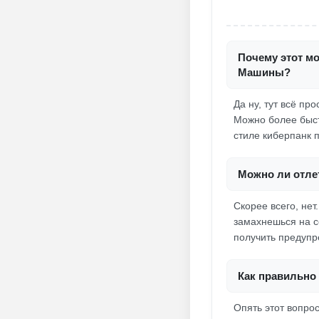
Почему этот м
Машины?
Да ну, тут всё п
Можно более быст
стиле киберпанк п
Можно ли отлет
Скорее всего, нет
замахнешься на се
получить предупр
Как правильно 
Опять этот вопро