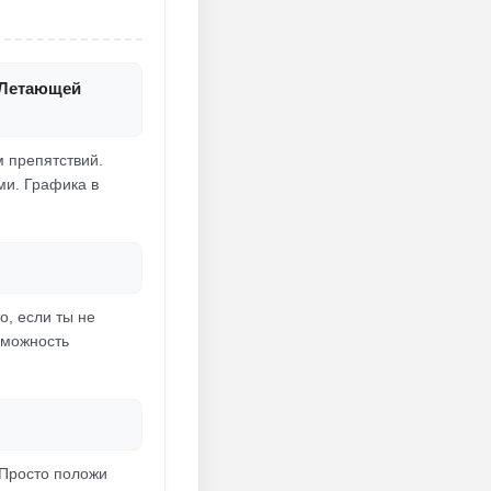
р Летающей
м препятствий.
ми. Графика в
о, если ты не
зможность
 Просто положи