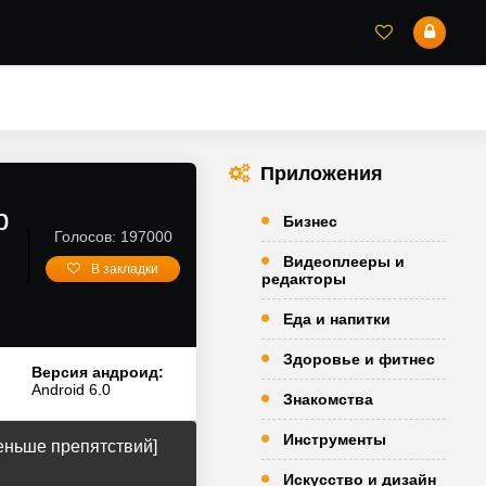
Приложения
р
Бизнес
Голосов: 197000
Видеоплееры и
В закладки
редакторы
Еда и напитки
Здоровье и фитнес
Версия андроид:
Android 6.0
Знакомства
Инструменты
еньше препятствий]
Искусство и дизайн