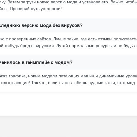
ку. Затем загрузи новую версию мода и установи его. Важно, чтоб
лы. Проверяй путь установки!
оследнюю версию мода без вирусов?
ько с проверенных сайтов. Лучше такие, где есть отзывы пользовате
кой-нибудь бред с вирусами. Лутай нормальные ресурсы и не будь л
менилось в геймплейе с модом?
Яркая графика, новые модели летающих машин и динамичные уров
ахватывающие! Так что, если ты не любишь нудные катки, этот мод