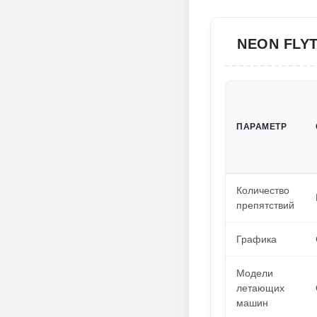
NEON FLY
ПАРАМЕТР
Количество
препятствий
Графика
Модели
летающих
машин