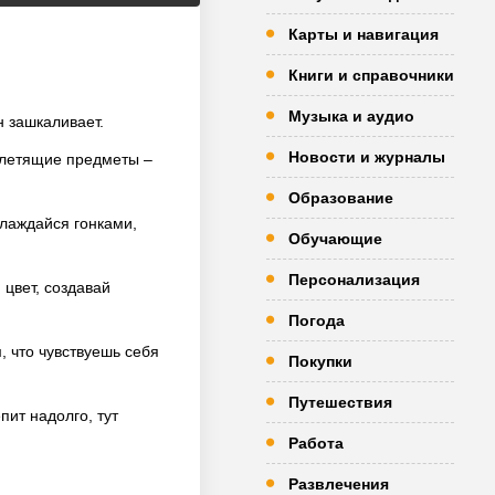
Карты и навигация
Книги и справочники
Музыка и аудио
н зашкаливает.
Новости и журналы
, летящие предметы –
Образование
лаждайся гонками,
Обучающие
Персонализация
 цвет, создавай
Погода
, что чувствуешь себя
Покупки
Путешествия
пит надолго, тут
Работа
Развлечения