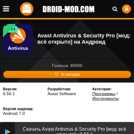
Avast Antivirus & Security Pro [мод:
всё открыто] на Андроид
Голосов: 85000
В закладки
Версия:
Разработчик:
Категория:
6.56.1
Avast Software
Программы
/
Инструменты
Версия андроид:
Android 7.0
Скачать Avast Antivirus & Security Pro [мод: всё