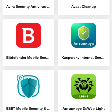
Avira Security Antivirus & VPN
Avast Cleanup
Bitdefender Mobile Security & Antivirus
Kaspersky Internet Security: Антивирус и Защита
ESET Mobile Security & Antivirus Premium
Антивирус Dr.Web Light