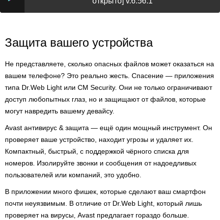
открыто] v.6.56.1
Защита вашего устройства
Не представляете, сколько опасных файлов может оказаться на
вашем телефоне? Это реально жесть. Спасение — приложения
типа Dr.Web Light или CM Security. Они не только ограничивают
доступ любопытных глаз, но и защищают от файлов, которые
могут навредить вашему девайсу.
Avast антивирус & защита — ещё один мощный инструмент. Он
проверяет ваше устройство, находит угрозы и удаляет их.
Компактный, быстрый, с поддержкой чёрного списка для
номеров. Изолируйте звонки и сообщения от надоедливых
пользователей или компаний, это удобно.
В приложении много фишек, которые сделают ваш смартфон
почти неуязвимым. В отличие от Dr.Web Light, который лишь
проверяет на вирусы, Avast предлагает гораздо больше.