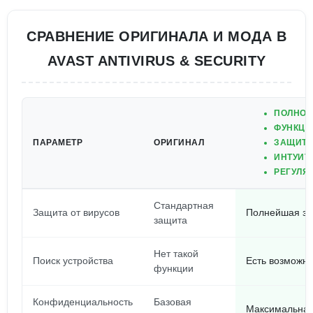
СРАВНЕНИЕ ОРИГИНАЛА И МОДА В
AVAST ANTIVIRUS & SECURITY
ПОЛНОЦ
ФУНКЦИ
ПАРАМЕТР
ОРИГИНАЛ
ЗАЩИТА
ИНТУИТ
РЕГУЛЯ
Стандартная
Защита от вирусов
Полнейшая з
защита
Нет такой
Поиск устройства
Есть возможно
функции
Конфиденциальность
Базовая
Максимальная