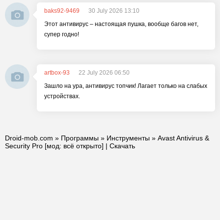
baks92-9469
30 July 2026 13:10
Этот антивирус – настоящая пушка, вообще багов нет,
супер годно!
artbox-93
22 July 2026 06:50
Зашло на ура, антивирус топчик! Лагает только на слабых
устройствах.
Droid-mob.com
»
Программы
»
Инструменты
» Avast Antivirus &
Security Pro [мод: всё открыто] | Скачать