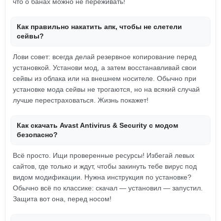
что о банах можно не переживать!
Как правильно накатить апк, чтобы не слетели
сейвы?
Лови совет: всегда делай резервное копирование перед
установкой. Установи мод, а затем восстанавливай свои
сейвы из облака или на внешнем носителе. Обычно при
установке мода сейвы не трогаются, но на всякий случай
лучше перестраховаться. Жизнь покажет!
Как скачать Avast Antivirus & Security с модом
безопасно?
Всё просто. Ищи проверенные ресурсы! Избегай левых
сайтов, где только и ждут, чтобы закинуть тебе вирус под
видом модификации. Нужна инструкция по установке?
Обычно всё по классике: скачал — установил — запустил.
Защита вот она, перед носом!