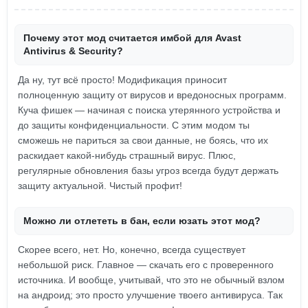
Почему этот мод считается имбой для Avast
Antivirus & Security?
Да ну, тут всё просто! Модификация приносит
полноценную защиту от вирусов и вредоносных программ.
Куча фишек — начиная с поиска утерянного устройства и
до защиты конфиденциальности. С этим модом ты
сможешь не париться за свои данные, не боясь, что их
раскидает какой-нибудь страшный вирус. Плюс,
регулярные обновления базы угроз всегда будут держать
защиту актуальной. Чистый профит!
Можно ли отлететь в бан, если юзать этот мод?
Скорее всего, нет. Но, конечно, всегда существует
небольшой риск. Главное — скачать его с проверенного
источника. И вообще, учитывай, что это не обычный взлом
на андроид; это просто улучшение твоего антивируса. Так