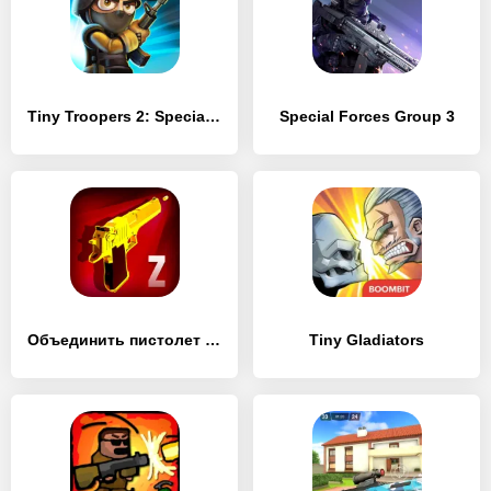
Tiny Troopers 2: Special Ops
Special Forces Group 3
Объединить пистолет и стрелять зомби
Tiny Gladiators