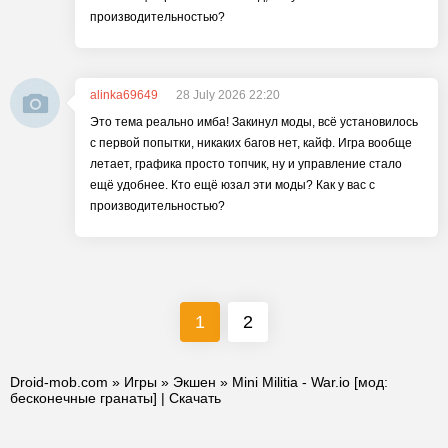
производительностью?
alinka69649
28 July 2026 22:20
Это тема реально имба! Закинул моды, всё установилось
с первой попытки, никаких багов нет, кайф. Игра вообще
летает, графика просто топчик, ну и управление стало
ещё удобнее. Кто ещё юзал эти моды? Как у вас с
производительностью?
1
2
Droid-mob.com
»
Игры
»
Экшен
» Mini Militia - War.io [мод:
бесконечные гранаты] | Скачать