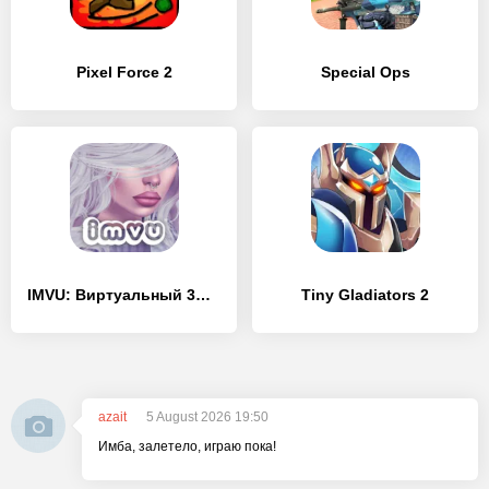
Pixel Force 2
Special Ops
IMVU: Виртуальный 3D-мир
Tiny Gladiators 2
azait
5 August 2026 19:50
Имба, залетело, играю пока!