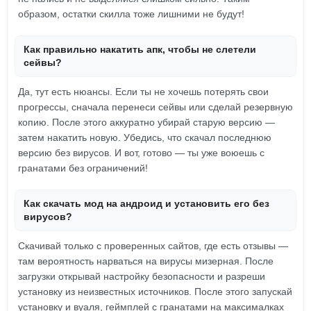
образом, остатки скилла тоже лишними не будут!
Как правильно накатить апк, чтобы не слетели
сейвы?
Да, тут есть нюансы. Если ты не хочешь потерять свои
прогрессы, сначала перенеси сейвы или сделай резервную
копию. После этого аккуратно убирай старую версию —
затем накатить новую. Убедись, что скачал последнюю
версию без вирусов. И вот, готово — ты уже воюешь с
гранатами без ограничений!
Как скачать мод на андроид и установить его без
вирусов?
Скачивай только с проверенных сайтов, где есть отзывы —
там вероятность нарваться на вирусы мизерная. После
загрузки открывай настройку безопасности и разреши
установку из неизвестных источников. После этого запускай
установку и вуаля, геймплей с гранатами на максималках