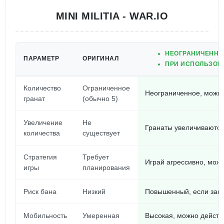
MINI MILITIA - WAR.IO
НЕОГРАНИЧЕННЫ
ПАРАМЕТР
ОРИГИНАЛ
ПРИ ИСПОЛЬЗОВА
Количество
Ограниченное
Неограниченное, можно
гранат
(обычно 5)
Увеличение
Не
Гранаты увеличиваются
количества
существует
Стратегия
Требует
Играй агрессивно, мож
игры
планирования
Риск бана
Низкий
Повышенный, если зам
Мобильность
Умеренная
Высокая, можно действ