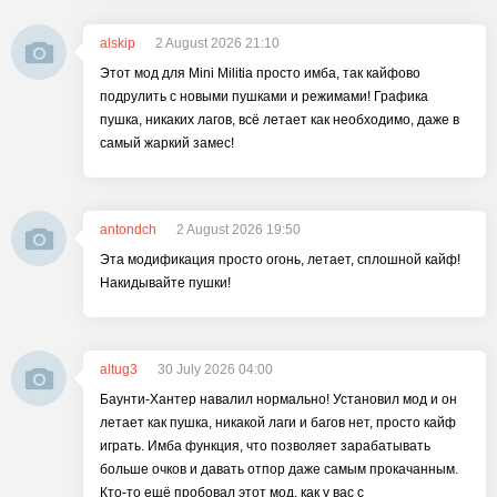
alskip
2 August 2026 21:10
Этот мод для Mini Militia просто имба, так кайфово
подрулить с новыми пушками и режимами! Графика
пушка, никаких лагов, всё летает как необходимо, даже в
самый жаркий замес!
antondch
2 August 2026 19:50
Эта модификация просто огонь, летает, сплошной кайф!
Накидывайте пушки!
altug3
30 July 2026 04:00
Баунти-Хантер навалил нормально! Установил мод и он
летает как пушка, никакой лаги и багов нет, просто кайф
играть. Имба функция, что позволяет зарабатывать
больше очков и давать отпор даже самым прокачанным.
Кто-то ещё пробовал этот мод, как у вас с