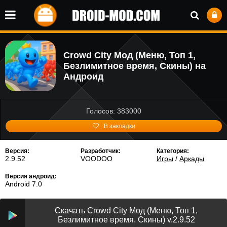
Crowd City Мод (Меню, Топ 1,
Безлимитное время, Скины) на
Андроид
Голосов: 383000
В закладки
Версия:
Разработчик:
Категория:
2.9.52
VOODOO
Игры
/
Аркады
Версия андроид:
Android 7.0
Скачать Crowd City Мод (Меню, Топ 1,
Безлимитное время, Скины) v.2.9.52