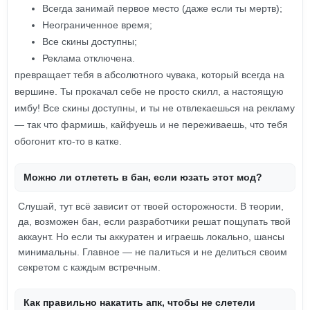
Всегда занимай первое место (даже если ты мертв);
Неограниченное время;
Все скины доступны;
Реклама отключена.
превращает тебя в абсолютного чувака, который всегда на
вершине. Ты прокачал себе не просто скилл, а настоящую
имбу! Все скины доступны, и ты не отвлекаешься на рекламу
— так что фармишь, кайфуешь и не переживаешь, что тебя
обогонит кто-то в катке.
Можно ли отлететь в бан, если юзать этот мод?
Слушай, тут всё зависит от твоей осторожности. В теории,
да, возможен бан, если разработчики решат пощупать твой
аккаунт. Но если ты аккуратен и играешь локально, шансы
минимальны. Главное — не палиться и не делиться своим
секретом с каждым встречным.
Как правильно накатить апк, чтобы не слетели