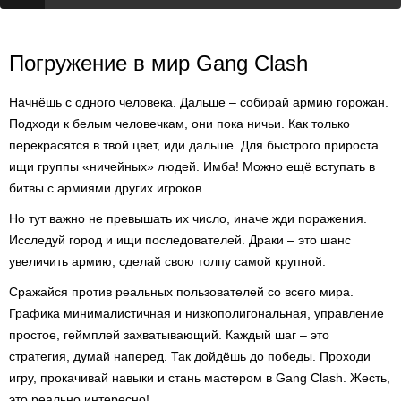
Погружение в мир Gang Clash
Начнёшь с одного человека. Дальше – собирай армию горожан.
Подходи к белым человечкам, они пока ничьи. Как только
перекрасятся в твой цвет, иди дальше. Для быстрого прироста
ищи группы «ничейных» людей. Имба! Можно ещё вступать в
битвы с армиями других игроков.
Но тут важно не превышать их число, иначе жди поражения.
Исследуй город и ищи последователей. Драки – это шанс
увеличить армию, сделай свою толпу самой крупной.
Сражайся против реальных пользователей со всего мира.
Графика минималистичная и низкополигональная, управление
простое, геймплей захватывающий. Каждый шаг – это
стратегия, думай наперед. Так дойдёшь до победы. Проходи
игру, прокачивай навыки и стань мастером в Gang Clash. Жесть,
это реально интересно!