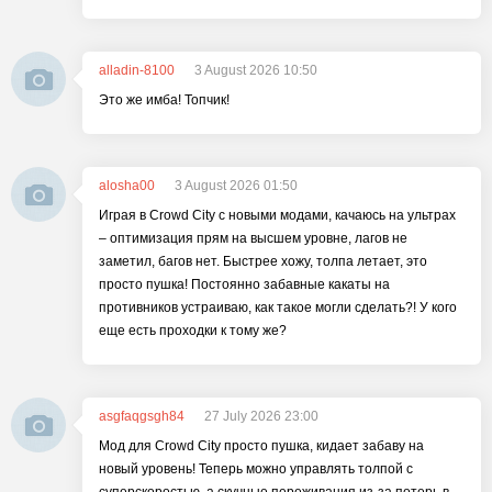
alladin-8100
3 August 2026 10:50
Это же имба! Топчик!
alosha00
3 August 2026 01:50
Играя в Crowd City с новыми модами, качаюсь на ультрах
– оптимизация прям на высшем уровне, лагов не
заметил, багов нет. Быстрее хожу, толпа летает, это
просто пушка! Постоянно забавные какаты на
противников устраиваю, как такое могли сделать?! У кого
еще есть проходки к тому же?
asgfaqgsgh84
27 July 2026 23:00
Мод для Crowd City просто пушка, кидает забаву на
новый уровень! Теперь можно управлять толпой с