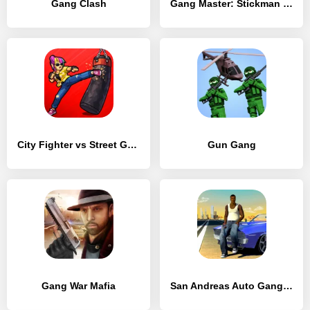
Gang Clash
Gang Master: Stickman Fighter – Clash of Gangster
City Fighter vs Street Gang
Gun Gang
Gang War Mafia
San Andreas Auto Gang Wars: Grand Real Theft Fight