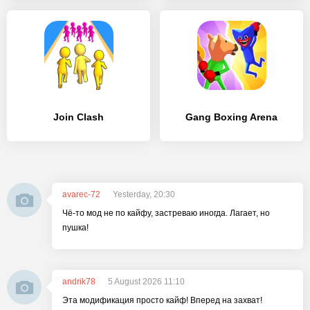
Join Clash
Gang Boxing Arena
avarec-72
Yesterday, 20:30
Чё-то мод не по кайфу, застреваю иногда. Лагает, но
пушка!
andrik78
5 August 2026 11:10
Эта модификация просто кайф! Вперед на захват!