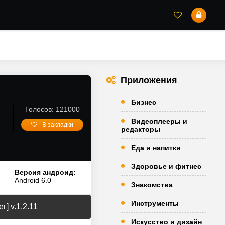
Приложения
Бизнес
Голосов: 121000
Видеоплееры и
В закладки
редакторы
Еда и напитки
Здоровье и фитнес
Версия андроид:
Android 6.0
Знакомства
Инструменты
] v.1.2.11
Искусство и дизайн