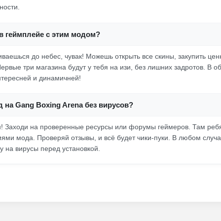
ности.
в геймплейе с этим модом?
иваешься до небес, чувак! Можешь открыть все скины, закупить цен
ервые три магазина будут у тебя на изи, без лишних задротов. В о
нтересней и динамичней!
д на Gang Boxing Arena без вирусов?
н! Заходи на проверенные ресурсы или форумы геймеров. Там реб
ями мода. Проверяй отзывы, и всё будет чики-пуки. В любом случа
у на вирусы перед установкой.