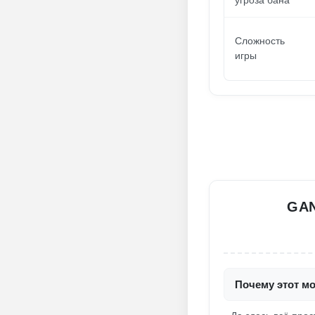
угроза бана
Сложность
игры
GAN
Почему этот мо