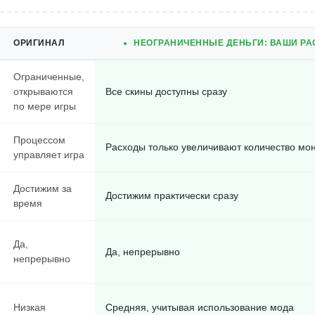
ОРИГИНАЛ
НЕОГРАНИЧЕННЫЕ ДЕНЬГИ: ВАШИ РА
Ограниченные,
открываются
Все скины доступны сразу
по мере игры
Процессом
Расходы только увеличивают количество мо
управляет игра
Достижим за
Достижим практически сразу
время
Да,
Да, непрерывно
непрерывно
Низкая
Средняя, учитывая использование мода