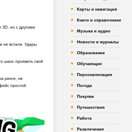
Карты и навигация
Книги и справочники
n 3D, но с другими
Музыка и аудио
Новости и журналы
и не встали. Удары
Образование
то шанс проявить свой
Обучающие
Персонализация
а ринге, не
рфейс простой.
Погода
Покупки
Путешествия
Работа
Развлечения