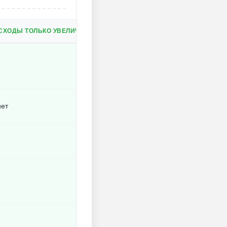
СХОДЫ ТОЛЬКО УВЕЛИЧИВАЮТ КОЛИЧЕСТВО МОНЕТ.
нет