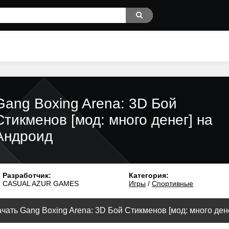
Gang Boxing Arena: 3D Бой
Стикменов [мод: много денег] на
Андроид
Разработчик:
Категория:
CASUAL AZUR GAMES
Игры
/
Спортивные
чать Gang Boxing Arena: 3D Бой Стикменов [мод: много денег