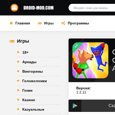
Главная
Игры
Программы
Игры
4.0
18+
Аркады
Викторины
Головоломки
Версия:
Гонки
1.2.11
Казино
Ска
Казуальные