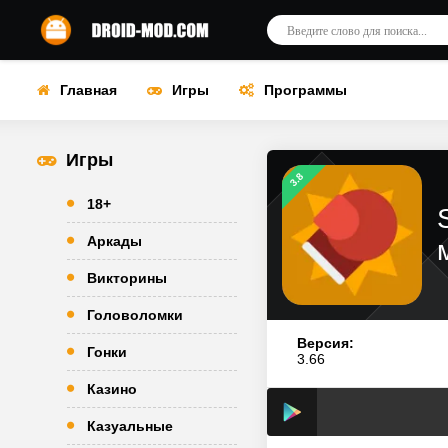
Главная
Игры
Программы
Игры
3.8
18+
Аркады
Викторины
Головоломки
Версия:
Гонки
3.66
Казино
Казуальные