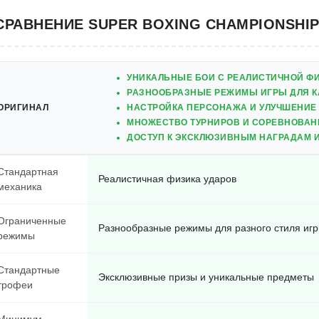
СРАВНЕНИЕ SUPER BOXING CHAMPIONSHIP
УНИКАЛЬНЫЕ БОИ С РЕАЛИСТИЧНОЙ ФИ
РАЗНООБРАЗНЫЕ РЕЖИМЫ ИГРЫ ДЛЯ К
ОРИГИНАЛ
НАСТРОЙКА ПЕРСОНАЖА И УЛУЧШЕНИЕ
МНОЖЕСТВО ТУРНИРОВ И СОРЕВНОВАН
ДОСТУП К ЭКСКЛЮЗИВНЫМ НАГРАДАМ И
Стандартная
Реалистичная физика ударов
механика
Ограниченные
Разнообразные режимы для разного стиля иг
режимы
Стандартные
Эксклюзивные призы и уникальные предметы
трофеи