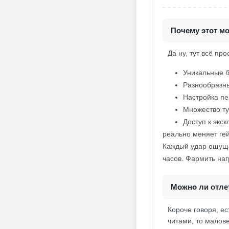
Почему этот мо
Да ну, тут всё про
Уникальные б
Разнообразны
Настройка пе
Множество ту
Доступ к экс
реально меняет ге
Каждый удар ощущае
часов. Фармить наг
Можно ли отлет
Короче говоря, ес
читами, то малове