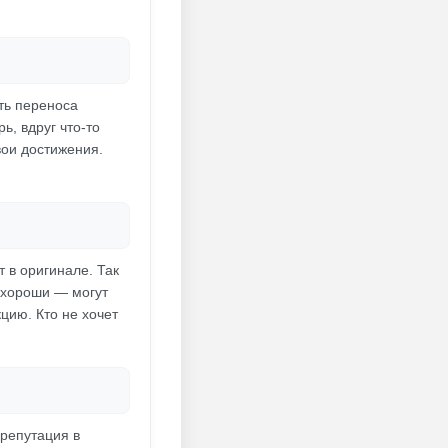
сть переноса
ь, вдруг что-то
вои достижения.
 в оригинале. Так
е хороши — могут
цию. Кто не хочет
 репутация в