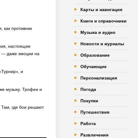
Карты и навигация
Книги и справочники
, как противник
Музыка и аудио
Новости и журналы
ния, настоящие
и — даже эмоции на
Образование
Обучающие
«Турнир», и
Персонализация
аже музыку. Трофеи и
Погода
Покупки
 Там, где бои решают
Путешествия
Работа
Развлечения