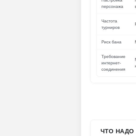
Настройка
персонажа
Частота
турниров
Риск бана
Требование
интернет-
соединения
ЧТО НАДО 