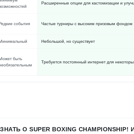
Минимум
Расширенные опции для кастомизации и улу
возможностей
Редкие события
Частые турниры с высоким призовым фондом
Минимальный
Небольшой, но существует
Может быть
Требуется постоянный интернет для некотор
необязательным
ЗНАТЬ О SUPER BOXING CHAMPIONSHIP! 