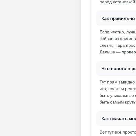
перед установкой
Как правильно 
Если честно, лучш
сейвов из оригин
слетит. Пара про
Дальше — проверя
Что нового в 
Тут прям завидно 
что, если ты реал
быть уникальные 
быть самым круты
Как скачать мо
Вот тут всё прос