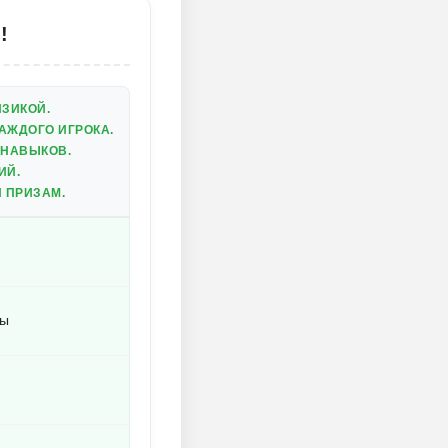
!
ЗИКОЙ.
АЖДОГО ИГРОКА.
 НАВЫКОВ.
ИЙ.
 ПРИЗАМ.
ры