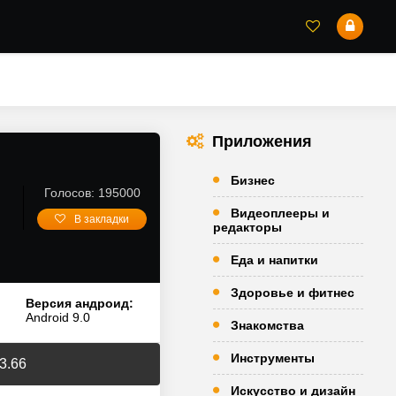
Приложения
Бизнес
Голосов: 195000
Видеоплееры и
В закладки
редакторы
Еда и напитки
Здоровье и фитнес
Версия андроид:
Android 9.0
Знакомства
Инструменты
3.66
Искусство и дизайн