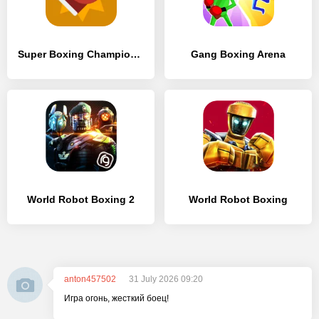
Super Boxing Championship!
Gang Boxing Arena
World Robot Boxing 2
World Robot Boxing
anton457502
31 July 2026 09:20
Игра огонь, жесткий боец!