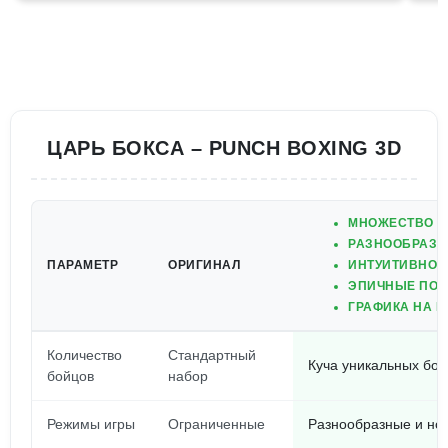
ЦАРЬ БОКСА – PUNCH BOXING 3D
МНОЖЕСТВО У
РАЗНООБРАЗН
ПАРАМЕТР
ОРИГИНАЛ
ИНТУИТИВНО 
ЭПИЧНЫЕ ПОЕ
ГРАФИКА НА 
Количество
Стандартный
Куча уникальных бой
бойцов
набор
Режимы игры
Ограниченные
Разнообразные и но