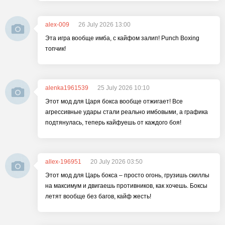
alex-009
26 July 2026 13:00
Эта игра вообще имба, с кайфом залип! Punch Boxing
топчик!
alenka1961539
25 July 2026 10:10
Этот мод для Царя бокса вообще отжигает! Все
агрессивные удары стали реально имбовыми, а графика
подтянулась, теперь кайфуешь от каждого боя!
allex-196951
20 July 2026 03:50
Этот мод для Царь бокса – просто огонь, грузишь скиллы
на максимум и двигаешь противников, как хочешь. Боксы
летят вообще без багов, кайф жесть!