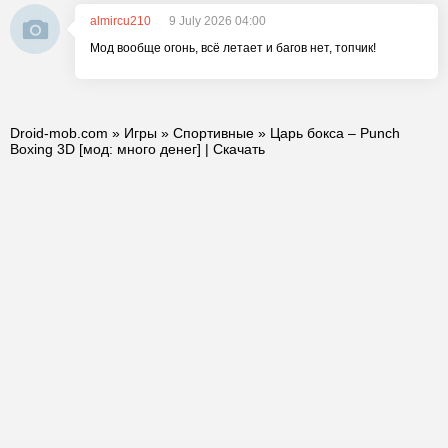
almircu210
9 July 2026 04:00
Мод вообще огонь, всё летает и багов нет, топчик!
Droid-mob.com
»
Игры
»
Спортивные
» Царь бокса – Punch
Boxing 3D [мод: много денег] | Скачать