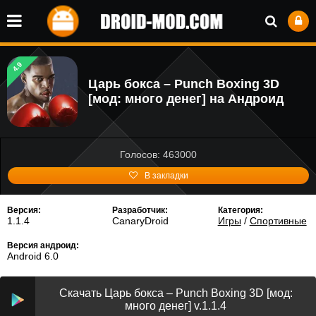
4.9
Царь бокса – Punch Boxing 3D
[мод: много денег] на Андроид
Голосов: 463000
В закладки
Версия:
Разработчик:
Категория:
1.1.4
CanaryDroid
Игры
/
Спортивные
Версия андроид:
Android 6.0
Скачать Царь бокса – Punch Boxing 3D [мод:
много денег] v.1.1.4