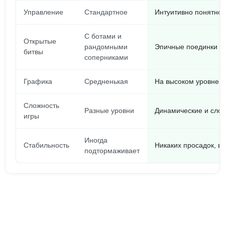
Управление
Стандартное
Интуитивно понятное
С ботами и
Открытые
рандомными
Эпичные поединки с
битвы
соперниками
Графика
Средненькая
На высоком уровне,
Сложность
Разные уровни
Динамические и сло
игры
Иногда
Стабильность
Никаких просадок, в
подтормаживает