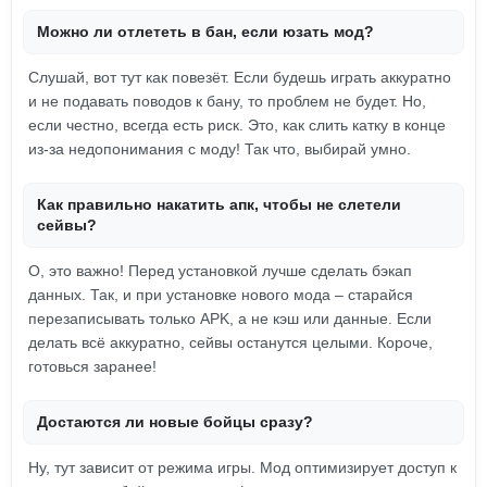
Можно ли отлететь в бан, если юзать мод?
Слушай, вот тут как повезёт. Если будешь играть аккуратно
и не подавать поводов к бану, то проблем не будет. Но,
если честно, всегда есть риск. Это, как слить катку в конце
из-за недопонимания с моду! Так что, выбирай умно.
Как правильно накатить апк, чтобы не слетели
сейвы?
О, это важно! Перед установкой лучше сделать бэкап
данных. Так, и при установке нового мода – старайся
перезаписывать только APK, а не кэш или данные. Если
делать всё аккуратно, сейвы останутся целыми. Короче,
готовься заранее!
Достаются ли новые бойцы сразу?
Ну, тут зависит от режима игры. Мод оптимизирует доступ к