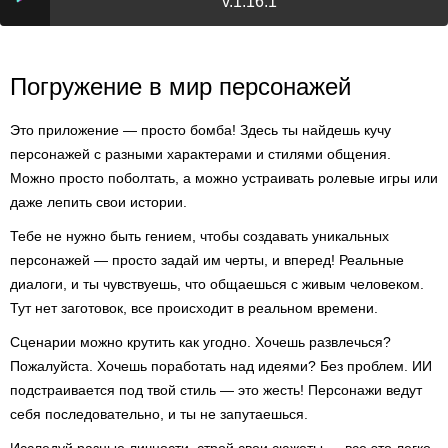
v.1.16.1
Погружение в мир персонажей
Это приложение — просто бомба! Здесь ты найдешь кучу
персонажей с разными характерами и стилями общения.
Можно просто поболтать, а можно устраивать ролевые игры или
даже лепить свои истории.
Тебе не нужно быть гением, чтобы создавать уникальных
персонажей — просто задай им черты, и вперед! Реальные
диалоги, и ты чувствуешь, что общаешься с живым человеком.
Тут нет заготовок, все происходит в реальном времени.
Сценарии можно крутить как угодно. Хочешь развлечься?
Пожалуйста. Хочешь поработать над идеями? Без проблем. ИИ
подстраивается под твой стиль — это жесть! Персонажи ведут
себя последовательно, и ты не запутаешься.