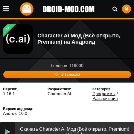
3.2
Character AI Мод (Всё открыто,
Premium) на Андроид
Голосов: 116000
В закладки
Версия:
Разработчик:
Категория:
1.16.1
Character.AI
Программы
/
Развлечения
Версия андроид:
Android 10.0
Скачать Character AI Мод (Всё открыто, Premium)