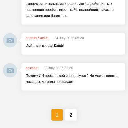
суперчувствительными и реагируют на действия, как
настоящие профи в игре – кайф полнейший, никакого
залетания или багов нет.
ashatbr5ka931
24 July 2026 05:20
Имба, как всегда! Кайф!
aructam
23 July 2026 21:20
Почему ИИ персонажей иногда тупит? Не может понять
команды, легенда не спасает.
1
2