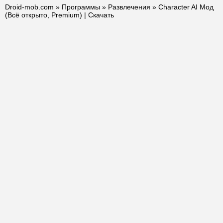
Droid-mob.com
»
Программы
»
Развлечения
» Character AI Мод
(Всё открыто, Premium) | Скачать