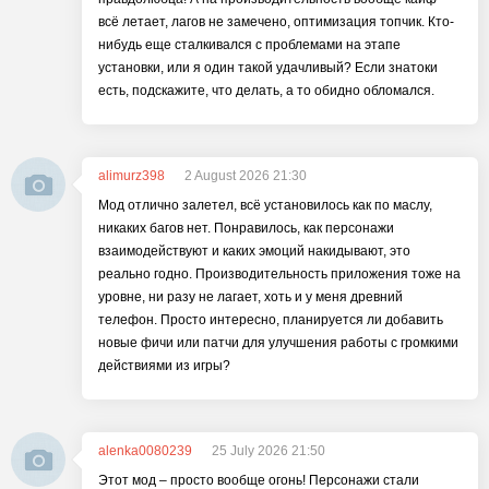
всё летает, лагов не замечено, оптимизация топчик. Кто-
нибудь еще сталкивался с проблемами на этапе
установки, или я один такой удачливый? Если знатоки
есть, подскажите, что делать, а то обидно обломался.
alimurz398
2 August 2026 21:30
Мод отлично залетел, всё установилось как по маслу,
никаких багов нет. Понравилось, как персонажи
взаимодействуют и каких эмоций накидывают, это
реально годно. Производительность приложения тоже на
уровне, ни разу не лагает, хоть и у меня древний
телефон. Просто интересно, планируется ли добавить
новые фичи или патчи для улучшения работы с громкими
действиями из игры?
alenka0080239
25 July 2026 21:50
Этот мод – просто вообще огонь! Персонажи стали