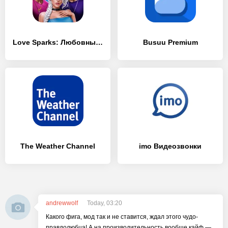
Love Sparks: Любовные Истории
Busuu Premium
The Weather Channel
imo Видеозвонки
andrewwolf
Today, 03:20
Какого фига, мод так и не ставится, ждал этого чудо-
правдолюбца! А на производительность вообще кайф —