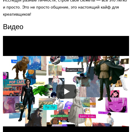
Исследуй разные личности, строй свои сюжеты — все это легко
и просто. Это не просто общение, это настоящий кайф для
креативщиков!
Видео