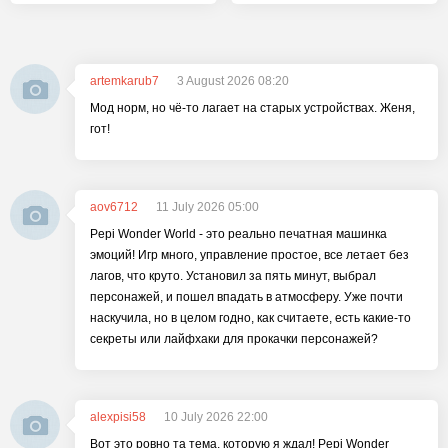
artemkarub7
3 August 2026 08:20
Мод норм, но чё-то лагает на старых устройствах. Женя,
гот!
aov6712
11 July 2026 05:00
Pepi Wonder World - это реально печатная машинка
эмоций! Игр много, управление простое, все летает без
лагов, что круто. Установил за пять минут, выбрал
персонажей, и пошел впадать в атмосферу. Уже почти
наскучила, но в целом годно, как считаете, есть какие-то
секреты или лайфхаки для прокачки персонажей?
alexpisi58
10 July 2026 22:00
Вот это ровно та тема, которую я ждал! Pepi Wonder