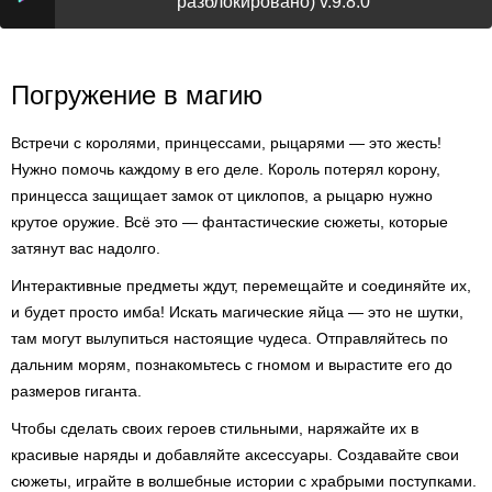
разблокировано) v.9.8.0
Погружение в магию
Встречи с королями, принцессами, рыцарями — это жесть!
Нужно помочь каждому в его деле. Король потерял корону,
принцесса защищает замок от циклопов, а рыцарю нужно
крутое оружие. Всё это — фантастические сюжеты, которые
затянут вас надолго.
Интерактивные предметы ждут, перемещайте и соединяйте их,
и будет просто имба! Искать магические яйца — это не шутки,
там могут вылупиться настоящие чудеса. Отправляйтесь по
дальним морям, познакомьтесь с гномом и вырастите его до
размеров гиганта.
Чтобы сделать своих героев стильными, наряжайте их в
красивые наряды и добавляйте аксессуары. Создавайте свои
сюжеты, играйте в волшебные истории с храбрыми поступками.