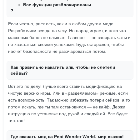
Все функции разблокированы
?
Если честно, риск есть, как и в любом другом моде.
Разработчики всегда на чеку. Но народ играет, и пока что
массовых банов не слышал. Главное — не засирать чаты и
не хвастаться своими успехами. Будь осторожен, чтобы
насчет безопасности не разочароваться потом.
Как правильно накатить апк, чтобы не слетели
сейвы?
Вот это по делу! Лучше всего ставить модификацию на
чистую версию игры. Или в «разделяемом» режиме, если
есть возможность. Так можно избежать потери сейвов, а то
потом искать, где ты там остановился — не кайф. Держи
интрукцию по установке под рукой и следуй ей. Все будет
тип-топ!
Где скачать мод на Pepi Wonder World: мир сказок!