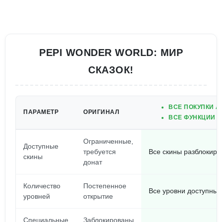
PEPI WONDER WORLD: МИР
СКАЗОК!
ВСЕ ПОКУПКИ 
ПАРАМЕТР
ОРИГИНАЛ
ВСЕ ФУНКЦИИ 
Ограниченные,
Доступные
требуется
Все скины разблокир
скины
донат
Количество
Постепенное
Все уровни доступны 
уровней
открытие
Специальные
Заблокированы