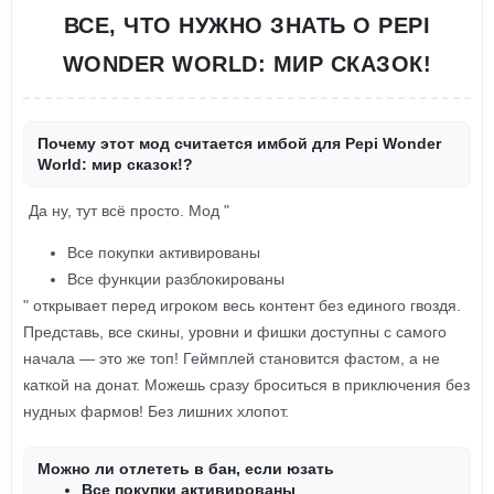
ВСЕ, ЧТО НУЖНО ЗНАТЬ О PEPI
WONDER WORLD: МИР СКАЗОК!
Почему этот мод считается имбой для Pepi Wonder
World: мир сказок!?
Да ну, тут всё просто. Мод "
Все покупки активированы
Все функции разблокированы
" открывает перед игроком весь контент без единого гвоздя.
Представь, все скины, уровни и фишки доступны с самого
начала — это же топ! Геймплей становится фастом, а не
каткой на донат. Можешь сразу броситься в приключения без
нудных фармов! Без лишних хлопот.
Можно ли отлететь в бан, если юзать
Все покупки активированы