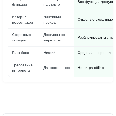
Все функции доступн
функции
на старте
История
Линейный
Открытые сюжетные в
персонажей
проход
Секретные
Доступны по
Разблокированы с пер
локации
мере игры
Риск бана
Низкий
Средний — проявляй 
Требование
Да, постоянное
Нет, игра offline
интернета