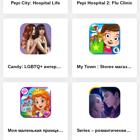
Pepi City: Hospital Life
Pepi Hospital 2: Flu Clinic
Candy: LGBTQ+ интерактивные любовные истории
My Town : Stores магазинах
Моя маленькая принцесса : Замок
Series – романтические истории