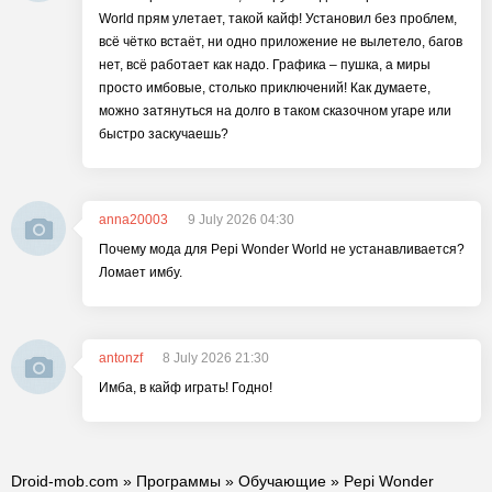
World прям улетает, такой кайф! Установил без проблем,
всё чётко встаёт, ни одно приложение не вылетело, багов
нет, всё работает как надо. Графика – пушка, а миры
просто имбовые, столько приключений! Как думаете,
можно затянуться на долго в таком сказочном угаре или
быстро заскучаешь?
anna20003
9 July 2026 04:30
Почему мода для Pepi Wonder World не устанавливается?
Ломает имбу.
antonzf
8 July 2026 21:30
Имба, в кайф играть! Годно!
Droid-mob.com
»
Программы
»
Обучающие
» Pepi Wonder