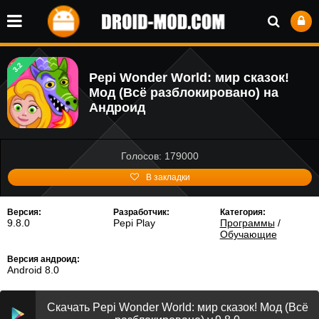
3.2
Pepi Wonder World: мир сказок!
Мод (Всё разблокировано) на
Андроид
Голосов: 179000
В закладки
Версия:
Разработчик:
Категория:
9.8.0
Pepi Play
Программы
/
Обучающие
Версия андроид:
Android 8.0
Скачать Pepi Wonder World: мир сказок! Мод (Всё