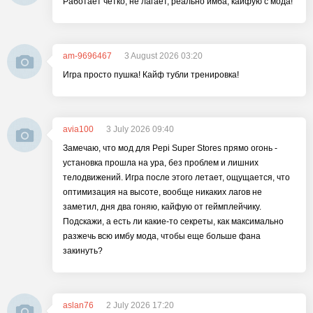
Работает четко, не лагает, реально имба, кайфую с мода!
am-9696467
3 August 2026 03:20
Игра просто пушка! Кайф тубли тренировка!
avia100
3 July 2026 09:40
Замечаю, что мод для Pepi Super Stores прямо огонь -
установка прошла на ура, без проблем и лишних
телодвижений. Игра после этого летает, ощущается, что
оптимизация на высоте, вообще никаких лагов не
заметил, дня два гоняю, кайфую от геймплейчику.
Подскажи, а есть ли какие-то секреты, как максимально
разжечь всю имбу мода, чтобы еще больше фана
закинуть?
aslan76
2 July 2026 17:20