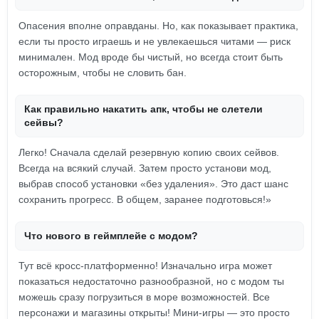
Опасения вполне оправданы. Но, как показывает практика,
если ты просто играешь и не увлекаешься читами — риск
минимален. Мод вроде бы чистый, но всегда стоит быть
осторожным, чтобы не словить бан.
Как правильно накатить апк, чтобы не слетели
сейвы?
Легко! Сначала сделай резервную копию своих сейвов.
Всегда на всякий случай. Затем просто установи мод,
выбрав способ установки «без удаления». Это даст шанс
сохранить прогресс. В общем, заранее подготовься!»
Что нового в геймплейе с модом?
Тут всё кросс-платформенно! Изначально игра может
показаться недостаточно разнообразной, но с модом ты
можешь сразу погрузиться в море возможностей. Все
персонажи и магазины открыты! Мини-игры — это просто