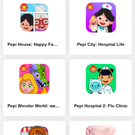
Pepi House: Happy Family
Pepi City: Hospital Life
Pepi Wonder World: мир сказок!
Pepi Hospital 2: Flu Clinic