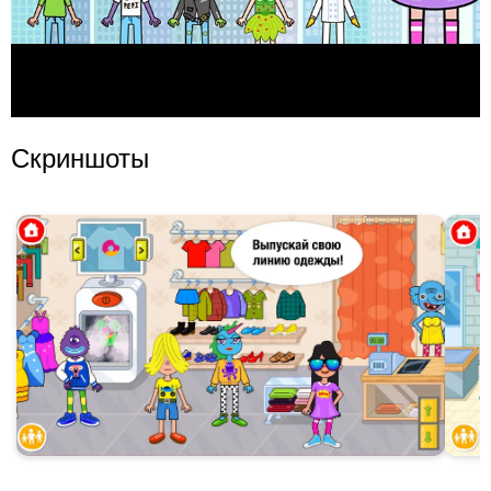
Скриншоты