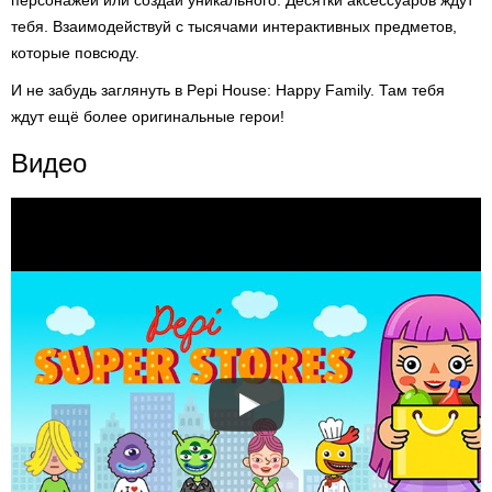
персонажей или создай уникального. Десятки аксессуаров ждут
тебя. Взаимодействуй с тысячами интерактивных предметов,
которые повсюду.
И не забудь заглянуть в Pepi House: Happy Family. Там тебя
ждут ещё более оригинальные герои!
Видео