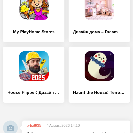
My PlayHome Stores
Дизайн дома – Dream House Designer
House Flipper: Дизайн дома
Haunt the House: Terrortown
b-bat935
4 August 2026 14:10