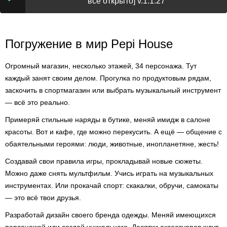
всё открыто] v.1.1.27
Погружение в мир Pepi House
Огромный магазин, несколько этажей, 34 персонажа. Тут
каждый занят своим делом. Прогулка по продуктовым рядам,
заскочить в спортмагазин или выбрать музыкальный инструмент
— всё это реально.
Примеряй стильные наряды в бутике, меняй имидж в салоне
красоты. Вот и кафе, где можно перекусить. А ещё — общение с
обаятельными героями: люди, животные, инопланетяне, жесть!
Создавай свои правила игры, прокладывай новые сюжеты.
Можно даже снять мультфильм. Учись играть на музыкальных
инструментах. Или прокачай спорт: скакалки, обручи, самокаты
— это всё твои друзья.
Разработай дизайн своего бренда одежды. Меняй имеющихся