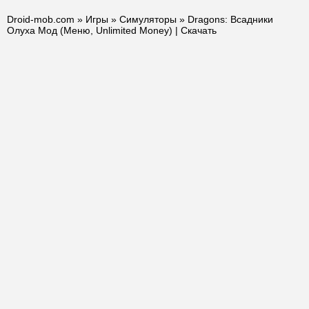
Droid-mob.com
»
Игры
»
Симуляторы
» Dragons: Всадники
Олуха Мод (Меню, Unlimited Money) | Скачать