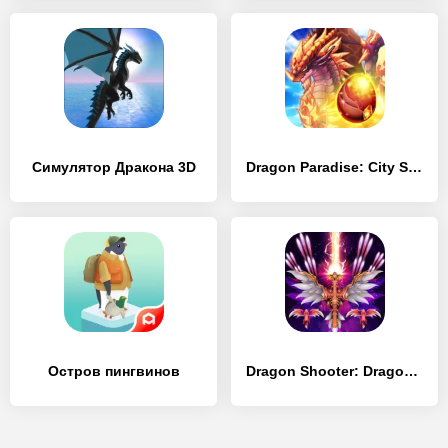
Симулятор Дракона 3D
Dragon Paradise: City Sim Game
Остров пингвинов
Dragon Shooter: Dragon War