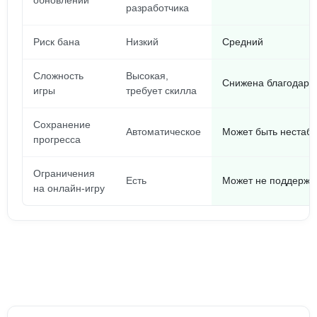
обновлений
разработчика
Риск бана
Низкий
Средний
Сложность
Высокая,
Снижена благодаря
игры
требует скилла
Сохранение
Автоматическое
Может быть нестаб
прогресса
Ограничения
Есть
Может не поддержи
на онлайн-игру