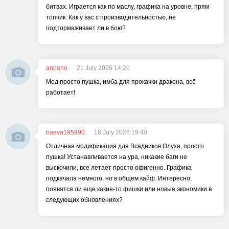
битвах. Играется как по маслу, графика на уровне, прям
топчик. Как у вас с производительностью, не
подтормаживает ли в бою?
anoano
21 July 2026 14:20
Мод просто пушка, имба для прокачки дракона, всё
работает!
baeva195990
18 July 2026 19:40
Отличная модификация для Всадников Олуха, просто
пушка! Устанавливается на ура, никакие баги не
выскочили, все летает просто офигенно. Графика
подкачала немного, но в общем кайф. Интересно,
появятся ли еще какие-то фишки или новые экономики в
следующих обновлениях?