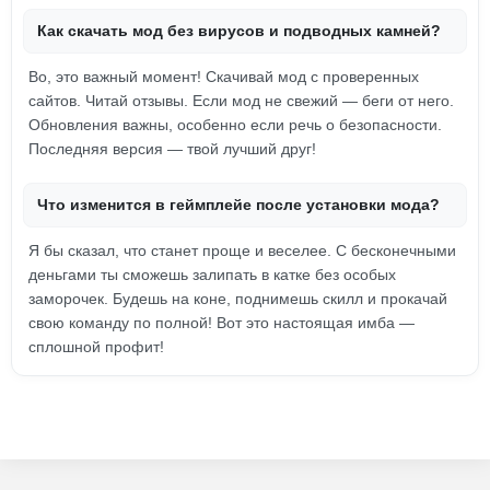
Как скачать мод без вирусов и подводных камней?
Во, это важный момент! Скачивай мод с проверенных
сайтов. Читай отзывы. Если мод не свежий — беги от него.
Обновления важны, особенно если речь о безопасности.
Последняя версия — твой лучший друг!
Что изменится в геймплейе после установки мода?
Я бы сказал, что станет проще и веселее. С бесконечными
деньгами ты сможешь залипать в катке без особых
заморочек. Будешь на коне, поднимешь скилл и прокачай
свою команду по полной! Вот это настоящая имба —
сплошной профит!