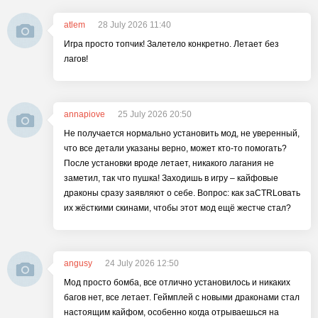
atlem
28 July 2026 11:40
Игра просто топчик! Залетело конкретно. Летает без
лагов!
annapiove
25 July 2026 20:50
Не получается нормально установить мод, не уверенный,
что все детали указаны верно, может кто-то помогать?
После установки вроде летает, никакого лагания не
заметил, так что пушка! Заходишь в игру – кайфовые
драконы сразу заявляют о себе. Вопрос: как заCTRLовать
их жёсткими скинами, чтобы этот мод ещё жестче стал?
angusy
24 July 2026 12:50
Мод просто бомба, все отлично установилось и никаких
багов нет, все летает. Геймплей с новыми драконами стал
настоящим кайфом, особенно когда отрываешься на