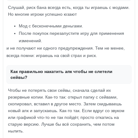
Слушай, риск бана всегда есть, когда ты играешь с модами.
Но многие игроки успешно юзают
Мод с бесконечными деньгами.
После покупок перезапустите игру для применения
изменений.
и не получают ни одного предупреждения. Тем не менее,
всегда помни: играешь на свой страх и риск.
Как правильно накатить апк чтобы не слетели
сейвы?
Чтобы не потерять свои сейвы, сначала сделай их
резервные копии. Как-то так: открыл папку с сейвами,
скопировал, вставил в другое место. Затем скидываешь
новый апк и запускаешь. Как-то так. Если вдруг со звуком
или графикой что-то не так пойдёт, просто откатись на
старую версию. Лучше бы всё сохранить, чем потом
нылить.