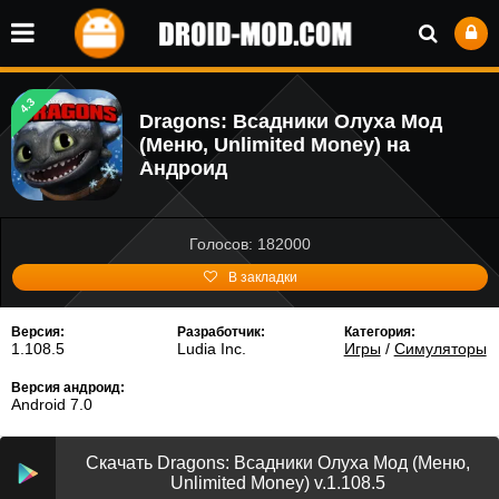
4.3
Dragons: Всадники Олуха Мод
(Меню, Unlimited Money) на
Андроид
Голосов: 182000
В закладки
Версия:
Разработчик:
Категория:
1.108.5
Ludia Inc.
Игры
/
Симуляторы
Версия андроид:
Android 7.0
Скачать Dragons: Всадники Олуха Мод (Меню,
Unlimited Money) v.1.108.5