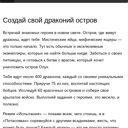
Создай свой драконий остров
Встречай знакомых героев в новом свете. Остров, где живут
драконы, ждет тебя. Мистические яйца, мифические ящеры —
это только начало. Тут есть обычные и эксклюзивные
экземпляры, которых не найти больше нигде. Заботься о своих
питомцах, и готовься к битве с врагом, который хочет
уничтожить остров Олух.
Тебя ждут около 400 драконов, каждый со своими уникальными
способностями. Приручи 75 из них, воспитай настоящих
бойцов. Исследуй 60 красочных островов и собери свое
крылатое войско. Выполняй задания с героями, это весело, и
полезно.
Режим «Испытания» — покажи всем, чего стоишь, а в
«Потасовках» соревнуйся с другими всадниками, жесть, что
может быть лучше? Каждый дракон — это не просто питомец,