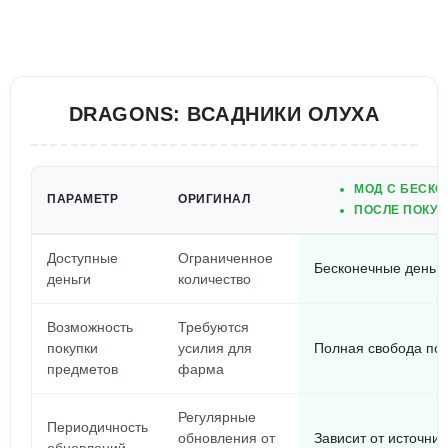
DRAGONS: ВСАДНИКИ ОЛУХА
МОД С БЕСКО
ПАРАМЕТР
ОРИГИНАЛ
ПОСЛЕ ПОКУП
Доступные
Ограниченное
Бесконечные деньг
деньги
количество
Возможность
Требуются
покупки
усилия для
Полная свобода пок
предметов
фарма
Регулярные
Периодичность
обновления от
Зависит от источни