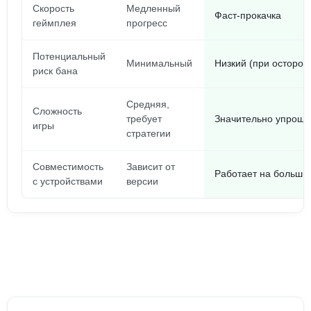
Скорость
Медленный
Фаст-прокачка
геймплея
прогресс
Потенциальный
Минимальный
Низкий (при осторо
риск бана
Средняя,
Сложность
требует
Значительно упрощ
игры
стратегии
Совместимость
Зависит от
Работает на большин
с устройствами
версии