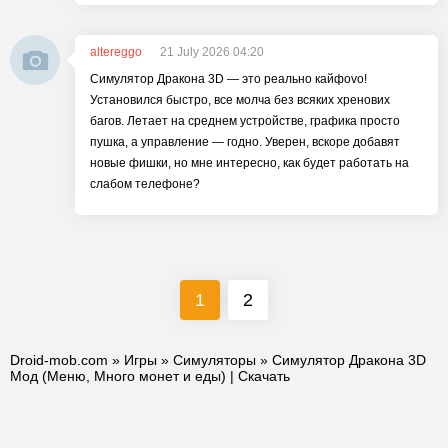
altereggo
21 July 2026 04:20
Симулятор Дракона 3D — это реально кайфovo!
Установился быстро, все молча без всяких хренових
багов. Летает на среднем устройстве, графика просто
пушка, а управление — годно. Уверен, вскоре добавят
новые фишки, но мне интересно, как будет работать на
слабом телефоне?
1
2
Droid-mob.com
»
Игры
»
Симуляторы
» Симулятор Дракона 3D
Мод (Меню, Много монет и еды) | Скачать