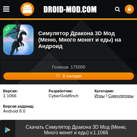
5.0
Симулятор Дракона 3D Мод
(Меню, Много монет и еды) на
Андроид
Голосов: 175000
В закладки
Версия:
Разработчик:
Категория:
1.1066
CyberGoldfinch
Игры
/
Симуляторы
Версия андроид:
Android 8.0
Скачать Симулятор Дракона 3D Мод (Меню,
Много монет и еды) v.1.1066