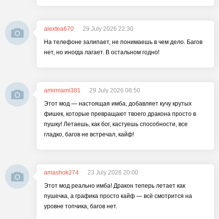
alextea670
29 July 2026 22:30
На телефоне залипает, не понимаешь в чем дело. Багов
нет, но иногда лагает. В остальном годно!
amirmami381
29 July 2026 08:50
Этот мод — настоящая имба, добавляет кучу крутых
фишек, которые превращают твоего дракона просто в
пушку! Летаешь, как бог, кастуешь способности, все
гладко, багов не встречал, кайф!
amashok274
23 July 2026 20:00
Этот мод реально имба! Дракон теперь летает как
пушечка, а графика просто кайф — всё смотрится на
уровне топчика, багов нет.