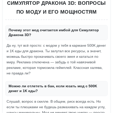
СИМУЛЯТОР ДРАКОНА 3D: ВОПРОСЫ
ПО МОДУ И ЕГО МОЩНОСТЯМ
Почему этот мод считается имбой для Симулятор
Дракона 3D?
Да ну, тут всё просто: с модом у тебя в кармане 500K денег
и 1K еды для дракона. Ты залутал все ресурсы, а значит,
можешь быстро прокачивать своего змея и кататься по
миру. Реклама отключена — забудь о той навязчивой
рекламе, которая тормозила геймплей. Классная халява,
не правда ли?
Можно ли отлететь в бан, если юзать мод с 500K
денег и 1K еды?
Слушай, вопрос в скилле. В общем, риск всегда есть. Но
если ты плюшками не будешь размахивать на каждом углу,
шансы минимальны. Мод не меняет твою учетку — просто