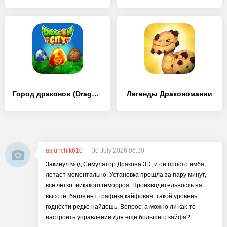
Город драконов (Dragon City)
Легенды Дракономании
asiunchik610
30 July 2026 06:30
Закинул мод Симулятор Дракона 3D, и он просто имба,
летает моментально. Установка прошла за пару минут,
всё четко, никакого геморроя. Производительность на
высоте, багов нет, графика кайфовая, такой уровень
годности редко найдешь. Вопрос: а можно ли как-то
настроить управление для еще большего кайфа?