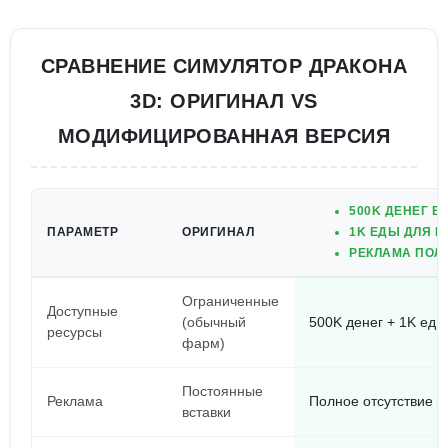
СРАВНЕНИЕ СИМУЛЯТОР ДРАКОНА
3D: ОРИГИНАЛ VS
МОДИФИЦИРОВАННАЯ ВЕРСИЯ
500K ДЕНЕГ 
ПАРАМЕТР
ОРИГИНАЛ
1K ЕДЫ ДЛЯ В
РЕКЛАМА ПОЛ
Ограниченные
Доступные
(обычный
500K денег + 1K еды
ресурсы
фарм)
Постоянные
Реклама
Полное отсутствие 
вставки