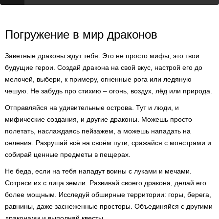
Погружение в мир драконов
Заветные драконы ждут тебя. Это не просто мифы, это твои
будущие герои. Создай дракона на свой вкус, настрой его до
мелочей, выбери, к примеру, огненные рога или ледяную
чешую. Не забудь про стихию – огонь, воздух, лёд или природа.
Отправляйся на удивительные острова. Тут и люди, и
мифические создания, и другие драконы. Можешь просто
полетать, наслаждаясь пейзажем, а можешь нападать на
селения. Разрушай всё на своём пути, сражайся с монстрами и
собирай ценные предметы в пещерах.
Не беда, если на тебя нападут воины с луками и мечами.
Сотряси их с лица земли. Развивай своего дракона, делай его
более мощным. Исследуй обширные территории: горы, берега,
равнины, даже заснеженные просторы. Объединяйся с другими
драконами и выполняй квесты.