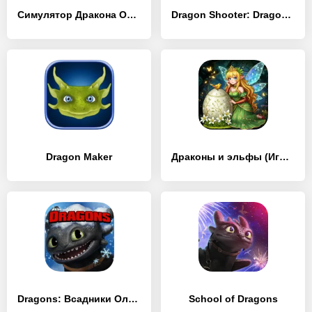
Симулятор Дракона Онлайн
Dragon Shooter: Dragon War
Dragon Maker
Драконы и эльфы (Игра слияния)
Dragons: Всадники Олуха
School of Dragons