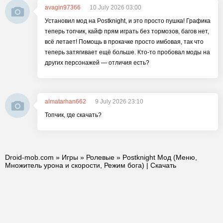
avagin97366
10 July 2026 03:00
Установил мод на Postknight, и это просто пушка! Графика
теперь топчик, кайф прям играть без тормозов, багов нет,
всё летает! Помощь в прокачке просто имбовая, так что
теперь затягивает ещё больше. Кто-то пробовал моды на
других персонажей — отличия есть?
almatarhan662
9 July 2026 23:10
Топчик, где скачать?
Droid-mob.com
»
Игры
»
Ролевые
» Postknight Мод (Меню,
Множитель урона и скорости, Режим бога) | Скачать