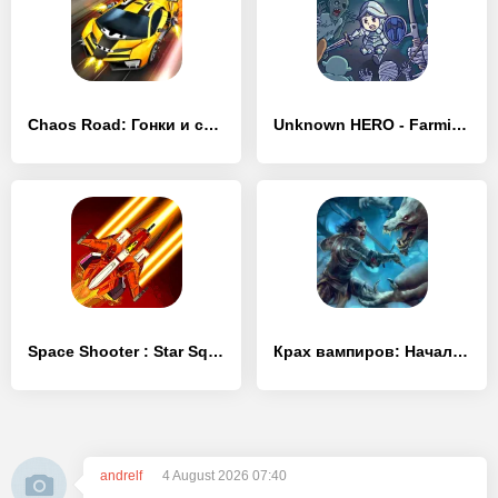
Chaos Road: Гонки и сражения
Unknown HERO - Farming RPG
Space Shooter : Star Squadron
Крах вампиров: Начало РПГ
andrelf
4 August 2026 07:40