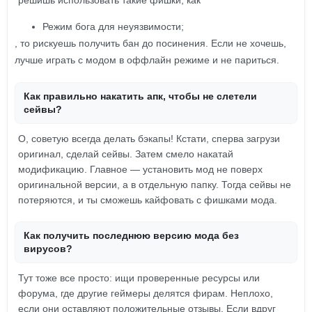
решишь использовать такие фишки, как
Режим бога для неуязвимости;
, то рискуешь получить бан до посинения. Если не хочешь,
лучше играть с модом в оффлайн режиме и не париться.
Как правильно накатить апк, чтобы не слетели
сейвы?
О, советую всегда делать бэкапы! Кстати, сперва загрузи
оригинал, сделай сейвы. Затем смело накатай
модификацию. Главное — установить мод не поверх
оригинальной версии, а в отдельную папку. Тогда сейвы не
потеряются, и ты сможешь кайфовать с фишками мода.
Как получить последнюю версию мода без
вирусов?
Тут тоже все просто: ищи проверенные ресурсы или
форума, где другие геймеры делятся фирам. Неплохо,
если они оставляют положительные отзывы. Если вдруг