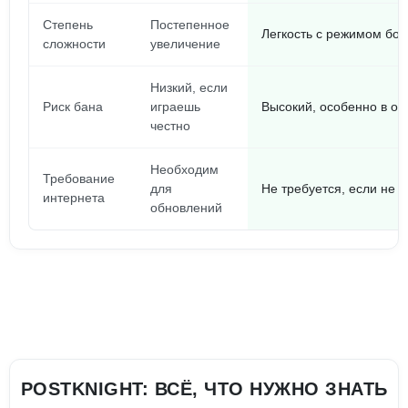
Степень
Постепенное
Легкость с режимом бог
сложности
увеличение
Низкий, если
Риск бана
играешь
Высокий, особенно в о
честно
Необходим
Требование
для
Не требуется, если не 
интернета
обновлений
POSTKNIGHT: ВСЁ, ЧТО НУЖНО ЗНАТЬ