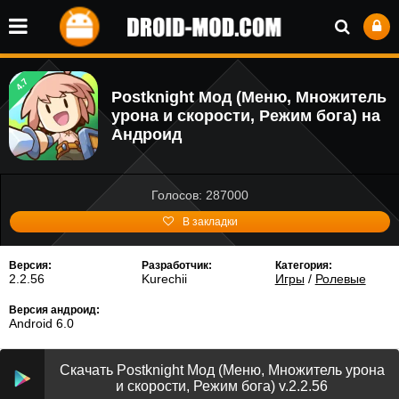
4.7
Postknight Мод (Меню, Множитель
урона и скорости, Режим бога) на
Андроид
Голосов: 287000
В закладки
Версия:
Разработчик:
Категория:
2.2.56
Kurechii
Игры
/
Ролевые
Версия андроид:
Android 6.0
Скачать Postknight Мод (Меню, Множитель урона
и скорости, Режим бога) v.2.2.56