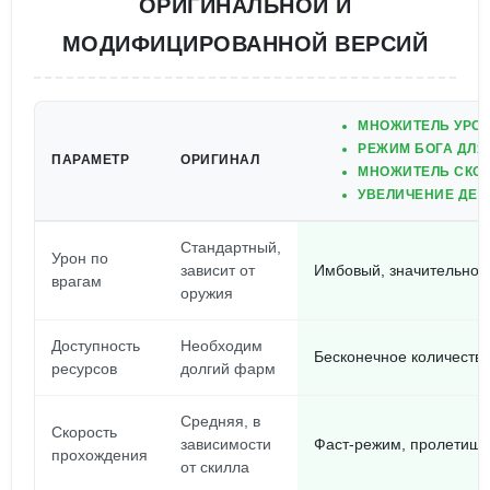
ОРИГИНАЛЬНОЙ И
МОДИФИЦИРОВАННОЙ ВЕРСИЙ
МНОЖИТЕЛЬ УРОН
РЕЖИМ БОГА ДЛЯ
ПАРАМЕТР
ОРИГИНАЛ
МНОЖИТЕЛЬ СКОР
УВЕЛИЧЕНИЕ ДЕН
Стандартный,
Урон по
зависит от
Имбовый, значительно 
врагам
оружия
Доступность
Необходим
Бесконечное количество
ресурсов
долгий фарм
Средняя, в
Скорость
зависимости
Фаст-режим, пролетишь
прохождения
от скилла