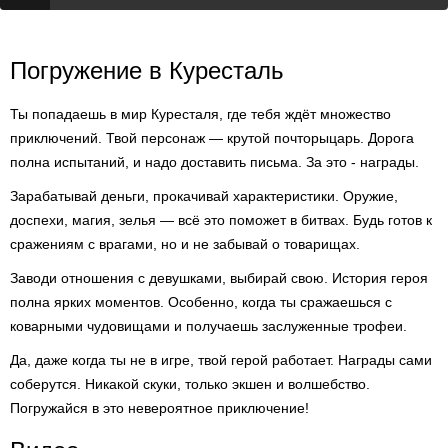
Погружение в Куресталь
Ты попадаешь в мир Куресталя, где тебя ждёт множество
приключений. Твой персонаж — крутой почторыцарь. Дорога
полна испытаний, и надо доставить письма. За это - награды.
Зарабатывай деньги, прокачивай характеристики. Оружие,
доспехи, магия, зелья — всё это поможет в битвах. Будь готов к
сражениям с врагами, но и не забывай о товарищах.
Заводи отношения с девушками, выбирай свою. История героя
полна ярких моментов. Особенно, когда ты сражаешься с
коварными чудовищами и получаешь заслуженные трофеи.
Да, даже когда ты не в игре, твой герой работает. Награды сами
соберутся. Никакой скуки, только экшен и волшебство.
Погружайся в это невероятное приключение!