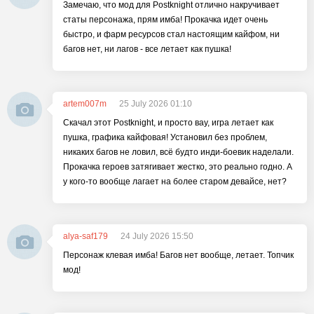
Замечаю, что мод для Postknight отлично накручивает
статы персонажа, прям имба! Прокачка идет очень
быстро, и фарм ресурсов стал настоящим кайфом, ни
багов нет, ни лагов - все летает как пушка!
artem007m
25 July 2026 01:10
Скачал этот Postknight, и просто вау, игра летает как
пушка, графика кайфовая! Установил без проблем,
никаких багов не ловил, всё будто инди-боевик наделали.
Прокачка героев затягивает жестко, это реально годно. А
у кого-то вообще лагает на более старом девайсе, нет?
alya-saf179
24 July 2026 15:50
Персонаж клевая имба! Багов нет вообще, летает. Топчик
мод!