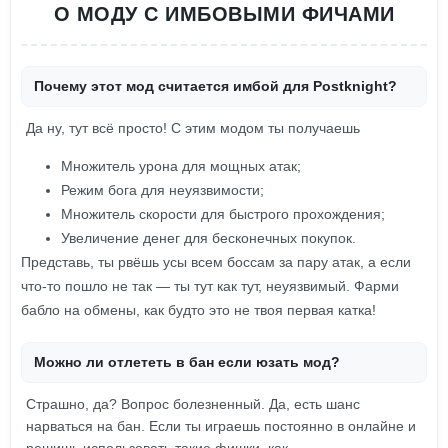
О МОДУ С ИМБОВЫМИ ФИЧАМИ
Почему этот мод считается имбой для Postknight?
Да ну, тут всё просто! С этим модом ты получаешь
Множитель урона для мощных атак;
Режим бога для неуязвимости;
Множитель скорости для быстрого прохождения;
Увеличение денег для бесконечных покупок.
Представь, ты рвёшь усы всем боссам за пару атак, а если
что-то пошло не так — ты тут как тут, неуязвимый. Фарми
бабло на обмены, как будто это не твоя первая катка!
Можно ли отлететь в бан если юзать мод?
Страшно, да? Вопрос болезненный. Да, есть шанс
нарваться на бан. Если ты играешь постоянно в онлайне и