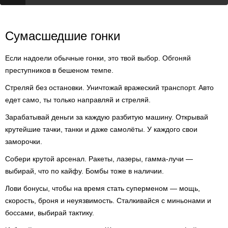
Сумасшедшие гонки
Если надоели обычные гонки, это твой выбор. Обгоняй
преступников в бешеном темпе.
Стреляй без остановки. Уничтожай вражеский транспорт. Авто
едет само, ты только направляй и стреляй.
Зарабатывай деньги за каждую разбитую машину. Открывай
крутейшие тачки, танки и даже самолёты. У каждого свои
заморочки.
Собери крутой арсенал. Ракеты, лазеры, гамма-лучи —
выбирай, что по кайфу. Бомбы тоже в наличии.
Лови бонусы, чтобы на время стать суперменом — мощь,
скорость, броня и неуязвимость. Сталкивайся с миньонами и
боссами, выбирай тактику.