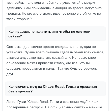
твои сейвы полетели в небытие, лучше катай с модом
вдумчиво. Сам понимаешь, амбиции на трассе могут быть
чреваты. Но кто ж его знает, вдруг везение в этой катке на
твоей стороне?
Как правильно накатить апк чтобы не слетели
сейвы?
Опять же, достаточно просто следовать инструкции по
установке. Лучше всего сначала сделать бэкап всех сейвов,
а затем аккуратно накатить свежий апк. Неправильное
обновление может привести к тому, что всё, что ты
фармил, превратится в тыквы. Так что будь осторожен,
друг!
Как скачать мод на Chaos Road: Гонки и сражения
без вирусов?
Легко. Гугли "Chaos Road: Гонки и сражения мод" и ищи
проверенные ресурсы. На официальных сайтах – меньше