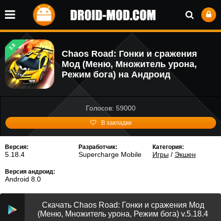
3.8
Chaos Road: Гонки и сражения
Мод (Меню, Множитель урона,
Режим бога) на Андроид
Голосов: 59000
В закладки
Версия:
Разработчик:
Категория:
5.18.4
Supercharge Mobile
Игры
/
Экшен
Версия андроид:
Android 8.0
Скачать Chaos Road: Гонки и сражения Мод
(Меню, Множитель урона, Режим бога) v.5.18.4