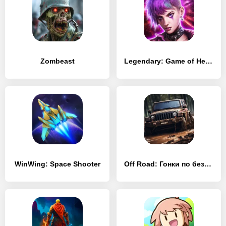
Zombeast
Legendary: Game of Heroes
WinWing: Space Shooter
Off Road: Гонки по бездорожью