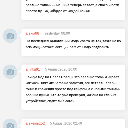
реально топчик — машина теперь летает, а способности
просто пушка, кайфую от каждой гонки!
alexia88
Yesterday, 08:00
На последнем обновлении мода что-то не так, тачка не во
всю мощь летает, локации лагают. Надо подловить.
allinka91
5 August 2026 20:00
Качнул мод на Chaos Road, и это реально топчик! Играет
как часы, никаких багов не заметил, все летает! Теперь
гонки и сражения просто под кайфом, а с новыми танками
вообще пушка. Кто-то уже проверял, как она на слабых
устройствах, сидит ли в лаге?
alexeigriz52
5 August 2026 02:40