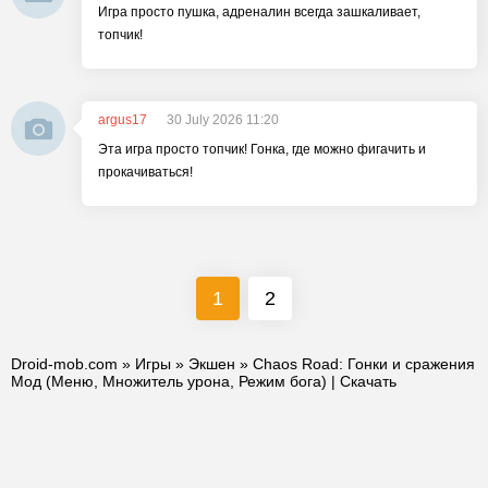
Игра просто пушка, адреналин всегда зашкаливает,
топчик!
argus17
30 July 2026 11:20
Эта игра просто топчик! Гонка, где можно фигачить и
прокачиваться!
1
2
Droid-mob.com
»
Игры
»
Экшен
» Chaos Road: Гонки и сражения
Мод (Меню, Множитель урона, Режим бога) | Скачать