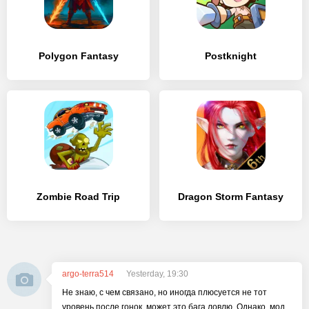
Polygon Fantasy
Postknight
Zombie Road Trip
Dragon Storm Fantasy
argo-terra514
Yesterday, 19:30
Не знаю, с чем связано, но иногда плюсуется не тот
уровень после гонок, может это бага ловлю. Однако, мод