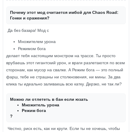
Почему этот мод считается имбой для Chaos Road:
Гонки и сражения?
Да без базара! Мод с
Множителем урона
Режимом бога
делает тебя настоящим монстром на трассе. Ты просто
врубаешь этот гигантский урон, и враги разлетаются по всем
сторонам, как мусор на свалке. А Режим бога — это полный
фарш, тебе не страшны ни столкновения, ни мины. За два
клика ты идеально заливаешь всю катку. Дерзко, не так ли?
Можно ли отлететь в бан если юзать
Множитель урона
Режим бога
?
Честно, риск есть, как ни крути. Если ты не хочешь, чтобы