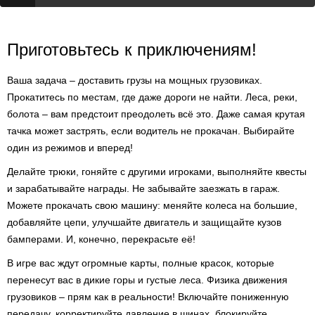
Приготовьтесь к приключениям!
Ваша задача – доставить грузы на мощных грузовиках.
Прокатитесь по местам, где даже дороги не найти. Леса, реки,
болота – вам предстоит преодолеть всё это. Даже самая крутая
тачка может застрять, если водитель не прокачан. Выбирайте
один из режимов и вперед!
Делайте трюки, гоняйте с другими игроками, выполняйте квесты
и зарабатывайте награды. Не забывайте заезжать в гараж.
Можете прокачать свою машину: меняйте колеса на большие,
добавляйте цепи, улучшайте двигатель и защищайте кузов
бамперами. И, конечно, перекрасьте её!
В игре вас ждут огромные карты, полные красок, которые
перенесут вас в дикие горы и густые леса. Физика движения
грузовиков – прям как в реальности! Включайте пониженную
передачу, корректируйте давление в шинах, блокируйте