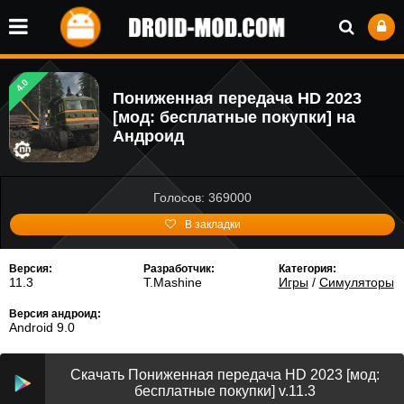
4.0
Пониженная передача HD 2023
[мод: бесплатные покупки] на
Андроид
Голосов: 369000
В закладки
Версия:
Разработчик:
Категория:
11.3
T.Mashine
Игры
/
Симуляторы
Версия андроид:
Android 9.0
Скачать Пониженная передача HD 2023 [мод:
бесплатные покупки] v.11.3