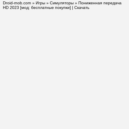
Droid-mob.com
»
Игры
»
Симуляторы
» Пониженная передача
HD 2023 [мод: бесплатные покупки] | Скачать