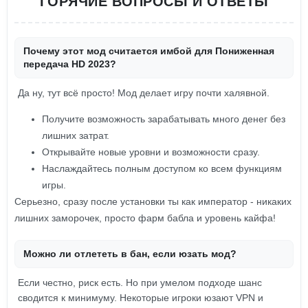
ГОРЯЧИЕ ВОПРОСЫ И ОТВЕТЫ
Почему этот мод считается имбой для Пониженная
передача HD 2023?
Да ну, тут всё просто! Мод делает игру почти халявной.
Получите возможность зарабатывать много денег без
лишних затрат.
Открывайте новые уровни и возможности сразу.
Наслаждайтесь полным доступом ко всем функциям
игры.
Серьезно, сразу после установки ты как император - никаких
лишних заморочек, просто фарм бабла и уровень кайфа!
Можно ли отлететь в бан, если юзать мод?
Если честно, риск есть. Но при умелом подходе шанс
сводится к минимуму. Некоторые игроки юзают VPN и