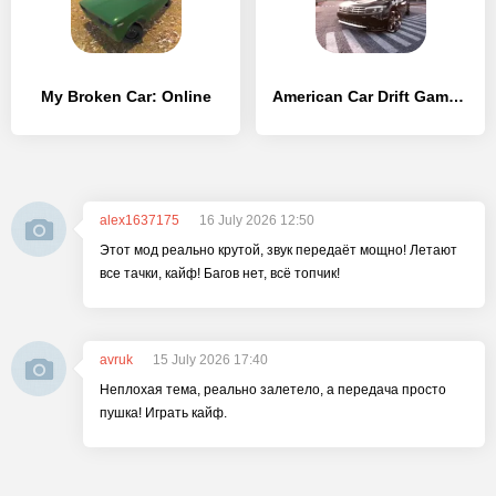
My Broken Car: Online
American Car Drift Game 2023
alex1637175
16 July 2026 12:50
Этот мод реально крутой, звук передаёт мощно! Летают
все тачки, кайф! Багов нет, всё топчик!
avruk
15 July 2026 17:40
Неплохая тема, реально залетело, а передача просто
пушка! Играть кайф.