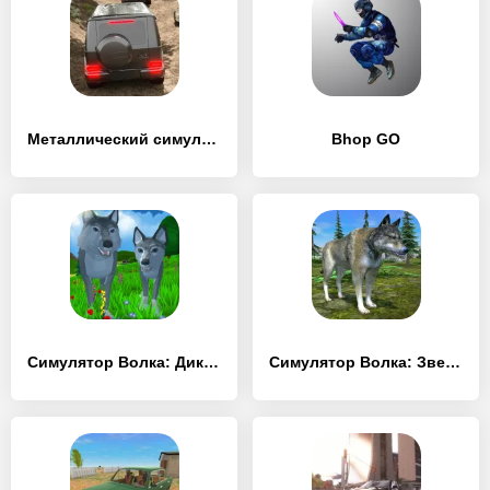
Металлический симулятор SUV4x4
Bhop GO
Симулятор Волка: Дикие Животные
Симулятор Волка: Звери Волки