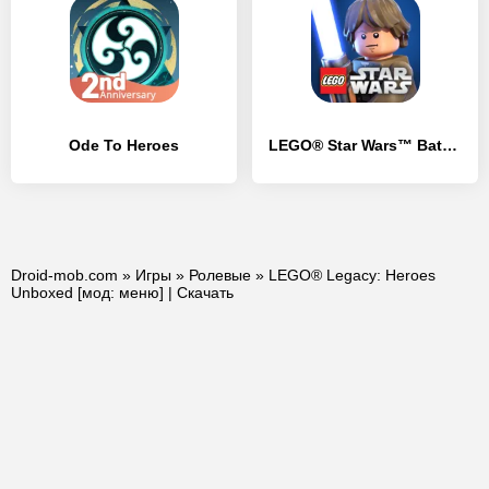
Ode To Heroes
LEGO® Star Wars™ Battles: PVP
Droid-mob.com
»
Игры
»
Ролевые
» LEGO® Legacy: Heroes
Unboxed [мод: меню] | Скачать