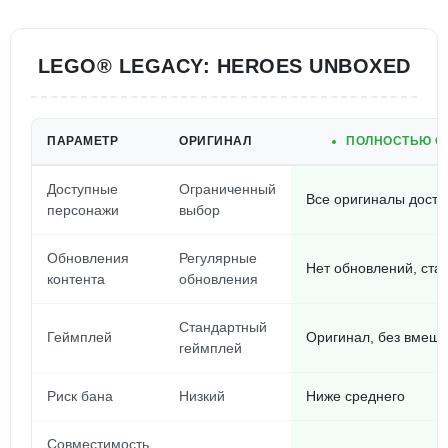
LEGO® LEGACY: HEROES UNBOXED
ПАРАМЕТР
ОРИГИНАЛ
ПОЛНОСТЬЮ О
Доступные
Ограниченный
Все оригиналы дост
персонажи
выбор
Обновления
Регулярные
Нет обновлений, ста
контента
обновления
Стандартный
Геймплей
Оригинал, без вмеша
геймплей
Риск бана
Низкий
Ниже среднего
Совместимость