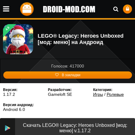
4.8
LEGO® Legacy: Heroes Unboxed
[мод: меню] на Андроид
Голосов: 417000
В закладки
Версия:
Разработчик:
Категория:
1.17.2
Gameloft SE
Игры
/
Ролевые
Версия андроид:
Android 6.0
Скачать LEGO® Legacy: Heroes Unboxed [мод:
меню] v.1.17.2