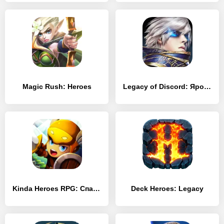
Magic Rush: Heroes
Legacy of Discord: Яростные Крылья
Kinda Heroes RPG: Спаси Принцессу!
Deck Heroes: Legacy