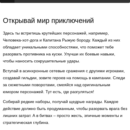
Открывай мир приключений
Здесь ты встретишь крутейших персонажей, например,
Человека-хот-дога и Капитана Рыжую бороду. Каждый из них
обладает уникальными способностями, что поможет тебе
разорвать противника на куски. Улучши их боевые навыки,
чтобы наносить сокрушительные удары.
Вступай в асинхронные сетевые сражения с другими игроками,
создавай гильдии, зовите героев на помощь в кампании. Следи
за сюжетными поворотами, смеяйся над оригинальным
юмором персонажей. Тут есть, где разгуляться!
Собирай редкие наборы, получай щедрые награды. Каждое
действие должно быть продуманным, чтобы разорвать врага без
лишних затрат. А в битвах – просто жесть, эпичные моменты и
стратегическая глубина.