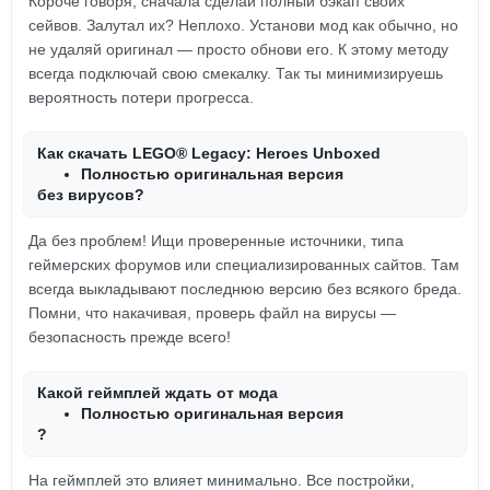
Короче говоря, сначала сделай полный бэкап своих
сейвов. Залутал их? Неплохо. Установи мод как обычно, но
не удаляй оригинал — просто обнови его. К этому методу
всегда подключай свою смекалку. Так ты минимизируешь
вероятность потери прогресса.
Как скачать LEGO® Legacy: Heroes Unboxed
Полностью оригинальная версия
без вирусов?
Да без проблем! Ищи проверенные источники, типа
геймерских форумов или специализированных сайтов. Там
всегда выкладывают последнюю версию без всякого бреда.
Помни, что накачивая, проверь файл на вирусы —
безопасность прежде всего!
Какой геймплей ждать от мода
Полностью оригинальная версия
?
На геймплей это влияет минимально. Все постройки,