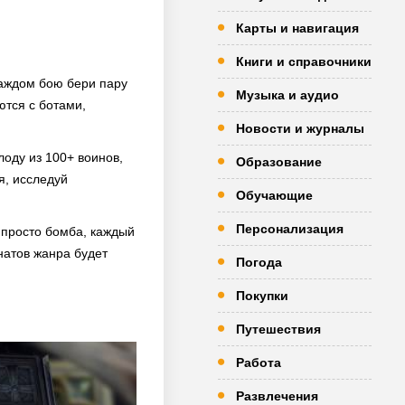
Карты и навигация
Книги и справочники
каждом бою бери пару
Музыка и аудио
ются с ботами,
Новости и журналы
лоду из 100+ воинов,
Образование
я, исследуй
Обучающие
Персонализация
 просто бомба, каждый
натов жанра будет
Погода
Покупки
Путешествия
Работа
Развлечения