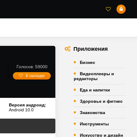
Приложения
Бизнес
Голосов: 59000
Видеоплееры и
В закладки
редакторы
Еда и напитки
Здоровье и фитнес
Версия андроид:
Android 10.0
Знакомства
Инструменты
Искусство и дизайн