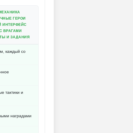
МЕХАНИКА
ЧНЫЕ ГЕРОИ
Й ИНТЕРФЕЙС
С ВРАГАМИ
ТЫ И ЗАДАНИЯ
м, каждый со
нное
е тактики и
ными наградами