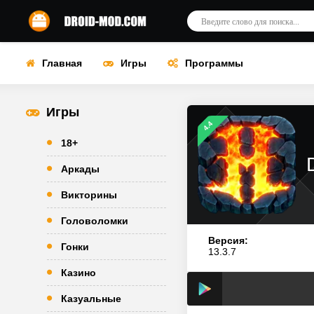
Главная
Игры
Программы
Игры
4.4
18+
Аркады
Викторины
Головоломки
Версия:
Гонки
13.3.7
Казино
Казуальные