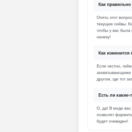
Как правильно 
Опять этот вопро
текущие сейвы. Ка
чтобы у вас была
начеку!
Как изменится
Если честно, гей
захватывающими –
другом, где тот з
Есть ли какие
О, да! В моде вас
позволят фармить
будет очевиден!