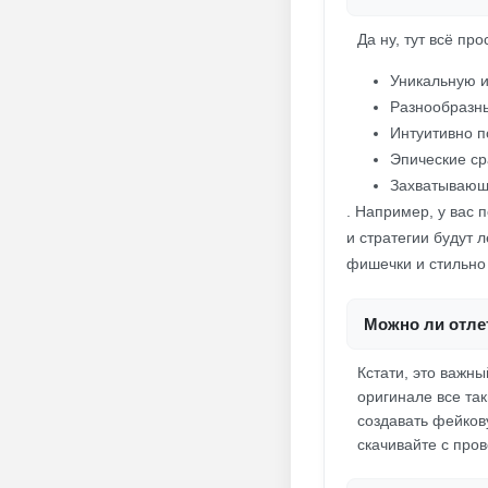
Да ну, тут всё пр
Уникальную 
Разнообразны
Интуитивно 
Эпические ср
Захватывающ
. Например, у вас 
и стратегии будут 
фишечки и стильно 
Можно ли отлет
Кстати, это важн
оригинале все так
создавать фейкову
скачивайте с про