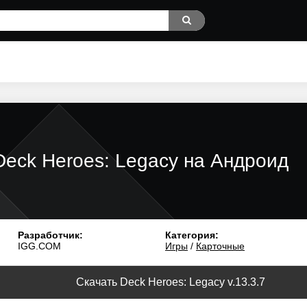
Deck Heroes: Legacy на Андроид
Разработчик:
Категория:
IGG.COM
Игры
/
Карточные
Скачать Deck Heroes: Legacy v.13.3.7