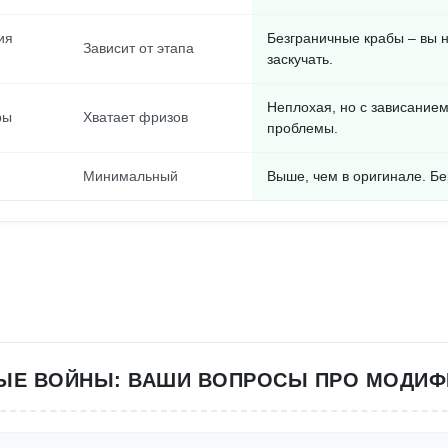
ия
Безграничные крабы – вы н
Зависит от этапа
заскучать.
Неплохая, но с зависанием
ры
Хватает фризов
проблемы.
Минимальный
Выше, чем в оригинале. Бе
ЫЕ ВОЙНЫ: ВАШИ ВОПРОСЫ ПРО МОДИ