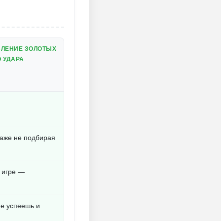
ВЛЕНИЕ ЗОЛОТЫХ
 УДАРА
Ы
даже не подбирая
 игре —
е успеешь и