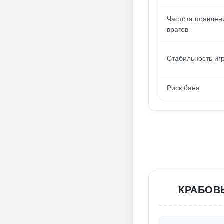
Частота появлен
врагов
Стабильность иг
Риск бана
КРАБОВ