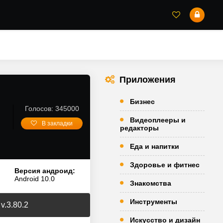
Приложения
Бизнес
Голосов: 345000
Видеоплееры и
В закладки
редакторы
Еда и напитки
Здоровье и фитнес
Версия андроид:
Android 10.0
Знакомства
Инструменты
v.3.80.2
Искусство и дизайн