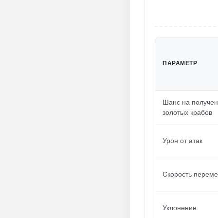
ПАРАМЕТР
Шанс на получе
золотых крабов
Урон от атак
Скорость перем
Уклонение