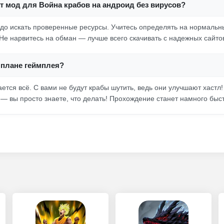
от мод для Война крабов на андроид без вирусов?
до искать проверенные ресурсы. Учитесь определять на нормальн
 Не нарвитесь на обман — лучше всего скачивать с надежных сайто
 плане геймплея?
ется всё. С вами не будут крабы шутить, ведь они улучшают хастл
 — вы просто знаете, что делать! Прохождение станет намного быст