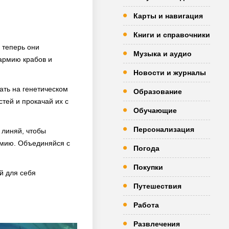
Карты и навигация
Книги и справочники
 теперь они
Музыка и аудио
 армию крабов и
Новости и журналы
ать на генетическом
Образование
стей и прокачай их с
Обучающие
Персонализация
 линяй, чтобы
рмию. Объединяйся с
Погода
Покупки
й для себя
Путешествия
Работа
Развлечения