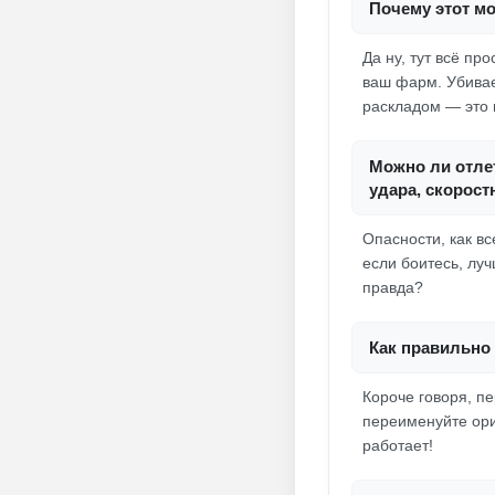
Почему этот м
Да ну, тут всё пр
ваш фарм. Убивает
раскладом — это 
Можно ли отлет
удара, скорос
Опасности, как вс
если боитесь, луч
правда?
Как правильно 
Короче говоря, п
переименуйте ори
работает!