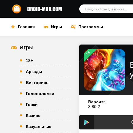
Главная
Игры
Программы
Игры
3.5
18+
Аркады
Викторины
Головоломки
Версия:
Гонки
3.80.2
Казино
Казуальные