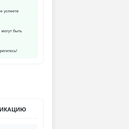
е успеете
 могут быть
регитесь!
ФИКАЦИЮ