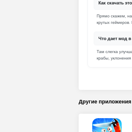
Как скачать эт
Прямо скажем, на
крутых геймеров.
Что дает мод в
Там слегка улучша
крабы, уклонения
Другие приложения