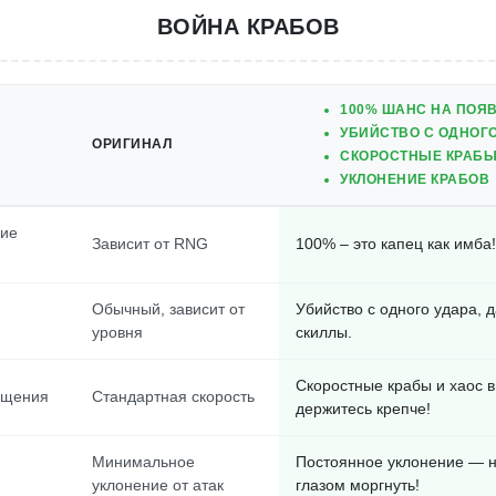
ВОЙНА КРАБОВ
100% ШАНС НА ПОЯ
УБИЙСТВО С ОДНОГО
ОРИГИНАЛ
СКОРОСТНЫЕ КРАБ
УКЛОНЕНИЕ КРАБОВ
ние
Зависит от RNG
100% – это капец как имба!
Обычный, зависит от
Убийство с одного удара, 
уровня
скиллы.
Скоростные крабы и хаос в
ещения
Стандартная скорость
держитесь крепче!
Минимальное
Постоянное уклонение — н
уклонение от атак
глазом моргнуть!