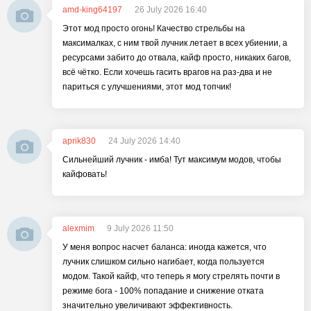
amd-king64197
26 July 2026 16:40
Этот мод просто огонь! Качество стрельбы на
максималках, с ним твой лучник летает в всех убиении, а
ресурсами забито до отвала, кайф просто, никаких багов,
всё чётко. Если хочешь гасить врагов на раз-два и не
париться с улучшениями, этот мод топчик!
aprik830
24 July 2026 14:40
Сильнейший лучник - имба! Тут максимум модов, чтобы
кайфовать!
alexmim
9 July 2026 11:50
У меня вопрос насчет баланса: иногда кажется, что
лучник слишком сильно нагибает, когда пользуется
модом. Такой кайф, что теперь я могу стрелять почти в
режиме бога - 100% попадание и снижение отката
значительно увеличивают эффективность.