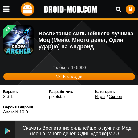
4.2
Воспитание сильнейшего лучника
Мод (Меню, Много денег, Один
удар)ю] на Андроид
Голосов: 145000
В закладки
Версия:
Разработчик:
Категория:
2.3.1
pixelstar
Игры
/
Экшен
Версия андроид:
Android 10.0
Скачать Воспитание сильнейшего лучника Мод
(Меню, Много денег, Один удар)ю] v.2.3.1