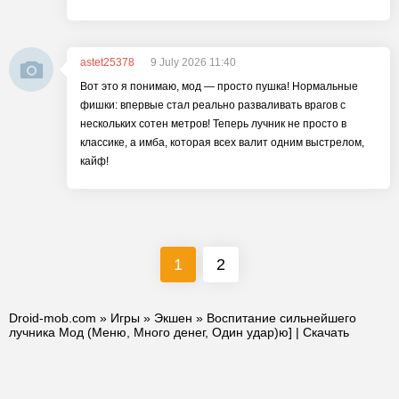
astet25378
9 July 2026 11:40
Вот это я понимаю, мод — просто пушка! Нормальные
фишки: впервые стал реально разваливать врагов с
нескольких сотен метров! Теперь лучник не просто в
классике, а имба, которая всех валит одним выстрелом,
кайф!
1
2
Droid-mob.com
»
Игры
»
Экшен
» Воспитание сильнейшего
лучника Мод (Меню, Много денег, Один удар)ю] | Скачать