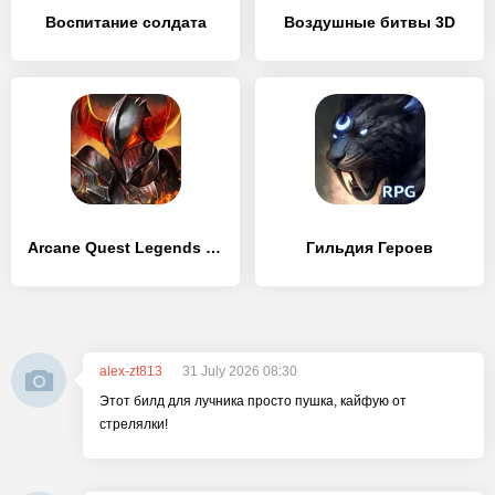
Воспитание солдата
Воздушные битвы 3D
Arcane Quest Legends Offline
Гильдия Героев
alex-zt813
31 July 2026 08:30
Этот билд для лучника просто пушка, кайфую от
стрелялки!