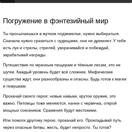
Погружение в фэнтезийный мир
Ты просыпаешься в жутком подземелье, нужно выбираться.
Сначала нужно сразиться с чудищами, они не дремлют. У тебя
есть лук и стрелы, стреляй, уворачивайся и побеждай,
зарабатывай награды.
Путешествие по мрачным пещерам и тёмным лесам, это не
шутки. Каждый уровень будет всё сложнее. Мифические
существа ждут, они разнообразны и опасны. Будь готов к магии
и ловушкам.
Прокачай своего героя: новые навыки, крутое оружие, это
важно. Питомцы тоже меняются, начни с червячка, открой
мощных союзников. Сражения будут жестокими.
Или помоги другому герою, прокачай его. Прокладывай путь
через опасные битвы, жесть, будет непросто. Ты готов?