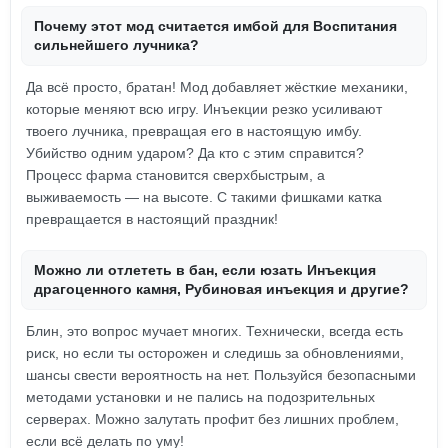
Почему этот мод считается имбой для Воспитания
сильнейшего лучника?
Да всё просто, братан! Мод добавляет жёсткие механики,
которые меняют всю игру. Инъекции резко усиливают
твоего лучника, превращая его в настоящую имбу.
Убийство одним ударом? Да кто с этим справится?
Процесс фарма становится сверхбыстрым, а
выживаемость — на высоте. С такими фишками катка
превращается в настоящий праздник!
Можно ли отлететь в бан, если юзать Инъекция
драгоценного камня, Рубиновая инъекция и другие?
Блин, это вопрос мучает многих. Технически, всегда есть
риск, но если ты осторожен и следишь за обновлениями,
шансы свести вероятность на нет. Пользуйся безопасными
методами установки и не пались на подозрительных
серверах. Можно залутать профит без лишних проблем,
если всё делать по уму!