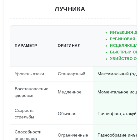
ЛУЧНИКА
ИНЪЕКЦИЯ ДР
РУБИНОВАЯ 
ПАРАМЕТР
ОРИГИНАЛ
ИСЦЕЛЯЮЩАЯ
БЫСТРЫЙ ОГ
УБИЙСТВО ОД
Уровень атаки
Стандартный
Максимальный (один
Восстановление
Медленное
Моментальное исце
здоровья
Скорость
Обычная
Почти фаст, атакуй 
стрельбы
Способности
Ограниченные
Разнообразие инъек
персонажа