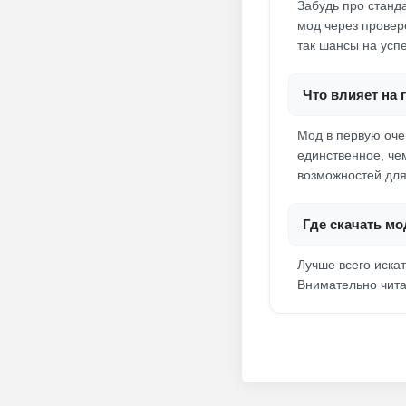
Забудь про станд
мод через провер
так шансы на усп
Что влияет на 
Мод в первую оче
единственное, че
возможностей для
Где скачать мо
Лучше всего иска
Внимательно чита