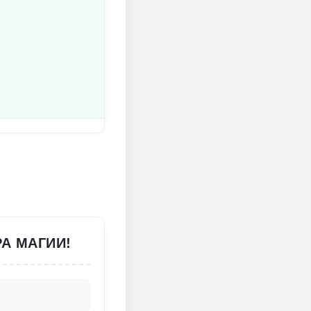
РА МАГИИ!