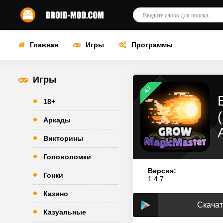
Главная
Игры
Программы
Игры
4.7
18+
Аркады
Викторины
Головоломки
Версия:
Гонки
1.4.7
Казино
Скачат
Казуальные