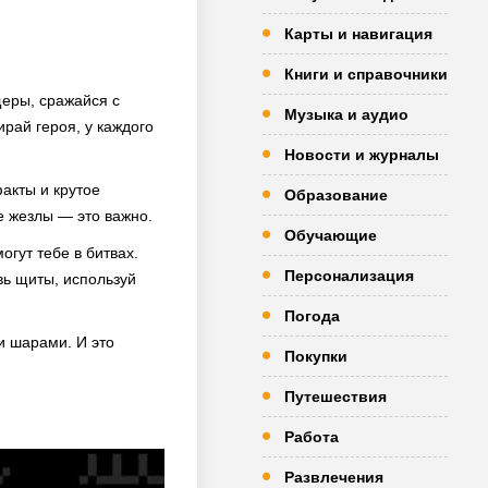
Карты и навигация
Книги и справочники
щеры, сражайся с
Музыка и аудио
рай героя, у каждого
Новости и журналы
акты и крутое
Образование
е жезлы — это важно.
Обучающие
гут тебе в битвах.
Персонализация
вь щиты, используй
Погода
и шарами. И это
Покупки
Путешествия
Работа
Развлечения