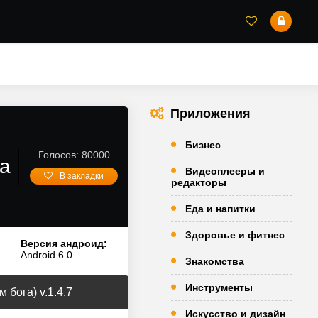
Приложения
Бизнес
Голосов: 80000
на
Видеоплееры и
В закладки
редакторы
Еда и напитки
Здоровье и фитнес
Версия андроид:
Android 6.0
Знакомства
Инструменты
бога) v.1.4.7
Искусство и дизайн