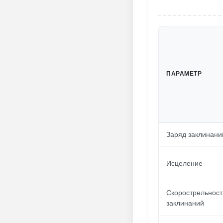
ПАРАМЕТР
Заряд заклинани
Исцеление
Скорострельност
заклинаний