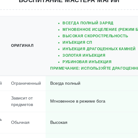
ВОСПИТАНИЕ МАСТЕРА МАГИИ
ВСЕГДА ПОЛНЫЙ ЗАРЯД
МГНОВЕННОЕ ИСЦЕЛЕНИЕ (РЕЖИМ Б
ВЫСОКАЯ СКОРОСТРЕЛЬНОСТЬ
ИНЪЕКЦИЯ СП
ОРИГИНАЛ
ИНЪЕКЦИЯ ДРАГОЦЕННЫХ КАМНЕЙ
ЗОЛОТАЯ ИНЪЕКЦИЯ
РУБИНОВАЯ ИНЪЕКЦИЯ
ПРИМЕЧАНИЕ: ИСПОЛЬЗУЙТЕ ДРАГОЦЕНН
й
Ограниченный
Всегда полный
Зависит от
Мгновенное в режиме бога
предметов
ь
Обычная
Высокая