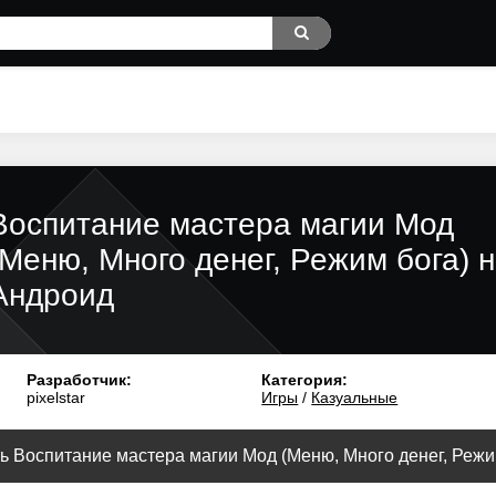
Воспитание мастера магии Мод
(Меню, Много денег, Режим бога) 
Андроид
Разработчик:
Категория:
pixelstar
Игры
/
Казуальные
ь Воспитание мастера магии Мод (Меню, Много денег, Режим 