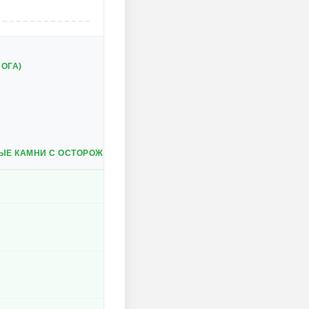
ОГА)
ЫЕ КАМНИ С ОСТОРОЖНОСТЬЮ, ЧТОБЫ ИЗБЕЖАТЬ БАНА.