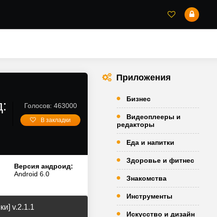
Приложения
Бизнес
д:
Голосов: 463000
Видеоплееры и
В закладки
редакторы
Еда и напитки
Здоровье и фитнес
Версия андроид:
Android 6.0
Знакомства
Инструменты
и] v.2.1.1
Искусство и дизайн