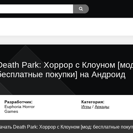
Death Park: Хоррор с Клоуном [мо
бесплатные покупки] на Андроид
Разработчик:
Категория:
Euphoria Horror
Игры
/
Аркады
Games
ачать Death Park: Хоррор с Клоуном [мод: бесплатные покупк