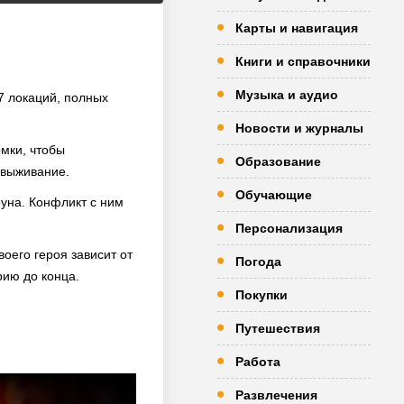
Карты и навигация
Книги и справочники
Музыка и аудио
7 локаций, полных
Новости и журналы
мки, чтобы
Образование
 выживание.
Обучающие
оуна. Конфликт с ним
Персонализация
воего героя зависит от
Погода
рию до конца.
Покупки
Путешествия
Работа
Развлечения