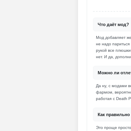
Что даёт мод?
Мод добавляет же
не надо париться 
рукой все плюшки.
нет. И да, дополн
Можно ли отлет
Да ну, с модами в
фармом, вероятно
работая с Death P
Как правильно 
Это проще простог