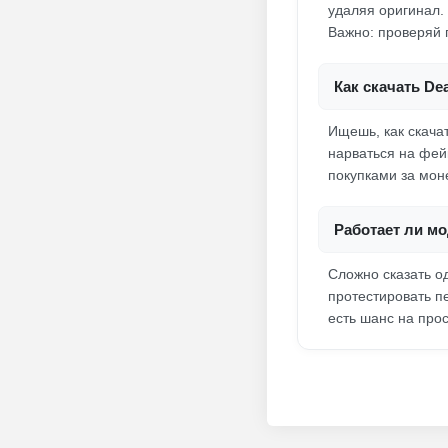
удаляя оригинал. 
Важно: проверяй 
Как скачать De
Ищешь, как скача
нарваться на фей
покупками за мон
Работает ли мо
Сложно сказать од
протестировать п
есть шанс на про