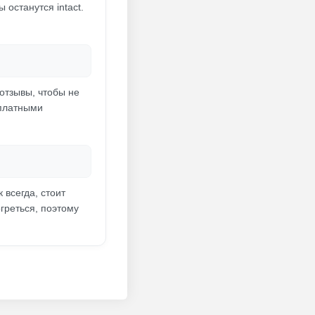
 останутся intact.
отзывы, чтобы не
сплатными
 всегда, стоит
греться, поэтому