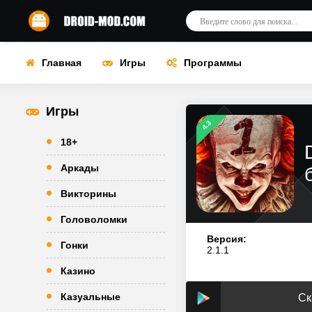
Главная
Игры
Программы
Игры
4.3
18+
Аркады
Викторины
Головоломки
Версия:
Гонки
2.1.1
Казино
Казуальные
Ск