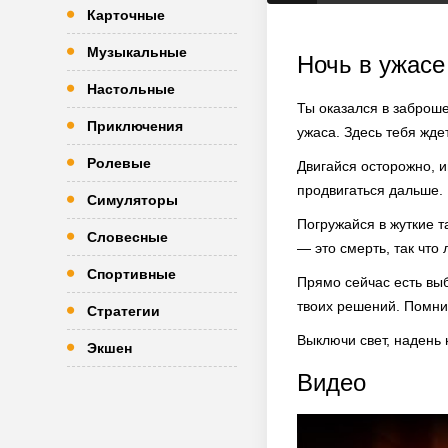
Карточные
Музыкальные
Ночь в ужасе
Настольные
Ты оказался в заброш
Приключения
ужаса. Здесь тебя жде
Ролевые
Двигайся осторожно, 
продвигаться дальше. 
Симуляторы
Погружайся в жуткие т
Словесные
— это смерть, так что
Спортивные
Прямо сейчас есть выб
твоих решений. Помни
Стратегии
Выключи свет, надень
Экшен
Видео