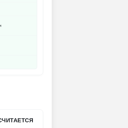
и
СЧИТАЕТСЯ