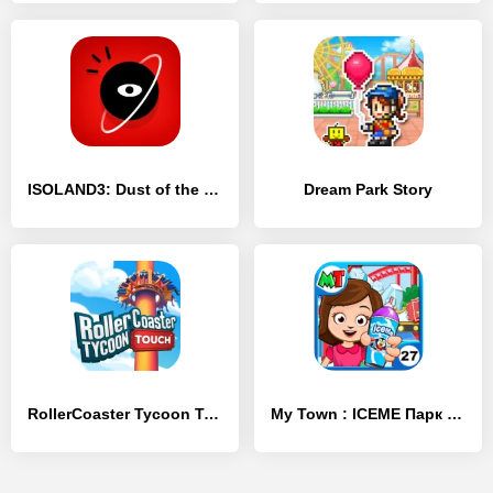
ISOLAND3: Dust of the Universe
Dream Park Story
RollerCoaster Tycoon Touch
My Town : ICEME Парк развлечений