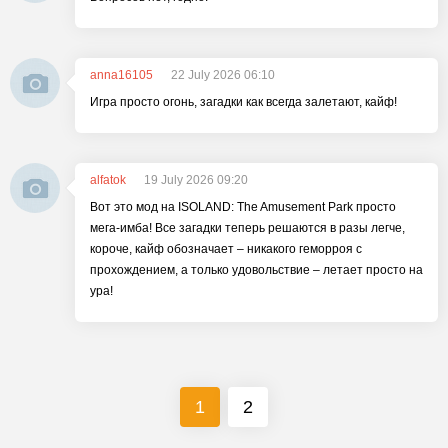
anna16105
22 July 2026 06:10
Игра просто огонь, загадки как всегда залетают, кайф!
alfatok
19 July 2026 09:20
Вот это мод на ISOLAND: The Amusement Park просто
мега-имба! Все загадки теперь решаются в разы легче,
короче, кайф обозначает – никакого геморроя с
прохождением, а только удовольствие – летает просто на
ура!
1
2