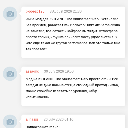
b-poezd125
3 August 2026 21:30
Имба мод для ISOLAND: The Amusement Park! Установил
без проблем, работает как clockwork, никаких багов лично
не заметил, всё летает и кайфово выглядит. Атмосфера
просто топчик, игрушка приносит массу удовольствия. У
кого еще такая же крутая performance, или это только мне
так повезло?
assa-mc
30 July 2026 19:50
Мод на ISOLAND: The Amusement Park просто огонь! Все
загадки не дико начинаются, а свободный проход - имба,
можно спокойно взлетать по уровням, кайф
испытываешь.
alinasss
26 July 2026 01:10
Вопросов нет, годно!