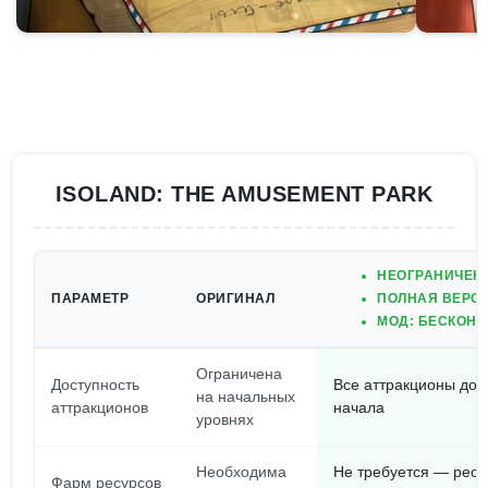
ISOLAND: THE AMUSEMENT PARK
НЕОГРАНИЧЕН
ПАРАМЕТР
ОРИГИНАЛ
ПОЛНАЯ ВЕРСИ
МОД: БЕСКОНЕ
Ограничена
Доступность
Все аттракционы дос
на начальных
аттракционов
начала
уровнях
Необходима
Не требуется — ресу
Фарм ресурсов