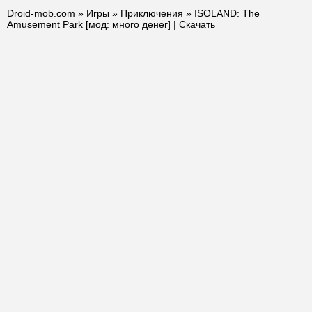
Droid-mob.com
»
Игры
»
Приключения
» ISOLAND: The
Amusement Park [мод: много денег] | Скачать