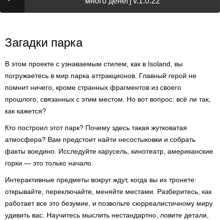
много денег] v.1.0.22
Загадки парка
В этом проекте с узнаваемым стилем, как в Isoland, вы
погружаетесь в мир парка аттракционов. Главный герой не
помнит ничего, кроме странных фрагментов из своего
прошлого, связанных с этим местом. Но вот вопрос: всё ли так,
как кажется?
Кто построил этот парк? Почему здесь такая жутковатая
атмосфера? Вам предстоит найти несостыковки и собрать
факты воедино. Исследуйте карусель, кинотеатр, американские
горки — это только начало.
Интерактивные предметы вокруг ждут, когда вы их тронете:
открывайте, переключайте, меняйте местами. Разберитесь, как
работает все это безумие, и позвольте сюрреалистичному миру
удивить вас. Научитесь мыслить нестандартно, ловите детали,