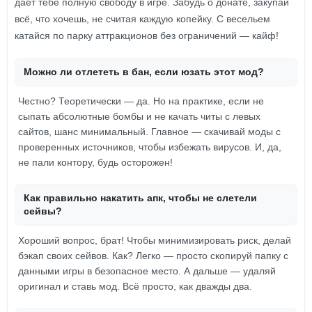
дает тебе полную свободу в игре. Забудь о донате, закупай
всё, что хочешь, не считая каждую копейку. С весельем
катайся по парку аттракционов без ограничений — кайф!
Можно ли отлететь в бан, если юзать этот мод?
Честно? Теоретически — да. Но на практике, если не
сыпать абсолютные бомбы и не качать читы с левых
сайтов, шанс минимальный. Главное — скачивай моды с
проверенных источников, чтобы избежать вирусов. И, да,
не пали контору, будь осторожен!
Как правильно накатить апк, чтобы не слетели
сейвы?
Хороший вопрос, брат! Чтобы минимизировать риск, делай
бэкап своих сейвов. Как? Легко — просто скопируй папку с
данными игры в безопасное место. А дальше — удаляй
оригинал и ставь мод. Всё просто, как дважды два.