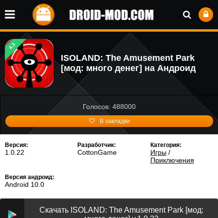
4.3
ISOLAND: The Amusement Park
[мод: много денег] на Андроид
Голосов: 488000
В закладки
Версия:
Разработчик:
Категория:
1.0.22
CottonGame
Игры
/
Приключения
Версия андроид:
Android 10.0
Скачать ISOLAND: The Amusement Park [мод: