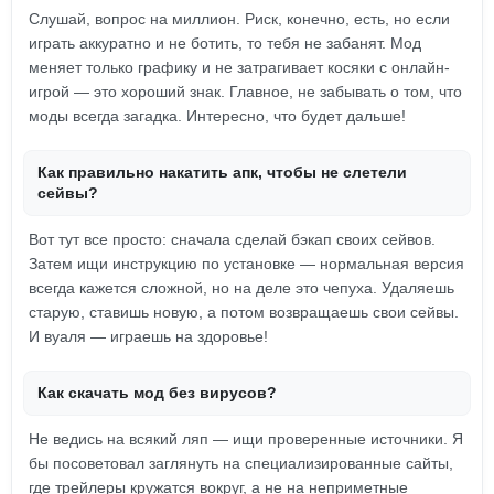
Слушай, вопрос на миллион. Риск, конечно, есть, но если
играть аккуратно и не ботить, то тебя не забанят. Мод
меняет только графику и не затрагивает косяки с онлайн-
игрой — это хороший знак. Главное, не забывать о том, что
моды всегда загадка. Интересно, что будет дальше!
Как правильно накатить апк, чтобы не слетели
сейвы?
Вот тут все просто: сначала сделай бэкап своих сейвов.
Затем ищи инструкцию по установке — нормальная версия
всегда кажется сложной, но на деле это чепуха. Удаляешь
старую, ставишь новую, а потом возвращаешь свои сейвы.
И вуаля — играешь на здоровье!
Как скачать мод без вирусов?
Не ведись на всякий ляп — ищи проверенные источники. Я
бы посоветовал заглянуть на специализированные сайты,
где трейлеры кружатся вокруг, а не на неприметные