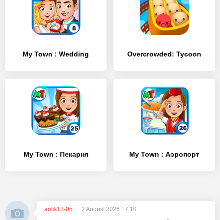
My Town : Wedding
Overcrowded: Tycoon
My Town : Пекарня
My Town : Аэропорт
antik13-05
2 August 2026 17:10