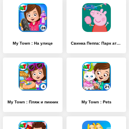
My Town : На улице
Свинка Пеппа: Парк аттракционов
My Town : Пляж и пикник
My Town : Pets