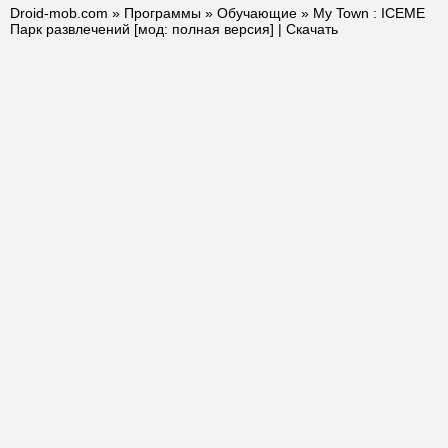
Droid-mob.com
»
Программы
»
Обучающие
» My Town : ICEME
Парк развлечений [мод: полная версия] | Скачать