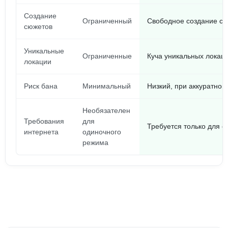
Создание
Ограниченный
Свободное создание св
сюжетов
Уникальные
Ограниченные
Куча уникальных локац
локации
Риск бана
Минимальный
Низкий, при аккуратной
Необязателен
Требования
для
Требуется только для 
интернета
одиночного
режима