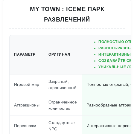
MY TOWN : ICEME ПАРК
РАЗВЛЕЧЕНИЙ
ПОЛНОСТЬЮ ОТК
РАЗНООБРАЗНЫЕ
ПАРАМЕТР
ОРИГИНАЛ
ИНТЕРАКТИВНЫЕ
СОЗДАВАЙТЕ СВ
УНИКАЛЬНЫЕ ЛО
Закрытый,
Игровой мир
Полностью открытый, б
ограниченный
Ограниченное
Аттракционы
Разнообразные аттракц
количество
Стандартные
Персонажи
Интерактивные персон
NPC