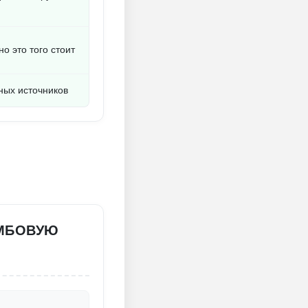
о это того стоит
ных источников
ИМБОВУЮ