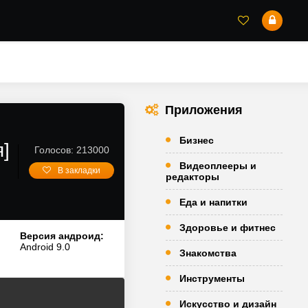
Приложения
Бизнес
я]
Голосов: 213000
Видеоплееры и
В закладки
редакторы
Еда и напитки
Здоровье и фитнес
Версия андроид:
Android 9.0
Знакомства
Инструменты
Искусство и дизайн