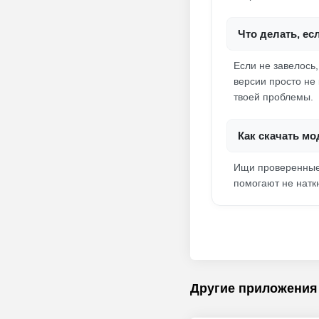
Что делать, ес
Если не завелось
версии просто не 
твоей проблемы.
Как скачать мо
Ищи проверенные 
помогают не наткн
Другие приложения