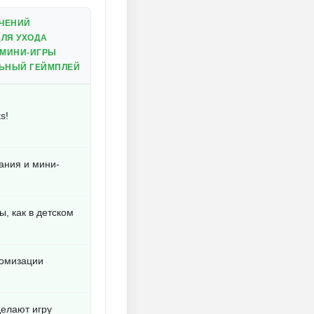
ИЧЕНИЙ
ЛЯ УХОДА
 МИНИ-ИГРЫ
ЛЬНЫЙ ГЕЙМПЛЕЙ
s!
ания и мини-
, как в детском
томизации
делают игру