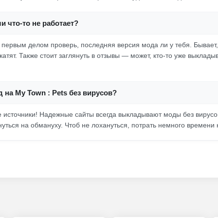
ли что-то не работает?
, первым делом проверь, последняя версия мода ли у тебя. Бывает,
катят. Также стоит заглянуть в отзывы — может, кто-то уже выклад
д на My Town : Pets без вирусов?
источники! Надежные сайты всегда выкладывают моды без вирусов
уться на обмануху. Чтоб не лохануться, потрать немного времени 