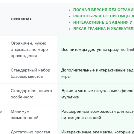
ПОЛНАЯ ВЕРСИЯ БЕЗ ОГРАН
РАЗНООБРАЗНЫЕ ПИТОМЦЫ Д
ОРИГИНАЛ
ИНТЕРАКТИВНЫЕ ЗАДАНИЯ И
ЯРКАЯ ГРАФИКА И УВЛЕКАТЕ
Ограничен, нужно
открывать по мере
Все питомцы доступны сразу, no limit
прохождения
Стандартный набор
Дополнительные интерактивные зад
базовых квестов
игры
Стандартная, ничего
Яркие и уютные визуальные эффекты
особенного
мультике
е
Минимум
Расширенные возможности для кас
возможностей
питомцев и локаций
Достаточно простая,
Интерактивные элементы, которые 