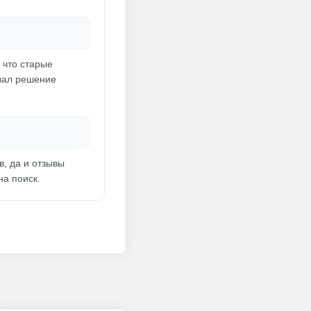
 что старые
ывал решение
, да и отзывы
на поиск.