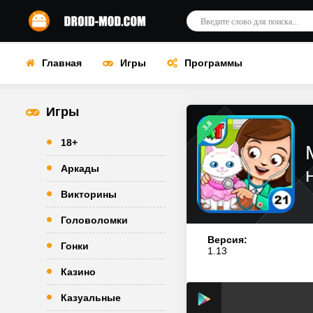
Главная
Игры
Программы
Игры
3.8
18+
Аркады
Викторины
Головоломки
Версия:
Гонки
1.13
Казино
Казуальные