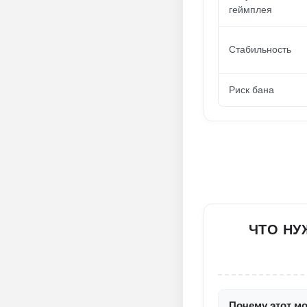
геймплея
Стабильность
Риск бана
ЧТО НУ
Почему этот мо