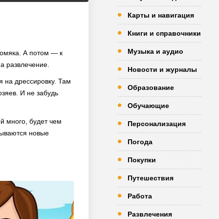
Карты и навигация
Книги и справочники
Музыка и аудио
хомяка. А потом — к
на развлечение.
Новости и журналы
я на дрессировку. Там
Образование
озяев. И не забудь
Обучающие
й много, будет чем
Персонализация
рываются новые
Погода
Покупки
Путешествия
Работа
Развлечения