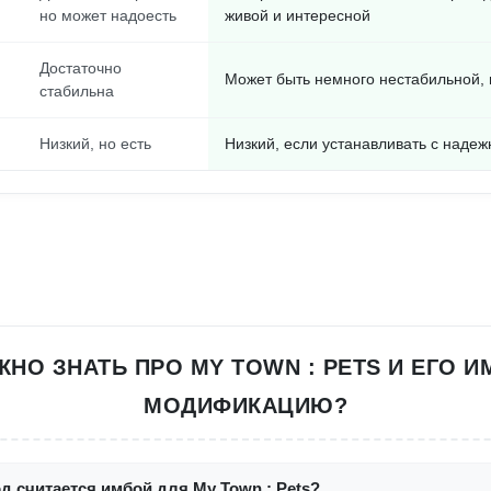
но может надоесть
живой и интересной
Достаточно
Может быть немного нестабильной, н
стабильна
Низкий, но есть
Низкий, если устанавливать с надеж
ЖНО ЗНАТЬ ПРО MY TOWN : PETS И ЕГО 
МОДИФИКАЦИЮ?
д считается имбой для My Town : Pets?