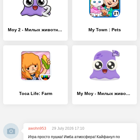
Moy 2 - Милых животных
My Town : Pets
Toca Life: Farm
My Moy - Милых животных
awohn953
29 July 2026 17:10
Игра просто пушка! Имба атмосфера! Кайфанул по