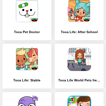
Toca Pet Doctor
Toca Life: After School
Toca Life: Stable
Toca Life World Pets free walkthrough