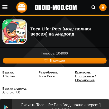
4.8
Toca Life: Pets [мод: полная
версия] на Андроид
Голосов: 104000
В закладки
Версия:
Разработчик:
Категория:
1.2-play
Toca Boca
Программы
/
Обучающие
Версия андроид:
Android 7.0
Скачать Toca Life: Pets [мод: полная версия]