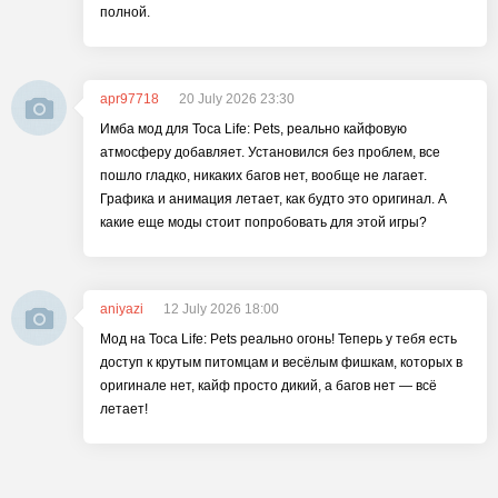
полной.
apr97718
20 July 2026 23:30
Имба мод для Toca Life: Pets, реально кайфовую
атмосферу добавляет. Установился без проблем, все
пошло гладко, никаких багов нет, вообще не лагает.
Графика и анимация летает, как будто это оригинал. А
какие еще моды стоит попробовать для этой игры?
aniyazi
12 July 2026 18:00
Мод на Toca Life: Pets реально огонь! Теперь у тебя есть
доступ к крутым питомцам и весёлым фишкам, которых в
оригинале нет, кайф просто дикий, а багов нет — всё
летает!