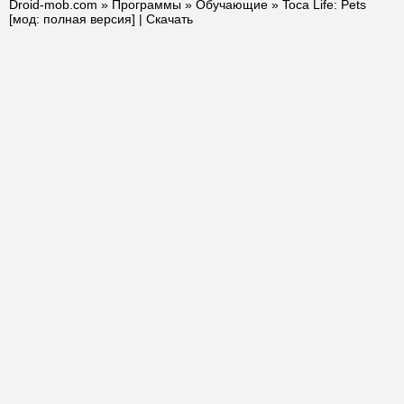
Droid-mob.com
»
Программы
»
Обучающие
» Toca Life: Pets
[мод: полная версия] | Скачать