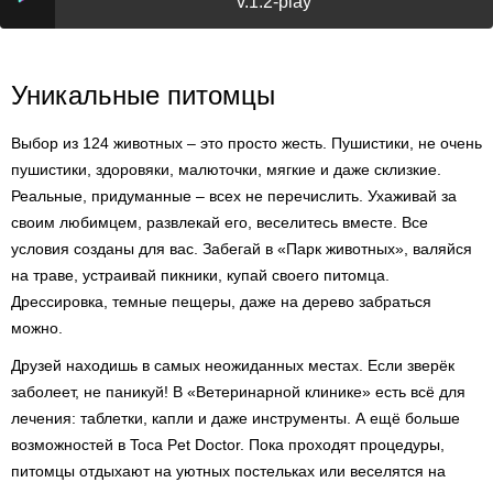
v.1.2-play
Уникальные питомцы
Выбор из 124 животных – это просто жесть. Пушистики, не очень
пушистики, здоровяки, малюточки, мягкие и даже склизкие.
Реальные, придуманные – всех не перечислить. Ухаживай за
своим любимцем, развлекай его, веселитесь вместе. Все
условия созданы для вас. Забегай в «Парк животных», валяйся
на траве, устраивай пикники, купай своего питомца.
Дрессировка, темные пещеры, даже на дерево забраться
можно.
Друзей находишь в самых неожиданных местах. Если зверёк
заболеет, не паникуй! В «Ветеринарной клинике» есть всё для
лечения: таблетки, капли и даже инструменты. А ещё больше
возможностей в Toca Pet Doctor. Пока проходят процедуры,
питомцы отдыхают на уютных постельках или веселятся на