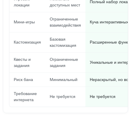
Полный набор локац
локации
доступных мест
Ограниченные
Мини-игры
Куча интерактивных 
взаимодействия
Базовая
Кастомизация
Расширенные функци
кастомизация
Квесты и
Ограниченные
Уникальные и интер
задания
задания
Риск бана
Минимальный
Нераскрытый, но во
Требование
Не требуется
Не требуется
интернета