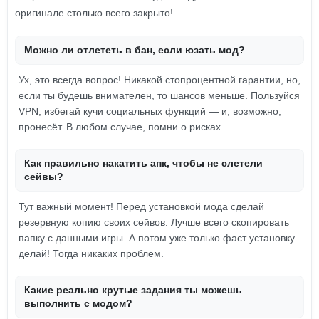
оригинале столько всего закрыто!
Можно ли отлететь в бан, если юзать мод?
Ух, это всегда вопрос! Никакой стопроцентной гарантии, но,
если ты будешь внимателен, то шансов меньше. Пользуйся
VPN, избегай кучи социальных функций — и, возможно,
пронесёт. В любом случае, помни о рисках.
Как правильно накатить апк, чтобы не слетели
сейвы?
Тут важный момент! Перед установкой мода сделай
резервную копию своих сейвов. Лучше всего скопировать
папку с данными игры. А потом уже только фаст установку
делай! Тогда никаких проблем.
Какие реально крутые задания ты можешь
выполнить с модом?