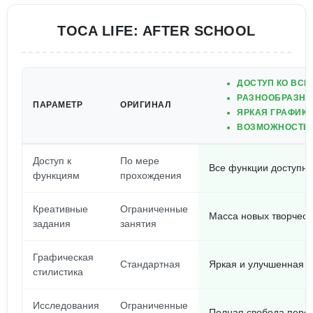
TOCA LIFE: AFTER SCHOOL
ДОСТУП КО ВСЕ
РАЗНООБРАЗНЫ
ПАРАМЕТР
ОРИГИНАЛ
ЯРКАЯ ГРАФИК
ВОЗМОЖНОСТЬ 
Доступ к
По мере
Все функции доступны
функциям
прохождения
Креативные
Ограниченные
Масса новых творческ
задания
занятия
Графическая
Стандартная
Яркая и улучшенная
стилистика
Исследования
Ограниченные
Полная свобода пере