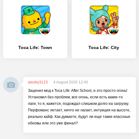
Toca Life: Town
Toca Life: City
alexby3123
4 August 2026 12:40
Заценил мод к Toca Life: After School, и это просто огонь!
Установил без проблем, все огонь, если есть какие-то
лаги, то я, кажется, подождал слишком долго на загрузку.
Перфоманс летает, ничто не лагает, интуиция на высоте,
реально кайф. Как думаете, будут ли еще такие классные
обновы или это уже финал?