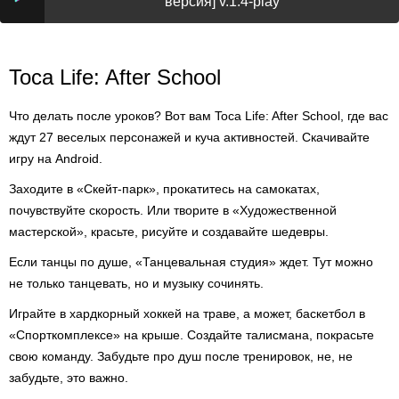
версия] v.1.4-play
Toca Life: After School
Что делать после уроков? Вот вам Toca Life: After School, где вас
ждут 27 веселых персонажей и куча активностей. Скачивайте
игру на Android.
Заходите в «Скейт-парк», прокатитесь на самокатах,
почувствуйте скорость. Или творите в «Художественной
мастерской», красьте, рисуйте и создавайте шедевры.
Если танцы по душе, «Танцевальная студия» ждет. Тут можно
не только танцевать, но и музыку сочинять.
Играйте в хардкорный хоккей на траве, а может, баскетбол в
«Спорткомплексе» на крыше. Создайте талисмана, покрасьте
свою команду. Забудьте про душ после тренировок, не, не
забудьте, это важно.