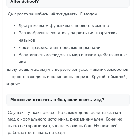
After School?
Да просто зашибись, чё тут думать. С модом
Доступ ко всем функциям с первого момента
Разнообразные занятия для развития творческих
навыков
Яркая графика и интересные персонажи
Возможность исследовать мир и взаимодействовать с
ним
ты лутаешь максимум с первого запуска. Никаких заморочек
— просто заходишь и начинаешь творить! Крутой геймплей,
короче.
Можно ли отлететь в бан, если юзать мод?
Слушай, тут как повезёт. На самом деле, если ты скачал
мод с нормального источника, риск минимален. Конечно,
никто не гарантирует, что не словишь бан. Но пока всё
работает, есть шанс на фарт.