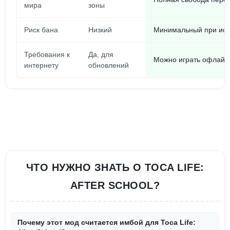
мира
зоны
Риск бана
Низкий
Минимальный при исп
Требования к
Да, для
Можно играть офлайн
интернету
обновлений
ЧТО НУЖНО ЗНАТЬ О TOCA LIFE:
AFTER SCHOOL?
Почему этот мод считается имбой для Toca Life: