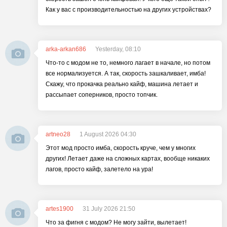
Как у вас с производительностью на других устройствах?
arka-arkan686
Yesterday, 08:10
Что-то с модом не то, немного лагает в начале, но потом
все нормализуется. А так, скорость зашкаливает, имба!
Скажу, что прокачка реально кайф, машина летает и
рассыпает соперников, просто топчик.
artneo28
1 August 2026 04:30
Этот мод просто имба, скорость круче, чем у многих
других! Летает даже на сложных картах, вообще никаких
лагов, просто кайф, залетело на ура!
artes1900
31 July 2026 21:50
Что за фигня с модом? Не могу зайти, вылетает!