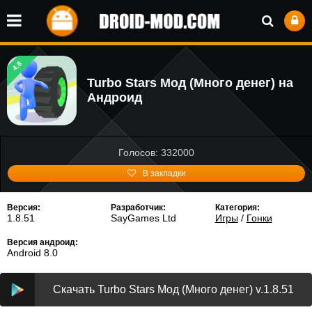
4.8
Turbo Stars Мод (Много денег) на
Андроид
Голосов: 332000
В закладки
Версия:
Разработчик:
Категория:
1.8.51
SayGames Ltd
Игры
/
Гонки
Версия андроид:
Android 8.0
Скачать Turbo Stars Мод (Много денег) v.1.8.51