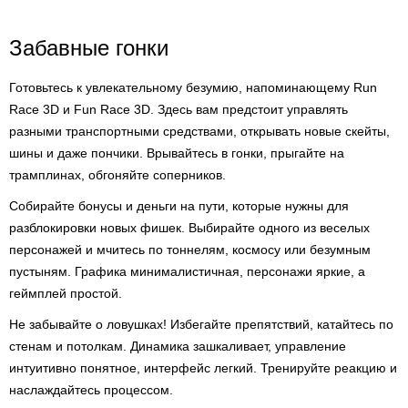
Забавные гонки
Готовьтесь к увлекательному безумию, напоминающему Run
Race 3D и Fun Race 3D. Здесь вам предстоит управлять
разными транспортными средствами, открывать новые скейты,
шины и даже пончики. Врывайтесь в гонки, прыгайте на
трамплинах, обгоняйте соперников.
Собирайте бонусы и деньги на пути, которые нужны для
разблокировки новых фишек. Выбирайте одного из веселых
персонажей и мчитесь по тоннелям, космосу или безумным
пустыням. Графика минималистичная, персонажи яркие, а
геймплей простой.
Не забывайте о ловушках! Избегайте препятствий, катайтесь по
стенам и потолкам. Динамика зашкаливает, управление
интуитивно понятное, интерфейс легкий. Тренируйте реакцию и
наслаждайтесь процессом.