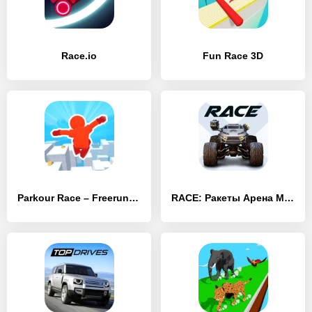
Race.io
Fun Race 3D
Parkour Race – Freerun Game
RACE: Ракеты Арена Машины Экшн