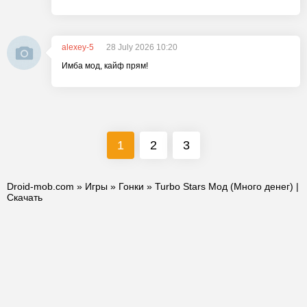
alexey-5
28 July 2026 10:20
Имба мод, кайф прям!
1
2
3
Droid-mob.com
»
Игры
»
Гонки
» Turbo Stars Мод (Много денег) |
Скачать