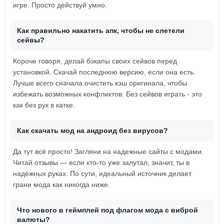
игре. Просто действуй умно.
Как правильно накатить апк, чтобы не слетели
сейвы?
Короче говоря, делай бэкапы своих сейвов перед
установкой. Скачай последнюю версию, если она есть.
Лучше всего сначала очистить кэш оригинала, чтобы
избежать возможных конфликтов. Без сейвов играть - это
как без рук в катке.
Как скачать мод на андроид без вирусов?
Да тут всё просто! Загляни на надежные сайты с модами.
Читай отзывы — если кто-то уже залутал, значит, ты в
надёжных руках. По сути, идеальный источник делает
грани мода как никогда ниже.
Что нового в геймплей под флагом мода с виброй
валюты?