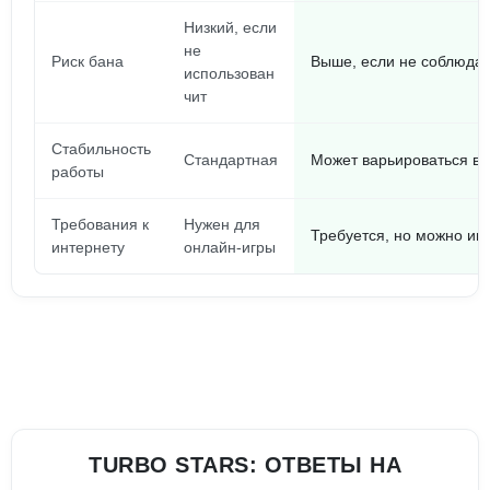
Низкий, если
не
Риск бана
Выше, если не соблюдат
использован
чит
Стабильность
Стандартная
Может варьироваться в 
работы
Требования к
Нужен для
Требуется, но можно иг
интернету
онлайн-игры
TURBO STARS: ОТВЕТЫ НА