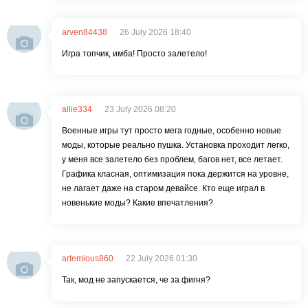
arven84438
26 July 2026 18:40
Игра топчик, имба! Просто залетело!
allie334
23 July 2026 08:20
Военные игры тут просто мега годные, особенно новые
моды, которые реально пушка. Установка проходит легко,
у меня все залетело без проблем, багов нет, все летает.
Графика класная, оптимизация пока держится на уровне,
не лагает даже на старом девайсе. Кто еще играл в
новенькие моды? Какие впечатления?
artemious860
22 July 2026 01:30
Так, мод не запускается, че за фигня?