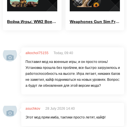
Война Игры: WW2 Военные Игры
Weaphones Gun Sim Free Vol 1
alkochol75155
Today, 09:40
Поставил мод на военные игры, и он просто огонь!
Установка прошла без проблем, все быстро загрузилось и
работоспособность на высоте. Игра летает, никаких багов
не заметил, кайф подниматься на новых уровнях. Вопрос:
а будут ли обновления для этой версии мода?
asuchkov
28 July 2026 14:40
Этот мод прям имба, тактики просто летят, кайф!