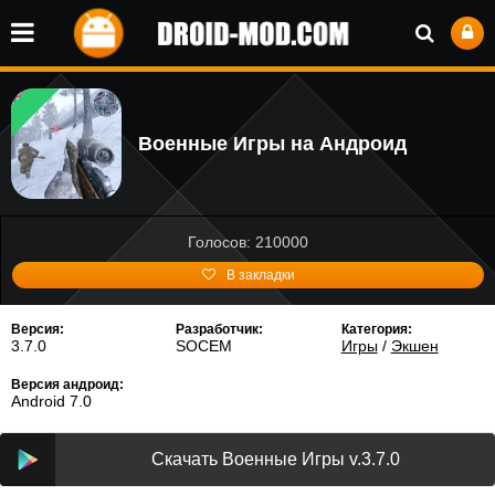
Военные Игры на Андроид
Голосов: 210000
В закладки
Версия:
Разработчик:
Категория:
3.7.0
SOCEM
Игры
/
Экшен
Версия андроид:
Android 7.0
Скачать Военные Игры v.3.7.0