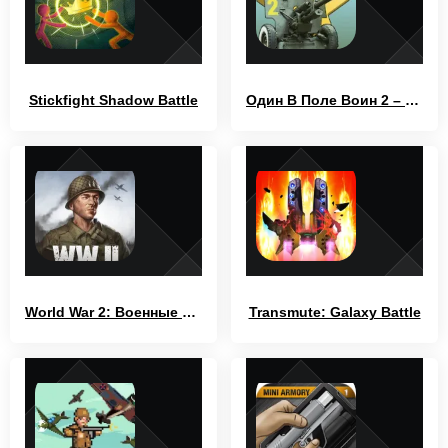
Stickfight Shadow Battle
Один В Поле Воин 2 – Дорога на Берлин
World War 2: Военные игры
Transmute: Galaxy Battle