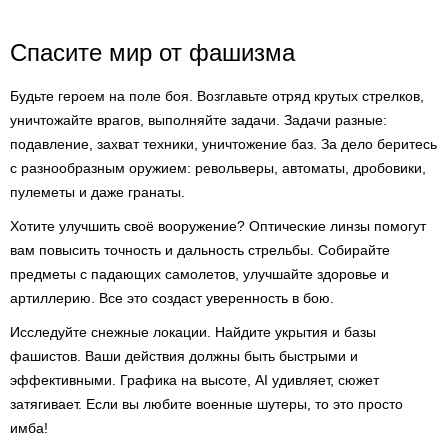
Спасите мир от фашизма
Будьте героем на поле боя. Возглавьте отряд крутых стрелков,
уничтожайте врагов, выполняйте задачи. Задачи разные:
подавление, захват техники, уничтожение баз. За дело беритесь
с разнообразным оружием: револьверы, автоматы, дробовики,
пулеметы и даже гранаты.
Хотите улучшить своё вооружение? Оптические линзы помогут
вам повысить точность и дальность стрельбы. Собирайте
предметы с падающих самолетов, улучшайте здоровье и
артиллерию. Все это создаст уверенность в бою.
Исследуйте снежные локации. Найдите укрытия и базы
фашистов. Ваши действия должны быть быстрыми и
эффективными. Графика на высоте, AI удивляет, сюжет
затягивает. Если вы любите военные шутеры, то это просто
имба!