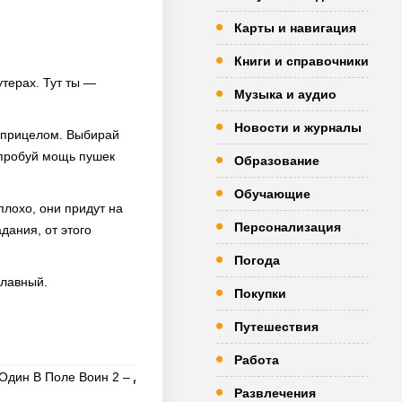
Карты и навигация
Книги и справочники
утерах. Тут ты —
Музыка и аудио
Новости и журналы
д прицелом. Выбирай
Опробуй мощь пушек
Образование
Обучающие
плохо, они придут на
Персонализация
дания, от этого
Погода
главный.
Покупки
Путешествия
Работа
Развлечения