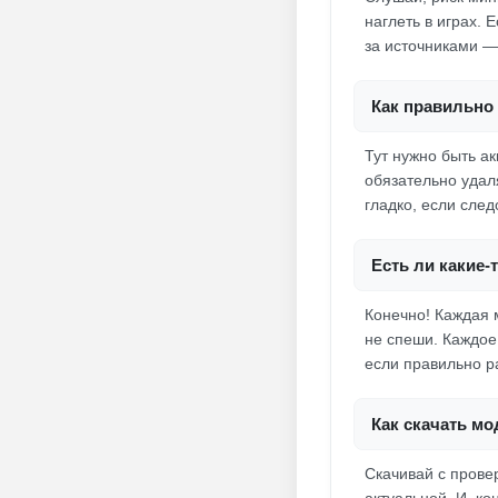
наглеть в играх. 
за источниками —
Как правильно 
Тут нужно быть ак
обязательно удал
гладко, если след
Есть ли какие
Конечно! Каждая 
не спеши. Каждое
если правильно ра
Как скачать мо
Скачивай с провер