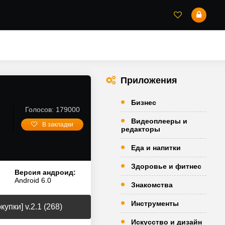
Приложения
Бизнес
Голосов: 179000
Видеоплееры и
В закладки
редакторы
Еда и напитки
Здоровье и фитнес
Версия андроид:
Android 6.0
Знакомства
Инструменты
пки] v.2.1 (268)
Искусство и дизайн