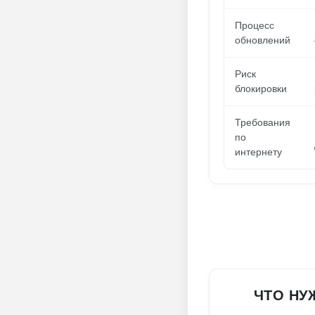
Процесс
обновлений
Риск
блокировки
Требования
по
интернету
ЧТО НУ