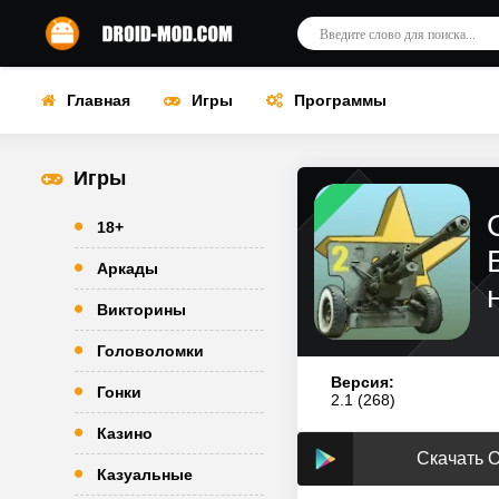
Главная
Игры
Программы
Игры
18+
Аркады
Викторины
Головоломки
Версия:
Гонки
2.1 (268)
Казино
Скачать О
Казуальные