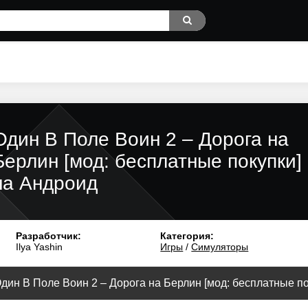
Один В Поле Воин 2 – Дорога на
Берлин [мод: бесплатные покупки]
на Андроид
Разработчик:
Категория:
Ilya Yashin
Игры
/
Симуляторы
дин В Поле Воин 2 – Дорога на Берлин [мод: бесплатные поку