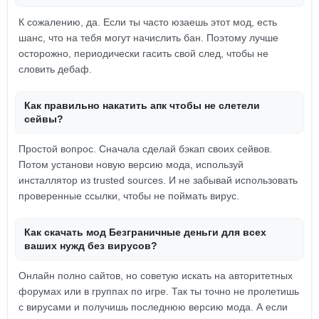
К сожалению, да. Если ты часто юзаешь этот мод, есть
шанс, что на тебя могут начислить бан. Поэтому лучше
осторожно, периодически гасить свой след, чтобы не
словить дебаф.
Как правильно накатить апк чтобы не слетели
сейвы?
Простой вопрос. Сначала сделай бэкап своих сейвов.
Потом установи новую версию мода, используй
инсталлятор из trusted sources. И не забывай использовать
проверенные ссылки, чтобы не поймать вирус.
Как скачать мод Безграничные деньги для всех
ваших нужд без вирусов?
Онлайн полно сайтов, но советую искать на авторитетных
форумах или в группах по игре. Так ты точно не пролетишь
с вирусами и получишь последнюю версию мода. А если