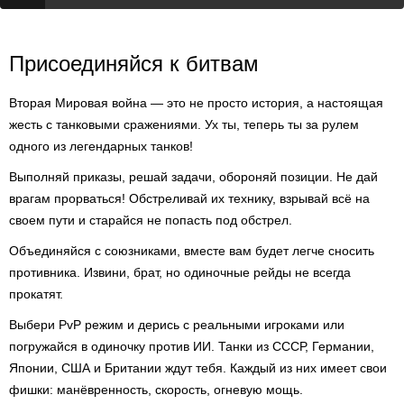
Присоединяйся к битвам
Вторая Мировая война — это не просто история, а настоящая
жесть с танковыми сражениями. Ух ты, теперь ты за рулем
одного из легендарных танков!
Выполняй приказы, решай задачи, обороняй позиции. Не дай
врагам прорваться! Обстреливай их технику, взрывай всё на
своем пути и старайся не попасть под обстрел.
Объединяйся с союзниками, вместе вам будет легче сносить
противника. Извини, брат, но одиночные рейды не всегда
прокатят.
Выбери PvP режим и дерись с реальными игроками или
погружайся в одиночку против ИИ. Танки из СССР, Германии,
Японии, США и Британии ждут тебя. Каждый из них имеет свои
фишки: манёвренность, скорость, огневую мощь.