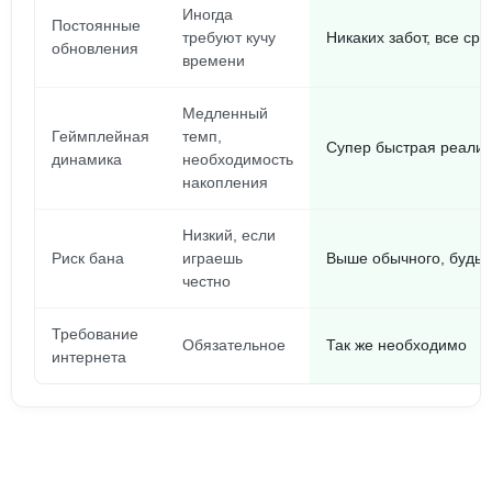
Иногда
Постоянные
требуют кучу
Никаких забот, все сра
обновления
времени
Медленный
Геймплейная
темп,
Супер быстрая реали
динамика
необходимость
накопления
Низкий, если
Риск бана
играешь
Выше обычного, будь 
честно
Требование
Обязательное
Так же необходимо
интернета