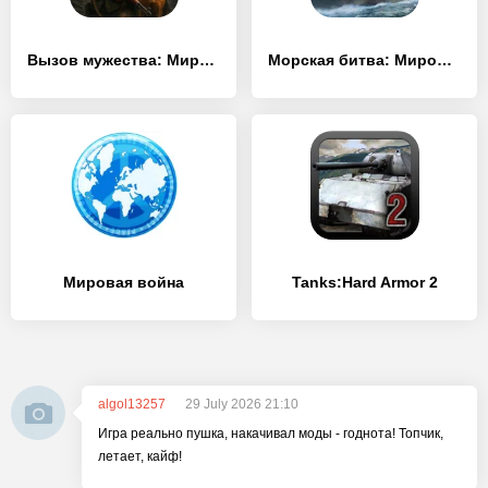
Вызов мужества: Мировая война
Морская битва: Мировая война
Мировая война
Tanks:Hard Armor 2
algol13257
29 July 2026 21:10
Игра реально пушка, накачивал моды - годнота! Топчик,
летает, кайф!