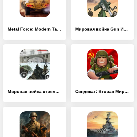
Metal Force: Modern Tanks
Мировая война Gun Игры
Мировая война стрелялка
Синдикат: Вторая Мировая война