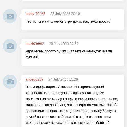
andry-79465
25 July 2026 20:10
Что-то танк слишком быстро движется, имба просто!
antyb29962
25 July 2026 09:30
Игра огонь, просто пушка! Летает! Рекомендую всеми
руками!
angego239
24 July 2026 15:20
Эта модификация к Атаке на Танк просто пушка!
Установка прошла на ура, никаких багов нет, все
залетело как по маслу. Графика стала намного красивее,
танки реально лавируют, летает игра на максималках! А
производительность вообще шикарная, я одну битву за
другой заваливаю с кайфом. Кто ещё катает на этом
моде, расскажите, какие гаджеты в помощь берёте?