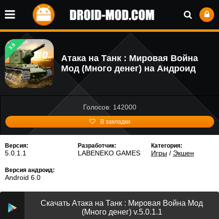
3.9
Атака на Танк : Мировая Война
Мод (Много денег) на Андроид
Голосов: 142000
В закладки
Версия:
Разработчик:
Категория:
5.0.1.1
LABENEKO GAMES
Игры
/
Экшен
Версия андроид:
Android 6.0
Скачать Атака на Танк : Мировая Война Мод
(Много денег) v.5.0.1.1