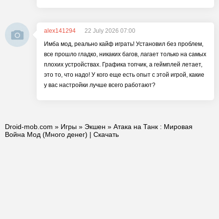
alex141294
22 July 2026 07:00
Имба мод, реально кайф играть! Установил без проблем,
все прошло гладко, никаких багов, лагает только на самых
плохих устройствах. Графика топчик, а геймплей летает,
это то, что надо! У кого еще есть опыт с этой игрой, какие
у вас настройки лучше всего работают?
Droid-mob.com
»
Игры
»
Экшен
» Атака на Танк : Мировая
Война Мод (Много денег) | Скачать