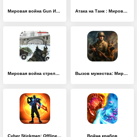
Мировая война Gun Игры
Атака на Танк : Мировая Война
Мировая война стрелялка
Вызов мужества: Мировая война
Cyber Stickman: Offline Game
Война крабов