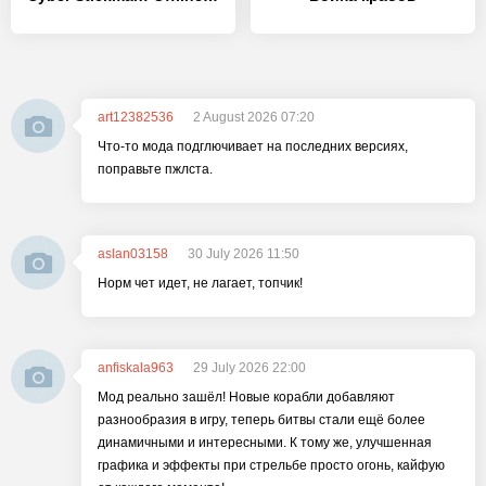
art12382536
2 August 2026 07:20
Что-то мода подглючивает на последних версиях,
поправьте пжлста.
aslan03158
30 July 2026 11:50
Норм чет идет, не лагает, топчик!
anfiskala963
29 July 2026 22:00
Мод реально зашёл! Новые корабли добавляют
разнообразия в игру, теперь битвы стали ещё более
динамичными и интересными. К тому же, улучшенная
графика и эффекты при стрельбе просто огонь, кайфую