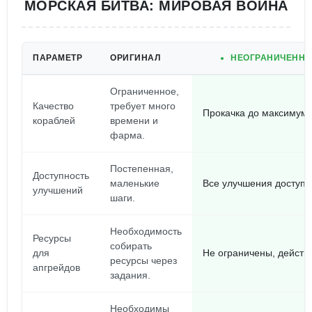
МОРСКАЯ БИТВА: МИРОВАЯ ВОЙНА
ПАРАМЕТР
ОРИГИНАЛ
НЕОГРАНИЧЕННЫ
Ограниченное,
Качество
требует много
Прокачка до максимума 
кораблей
времени и
фарма.
Постепенная,
Доступность
маленькие
Все улучшения доступны
улучшений
шаги.
Необходимость
Ресурсы
собирать
для
Не ограничены, действу
ресурсы через
апгрейдов
задания.
Необходимы