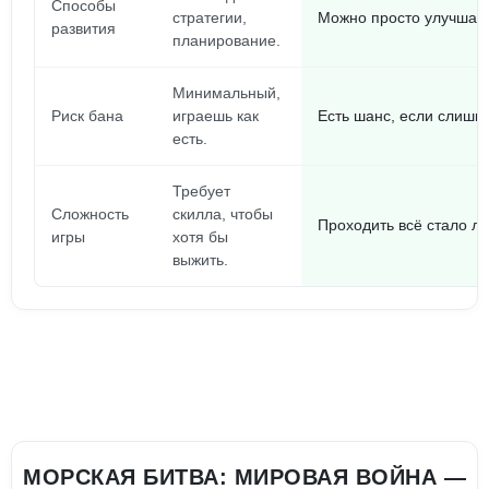
Способы
стратегии,
Можно просто улучшать
развития
планирование.
Минимальный,
Риск бана
играешь как
Есть шанс, если слишк
есть.
Требует
Сложность
скилла, чтобы
Проходить всё стало лег
игры
хотя бы
выжить.
МОРСКАЯ БИТВА: МИРОВАЯ ВОЙНА —