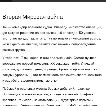
Вторая Мировая война
Ты — командир военного судна. Впереди множество операций,
где каждое решение на вес золота. 10 эпизодов, 50 уровней —
это точно не даст заскучать. Тут не только уничтожение врагов,
но и скрытные миссии, защита союзников и сопровождение
важных грузов.
У тебя есть 7 линкоров, и они реально имба. Самое лучшее
вооружение первой половины XX века ждет тебя. Улучшай
корабли, добавляй пушки, торпеды, броню и прочие плюшки.
Каждый уровень — это возможность прокачать своего капитана
и заработать дополнительные очки.
Побывай в реальных местах боевых действий, таких как
Нормандия, и покажи врагам, кто здесь главный. Графика
красивая, геймплей захватывающий, ждут яркие взрывы и
адреналин. Управление удобное, так что в бой с комфортом.