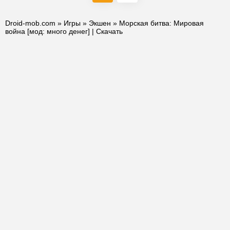
Droid-mob.com
»
Игры
»
Экшен
» Морская битва: Мировая
война [мод: много денег] | Скачать