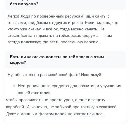
без вирусов?
Легко! Ходи по проверенным ресурсам, ищи сайты с
отзывами, фидбэком от других игроков. Если видишь, что
кто-то уже скачал и всё ок, тогда можно качать. Не
стесняйся заглядывать на геймерские форумы — там
всегда подскажут, где взять последнюю версию.
Есть ли какие-то советы по геймплею с этим
модом?
Ну, обязательно развивай свой флот! Используй
Неограниченные средства для развития и улучшения
вашей флотилии.
чтобы прокачивать не просто урон, а ещё и защиту
кораблей. И, конечно, не забывай про тактику в схватках!
Даже с мощным флотом порой не хватает скилла.