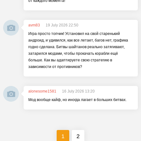
от каждого момента!
avm83
19 July 2026 22:50
Игра просто топчик! Установил на свой старенький
андроид, и удивился, как все летает, багов нет, графика
годно сделана. Битвы шайтанов реально затягивают,
затарился модами, чтобы прокачать корабли ещё
больше. Как вы адаптируете свою стратегию в
зависимости от противников?
alonesome1581
16 July 2026 13:20
Мод вообще кайф, но иногда лагает в больших битвах.
1
2