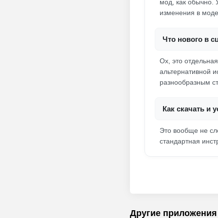
мод, как обычно. 
изменения в моде
Что нового в с
Ох, это отдельна
альтернативной ис
разнообразным ст
Как скачать и 
Это вообще не сл
стандартная инстр
Другие приложения