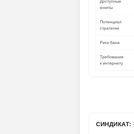
Доступные
юниты
Потенциал
стратегии
Риск бана
Требования
к интернету
СИНДИКАТ: