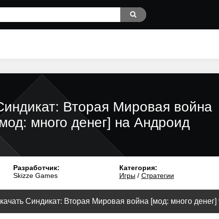
Синдикат: Вторая Мировая война
[мод: много денег] на Андроид
Разработчик:
Категория:
Skizze Games
Игры
/
Стратегии
качать Синдикат: Вторая Мировая война [мод: много денег] 