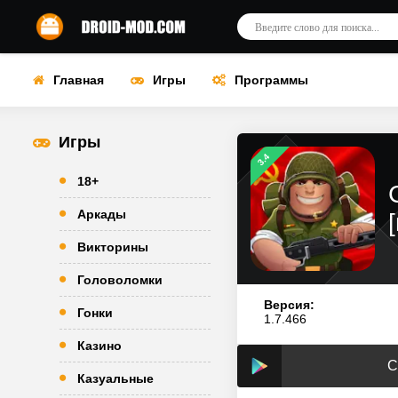
Главная
Игры
Программы
Игры
3.4
18+
Аркады
Викторины
Головоломки
Версия:
Гонки
1.7.466
Казино
С
Казуальные