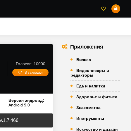
Приложения
Бизнес
Голосов: 10000
Видеоплееры и
В закладки
редакторы
Еда и напитки
Здоровье и фитнес
Версия андроид:
Android 9.0
Знакомства
Инструменты
v.1.7.466
Искусство и дизайн