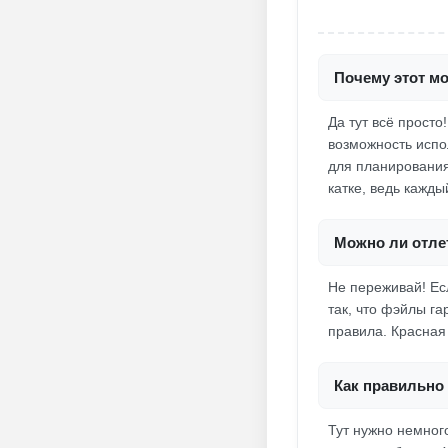
Почему этот м
Да тут всё просто
возможность испол
для планирования
катке, ведь кажды
Можно ли отле
Не переживай! Есл
так, что фэйлы г
правила. Красная 
Как правильно 
Тут нужно немног