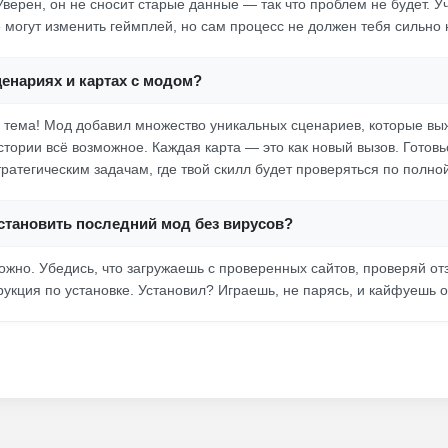
Уверен, он не сносит старые данные — так что проблем не будет. Уч
 могут изменить геймплей, но сам процесс не должен тебя сильно 
ценариях и картах с модом?
я тема! Мод добавил множество уникальных сценариев, которые в
тории всё возможное. Каждая карта — это как новый вызов. Готовь
ратегическим задачам, где твой скилл будет проверяться по полной
установить последний мод без вирусов?
ожно. Убедись, что загружаешь с проверенных сайтов, проверяй о
укция по установке. Установил? Играешь, не парясь, и кайфуешь о