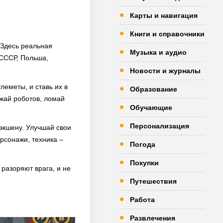
Карты и навигация
Книги и справочники
 Здесь реальная
Музыка и аудио
 СССР, Польша,
Новости и журналы
леметы, и ставь их в
Образование
ожай роботов, ломай
Обучающие
Персонализация
 экшену. Улучшай свои
рсонажи, техника –
Погода
Покупки
 разоряют врага, и не
Путешествия
Работа
Развлечения