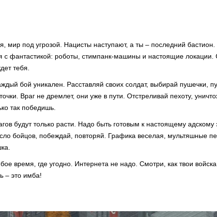
, мир под угрозой. Нацисты наступают, а ты – последний бастион.
я с фантастикой: роботы, стимпанк-машины и настоящие локации.
дет тебя.
каждый бой уникален. Расставляй своих солдат, выбирай пушечки, пу
точки. Враг не дремлет, они уже в пути. Отстреливай пехоту, уничт
ько так победишь.
агов будут только расти. Надо быть готовым к настоящему адскому
сло бойцов, побеждай, повторяй. Графика веселая, мультяшные пе
шка.
бое время, где угодно. Интернета не надо. Смотри, как твои войска
ь – это имба!