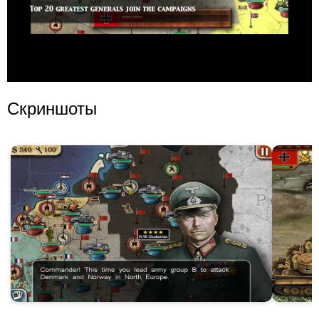
Скриншоты