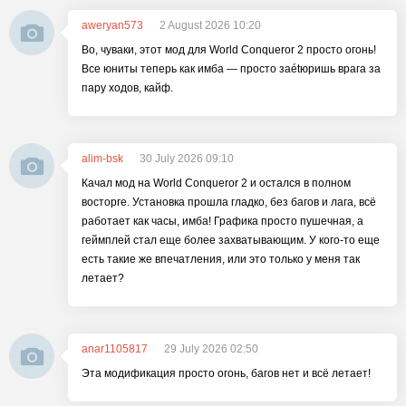
aweryan573
2 August 2026 10:20
Во, чуваки, этот мод для World Conqueror 2 просто огонь!
Все юниты теперь как имба — просто заétюришь врага за
пару ходов, кайф.
alim-bsk
30 July 2026 09:10
Качал мод на World Conqueror 2 и остался в полном
восторге. Установка прошла гладко, без багов и лага, всё
работает как часы, имба! Графика просто пушечная, а
геймплей стал еще более захватывающим. У кого-то еще
есть такие же впечатления, или это только у меня так
летает?
anar1105817
29 July 2026 02:50
Эта модификация просто огонь, багов нет и всё летает!