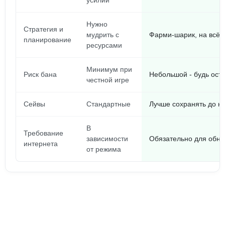
усилий
Нужно
Стратегия и
мудрить с
Фарми-шарик, на всё 
планирование
ресурсами
Минимум при
Риск бана
Небольшой - будь ост
честной игре
Сейвы
Стандартные
Лучше сохранять до н
В
Требование
зависимости
Обязательно для обн
интернета
от режима