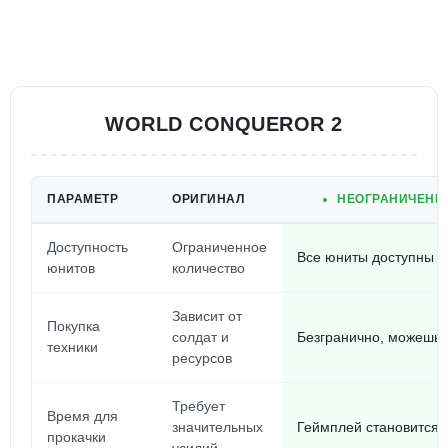
WORLD CONQUEROR 2
ПАРАМЕТР
ОРИГИНАЛ
НЕОГРАНИЧЕНН
Доступность
Ограниченное
Все юниты доступны с
юнитов
количество
Зависит от
Покупка
солдат и
Безгранично, можешь 
техники
ресурсов
Требует
Время для
значительных
Геймплей становится
прокачки