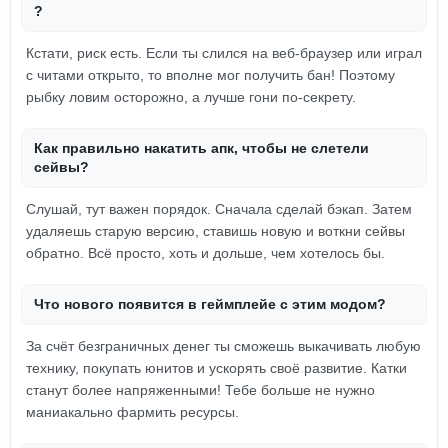
?
Кстати, риск есть. Если ты слился на веб-браузер или играл
с читами открыто, то вполне мог получить бан! Поэтому
рыбку ловим осторожно, а лучше гони по-секрету.
Как правильно накатить апк, чтобы не слетели
сейвы?
Слушай, тут важен порядок. Сначала сделай бэкап. Затем
удаляешь старую версию, ставишь новую и воткни сейвы
обратно. Всё просто, хоть и дольше, чем хотелось бы.
Что нового появится в геймплейе с этим модом?
За счёт безграничных денег ты сможешь выкачивать любую
технику, покупать юнитов и ускорять своё развитие. Катки
станут более напряженными! Тебе больше не нужно
маниакально фармить ресурсы.