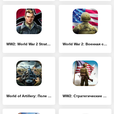
WW2: World War 2 Strategy & Tactics games
World War 2: Военная стратегия
World of Artillery: Поле Войны
WW2: Стратегические игры