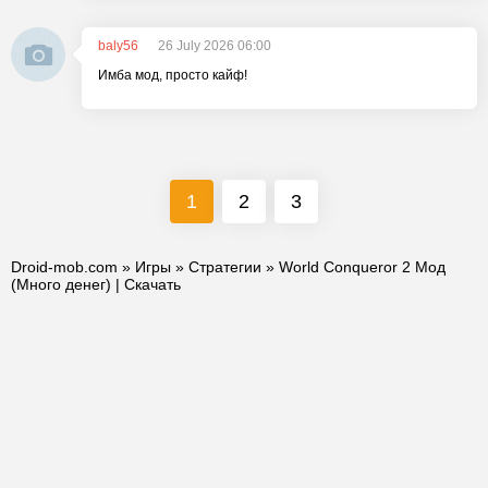
baly56
26 July 2026 06:00
Имба мод, просто кайф!
1
2
3
Droid-mob.com
»
Игры
»
Стратегии
» World Conqueror 2 Мод
(Много денег) | Скачать