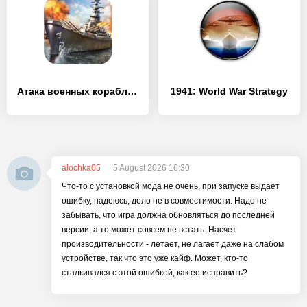
Атака военных кораблей 3D
1941: World War Strategy
alochka05
5 August 2026 16:30
Что-то с установкой мода не очень, при запуске выдает
ошибку, надеюсь, дело не в совместимости. Надо не
забывать, что игра должна обновляться до последней
версии, а то может совсем не встать. Насчет
производительности - летает, не лагает даже на слабом
устройстве, так что это уже кайф. Может, кто-то
сталкивался с этой ошибкой, как ее исправить?