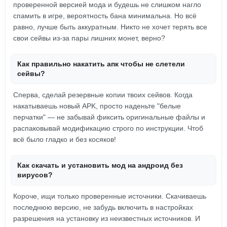
проверенной версией мода и будешь не слишком нагло
спамить в игре, вероятность бана минимальна. Но всё
равно, лучше быть аккуратным. Никто не хочет терять все
свои сейвы из-за пары лишних монет, верно?
Как правильно накатить апк чтобы не слетели
сейвы?
Сперва, сделай резервные копии твоих сейвов. Когда
накатываешь новый APK, просто наденьте "белые
перчатки" — не забывай фиксить оригинальные файлы и
распаковывай модификацию строго по инструкции. Чтоб
всё было гладко и без косяков!
Как скачать и установить мод на андроид без
вирусов?
Короче, ищи только проверенные источники. Скачиваешь
последнюю версию, не забудь включить в настройках
разрешения на установку из неизвестных источников. И