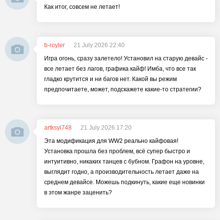
Как итог, совсем не летает!
b-royler
21 July 2026 22:40
Игра огонь, сразу залетело! Установил на старую девайс -
все летает без лагов, графика кайф! Имба, что все так
гладко крутится и ни багов нет. Какой вы режим
предпочитаете, может, подскажете какие-то стратегии?
artksyi748
21 July 2026 17:20
Эта модификация для WW2 реально кайфовая!
Установка прошла без проблем, всё супер быстро и
интуитивно, никаких танцев с бубном. Графон на уровне,
выглядит годно, а производительность летает даже на
среднем девайсе. Можешь подкинуть, какие еще новинки
в этом жанре заценить?