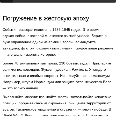
Погружение в жестокую эпоху
События разворачиваются в 1939-1945 годах. Это время —
адская война, в которой множество жизней унесло. Берите в
руки управление одной из армий Европы. Командуйте
авиацией, флотом, сухопутными силами. Каждое ваше решение
— это шанс изменить историю.
Более 78 уникальных кампаний, 230 боевых задач. Пригласите
великих полководцев: Жуков, Гудериан, Роммель. У каждого
свои сильные и слабые стороны. Используйте их на максимум.
Например, штурм Нормандии или защита Атлантического Вала
— это только начало.
Выполняйте миссии: взрывайте мосты, захватывайте ключевые
позиции, прорывайтесь из окружения, очищайте территории от
врагов. Тактическое мышление и стратегия — ключ к победе. В
World War 2: Военная стратегия каждое ваше действие имеет