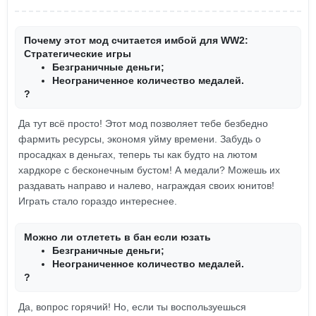
Почему этот мод считается имбой для WW2:
Стратегические игры
Безграничные деньги;
Неограниченное количество медалей.
?
Да тут всё просто! Этот мод позволяет тебе безбедно
фармить ресурсы, экономя уйму времени. Забудь о
просадках в деньгах, теперь ты как будто на лютом
хардкоре с бесконечным бустом! А медали? Можешь их
раздавать направо и налево, награждая своих юнитов!
Играть стало гораздо интереснее.
Можно ли отлететь в бан если юзать
Безграничные деньги;
Неограниченное количество медалей.
?
Да, вопрос горячий! Но, если ты воспользуешься