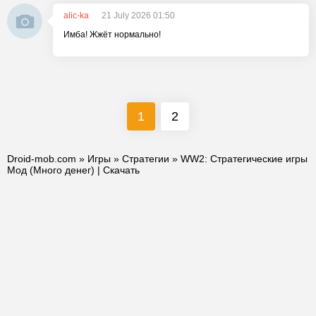
alic-ka
21 July 2026 01:50
Имба! Жжёт нормально!
1
2
Droid-mob.com
»
Игры
»
Стратегии
» WW2: Стратегические игры
Мод (Много денег) | Скачать