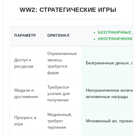
WW2: СТРАТЕГИЧЕСКИЕ ИГРЫ
БЕЗГРАНИЧНЫЕ Д
ПАРАМЕТР
ОРИГИНАЛ
НЕОГРАНИЧЕННОЕ
Ограниченные
Доступ к
запасы,
Безграничные деньги, ф
ресурсам
требуется
фарм
Требуются
Медали и
Неограниченное количес
усилия для
достижения
мгновенные награды
получения
Медленный,
Прогресс в
требует
Мгновенный ап, прокачка
игре
терпения