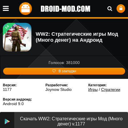
3.6
WW2: Стратегические игры Мод
(Много денег) на Андроид
Голосов: 381000
В закладки
Версия:
Разработчик:
Категория:
1177
Joynow Studio
Игры
/
Стратегии
Версия андроид:
Android 9.0
Скачать WW2: Стратегические игры Мод (Много
денег) v.1177