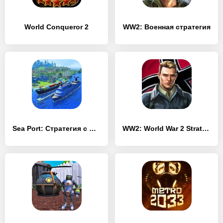
World Conqueror 2
WW2: Военная стратегия
Sea Port: Стратегия с флотом
WW2: World War 2 Strategy & Tactics games